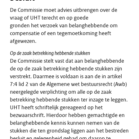
De Commissie moet advies uitbrengen over de
vraag of UHT terecht en op goede
gronden het verzoek van belanghebbende om
compensatie of een tegemoetkoming heeft
afgewezen.
Op de zaak betrekking hebbende stukken
De Commissie stelt vast dat aan belanghebbende
de op de zaak betrekking hebbende stukken zijn
verstrekt. Daarmee is voldaan is aan de in artikel
7:4 lid 2 van de Algemene wet bestuursrecht (Awb)
neergelegde verplichting om alle op de zaak
betrekking hebbende stukken ter inzage te leggen.
UHT heeft schriftelijk gereageerd op het
bezwaarschrift. Hierdoor hebben gemachtigde en
belanghebbende kennis kunnen nemen van de
stukken die ten grondslag liggen aan het bestreden
besluit en gelegenheid gehad om daarop te