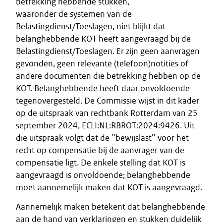
betrekking hebbende stukken,
waaronder de systemen van de
Belastingdienst/Toeslagen, niet blijkt dat
belanghebbende KOT heeft aangevraagd bij de
Belastingdienst/Toeslagen. Er zijn geen aanvragen
gevonden, geen relevante (telefoon)notities of
andere documenten die betrekking hebben op de
KOT. Belanghebbende heeft daar onvoldoende
tegenovergesteld. De Commissie wijst in dit kader
op de uitspraak van rechtbank Rotterdam van 25
september 2024, ECLI:NL:RBROT:2024:9426. Uit
die uitspraak volgt dat de ''bewijslast'' voor het
recht op compensatie bij de aanvrager van de
compensatie ligt. De enkele stelling dat KOT is
aangevraagd is onvoldoende; belanghebbende
moet aannemelijk maken dat KOT is aangevraagd.
Aannemelijk maken betekent dat belanghebbende
aan de hand van verklaringen en stukken duidelijk