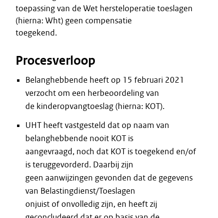
toepassing van de Wet hersteloperatie toeslagen
(hierna: Wht) geen compensatie
toegekend.
Procesverloop
Belanghebbende heeft op 15 februari 2021
verzocht om een herbeoordeling van
de kinderopvangtoeslag (hierna: KOT).
UHT heeft vastgesteld dat op naam van
belanghebbende nooit KOT is
aangevraagd, noch dat KOT is toegekend en/of
is teruggevorderd. Daarbij zijn
geen aanwijzingen gevonden dat de gegevens
van Belastingdienst/Toeslagen
onjuist of onvolledig zijn, en heeft zij
geconcludeerd dat er op basis van de