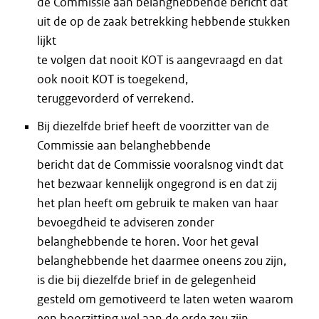
de Commissie aan belanghebbende bericht dat
uit de op de zaak betrekking hebbende stukken
lijkt
te volgen dat nooit KOT is aangevraagd en dat
ook nooit KOT is toegekend,
teruggevorderd of verrekend.
Bij diezelfde brief heeft de voorzitter van de
Commissie aan belanghebbende
bericht dat de Commissie vooralsnog vindt dat
het bezwaar kennelijk ongegrond is en dat zij
het plan heeft om gebruik te maken van haar
bevoegdheid te adviseren zonder
belanghebbende te horen. Voor het geval
belanghebbende het daarmee oneens zou zijn,
is die bij diezelfde brief in de gelegenheid
gesteld om gemotiveerd te laten weten waarom
een hoorzitting wel aan de orde zou zijn.