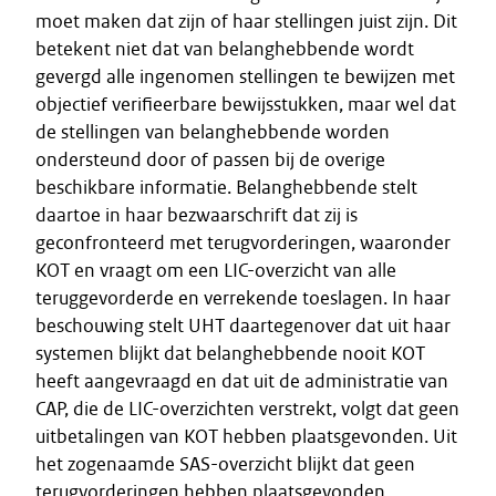
moet maken dat zijn of haar stellingen juist zijn. Dit
betekent niet dat van belanghebbende wordt
gevergd alle ingenomen stellingen te bewijzen met
objectief verifieerbare bewijsstukken, maar wel dat
de stellingen van belanghebbende worden
ondersteund door of passen bij de overige
beschikbare informatie. Belanghebbende stelt
daartoe in haar bezwaarschrift dat zij is
geconfronteerd met terugvorderingen, waaronder
KOT en vraagt om een LIC-overzicht van alle
teruggevorderde en verrekende toeslagen. In haar
beschouwing stelt UHT daartegenover dat uit haar
systemen blijkt dat belanghebbende nooit KOT
heeft aangevraagd en dat uit de administratie van
CAP, die de LIC-overzichten verstrekt, volgt dat geen
uitbetalingen van KOT hebben plaatsgevonden. Uit
het zogenaamde SAS-overzicht blijkt dat geen
terugvorderingen hebben plaatsgevonden.