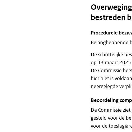
Overweginge
bestreden b
Procedurele
bezw
Belanghebbende he
De schriftelijke b
op 13 maart 2025
De Commissie hee
hier niet is voldaa
neergelegde verpli
Beoordeling compe
De Commissie ziet 
gesteld voor de b
voor de toeslagjar