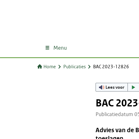
Menu
Home
Publicaties
BAC 2023-12826
Lees voor
BAC 2023
Publicatiedatum 
Advies van de 
toeslagen