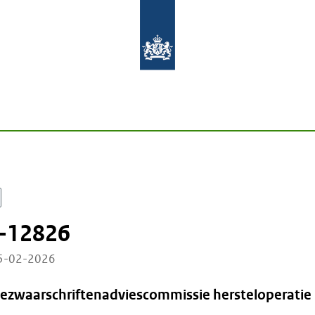
-12826
05-02-2026
Bezwaarschriftenadviescommissie hersteloperatie