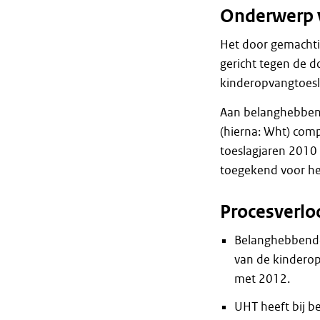
Onderwerp 
Het door gemachti
gericht tegen de 
kinderopvangtoes
Aan belanghebbend
(hierna: Wht) com
toeslagjaren 2010
toegekend voor he
Procesverlo
Belanghebbende
van de kinderop
met 2012.
UHT heeft bij 