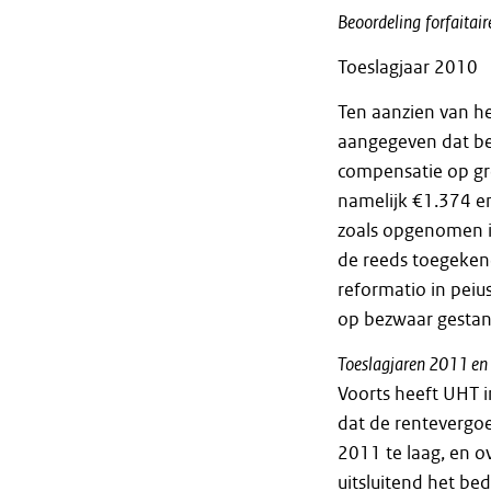
Beoordeling
forfaitair
Toeslagjaar 2010
Ten aanzien van he
aangegeven dat be
compensatie op gr
namelijk €1.374 en
zoals opgenomen in
de reeds toegeken
reformatio in peiu
op bezwaar gestan
Toeslagjaren 2011 e
Voorts heeft UHT 
dat de rentevergoe
2011 te laag, en o
uitsluitend het be