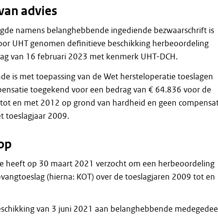
van advies
gde namens belanghebbende ingediende bezwaarschrift is
door UHT genomen definitieve beschikking herbeoordeling
lag van 16 februari 2023 met kenmerk UHT-DCH.
e is met toepassing van de Wet hersteloperatie toeslagen
pensatie toegekend voor een bedrag van € 64.836 voor de
 tot en met 2012 op grond van hardheid en geen compensat
t toeslagjaar 2009.
op
 heeft op 30 maart 2021 verzocht om een herbeoordeling
vangtoeslag (hierna: KOT) over de toeslagjaren 2009 tot en
beschikking van 3 juni 2021 aan belanghebbende medegedee