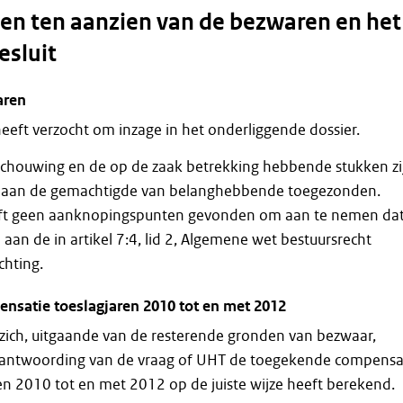
n ten aanzien van de bezwaren en het
esluit
aren
eft verzocht om inzage in het onderliggende dossier.
eschouwing en de op de zaak betrekking hebbende stukken zi
 aan de gemachtigde van belanghebbende toegezonden.
ft geen aanknopingspunten gevonden om aan te nemen da
n aan de in artikel 7:4, lid 2, Algemene wet bestuursrecht
chting.
nsatie toeslagjaren 2010 tot en met 2012
zich, uitgaande van de resterende gronden van bezwaar,
eantwoording van de vraag of UHT de toegekende compensa
en 2010 tot en met 2012 op de juiste wijze heeft berekend.