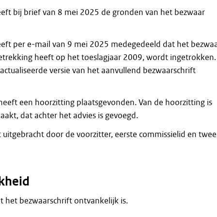
ft bij brief van 8 mei 2025 de gronden van het bezwaar
eft per e-mail van 9 mei 2025 medegedeeld dat het bezwaa
betrekking heeft op het toeslagjaar 2009, wordt ingetrokken.
actualiseerde versie van het aanvullend bezwaarschrift
eeft een hoorzitting plaatsgevonden. Van de hoorzitting is
akt, dat achter het advies is gevoegd.
t uitgebracht door de voorzitter, eerste commissielid en twe
kheid
at het bezwaarschrift ontvankelijk is.