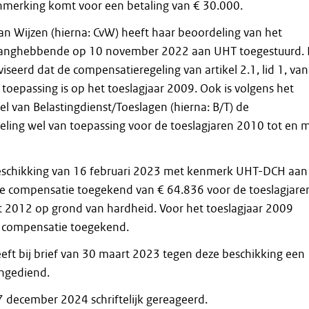
aanmerking komt voor een betaling van € 30.000.
n Wijzen (hierna: CvW) heeft haar beoordeling van het
langhebbende op 10 november 2022 aan UHT toegestuurd.
seerd dat de compensatieregeling van artikel 2.1, lid 1, van
toepassing is op het toeslagjaar 2009. Ook is volgens het
el van Belastingdienst/Toeslagen (hierna: B/T) de
ling wel van toepassing voor de toeslagjaren 2010 tot en 
beschikking van 16 februari 2023 met kenmerk UHT-DCH aan
 compensatie toegekend van € 64.836 voor de toeslagjare
 2012 op grond van hardheid. Voor het toeslagjaar 2009
 compensatie toegekend.
ft bij brief van 30 maart 2023 tegen deze beschikking een
ingediend.
 december 2024 schriftelijk gereageerd.