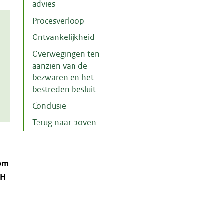
advies
Procesverloop
Ontvankelijkheid
Overwegingen ten
aanzien van de
bezwaren en het
bestreden besluit
Conclusie
Terug naar boven
om
CH