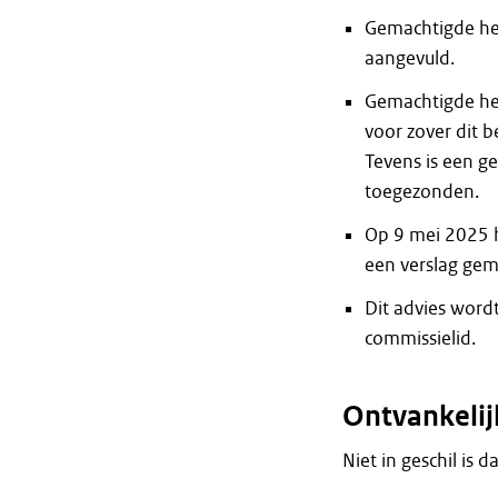
Gemachtigde hee
aangevuld.
Gemachtigde he
voor zover dit 
Tevens is een ge
toegezonden.
Op 9 mei 2025 h
een verslag gema
Dit advies word
commissielid.
Ontvankelij
Niet in geschil is d