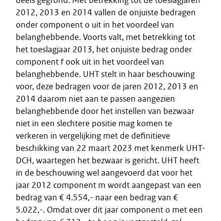
deels gegrond. Met betrekking tot de toeslagjaren
2012, 2013 en 2014 vallen de onjuiste bedragen
onder component o uit in het voordeel van
belanghebbende. Voorts valt, met betrekking tot
het toeslagjaar 2013, het onjuiste bedrag onder
component f ook uit in het voordeel van
belanghebbende. UHT stelt in haar beschouwing
voor, deze bedragen voor de jaren 2012, 2013 en
2014 daarom niet aan te passen aangezien
belanghebbende door het instellen van bezwaar
niet in een slechtere positie mag komen te
verkeren in vergelijking met de definitieve
beschikking van 22 maart 2023 met kenmerk UHT-
DCH, waartegen het bezwaar is gericht. UHT heeft
in de beschouwing wel aangevoerd dat voor het
jaar 2012 component m wordt aangepast van een
bedrag van € 4.554,- naar een bedrag van €
5.022,-. Omdat over dit jaar component o met een