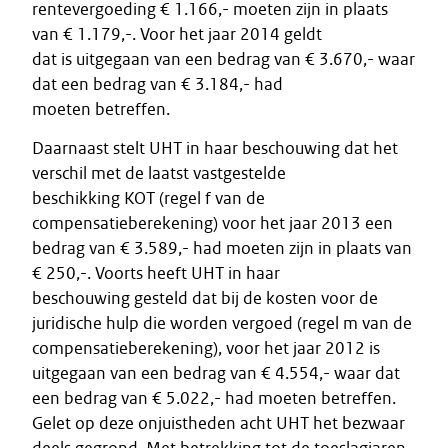
rentevergoeding € 1.166,- moeten zijn in plaats
van € 1.179,-. Voor het jaar 2014 geldt
dat is uitgegaan van een bedrag van € 3.670,- waar
dat een bedrag van € 3.184,- had
moeten betreffen.
Daarnaast stelt UHT in haar beschouwing dat het
verschil met de laatst vastgestelde
beschikking KOT (regel f van de
compensatieberekening) voor het jaar 2013 een
bedrag van € 3.589,- had moeten zijn in plaats van
€ 250,-. Voorts heeft UHT in haar
beschouwing gesteld dat bij de kosten voor de
juridische hulp die worden vergoed (regel m van de
compensatieberekening), voor het jaar 2012 is
uitgegaan van een bedrag van € 4.554,- waar dat
een bedrag van € 5.022,- had moeten betreffen.
Gelet op deze onjuistheden acht UHT het bezwaar