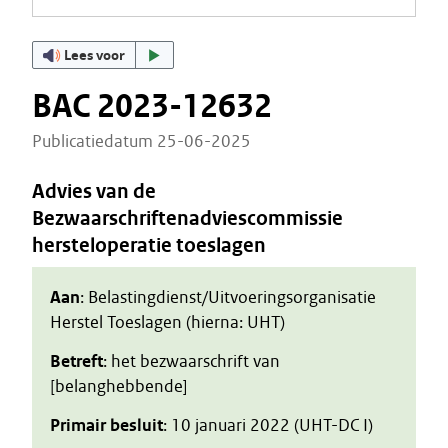
Lees voor
BAC 2023-12632
Publicatiedatum 25-06-2025
Advies van de
Bezwaarschriftenadviescommissie
hersteloperatie toeslagen
Aan
: Belastingdienst/Uitvoeringsorganisatie
Herstel Toeslagen (hierna: UHT)
Betreft
: het bezwaarschrift van
[belanghebbende]
Primair besluit
: 10 januari 2022 (UHT-DC I)