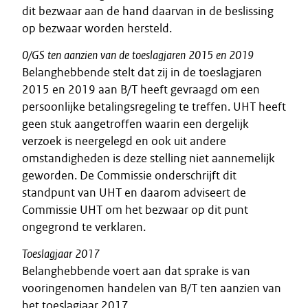
dit bezwaar aan de hand daarvan in de beslissing
op bezwaar worden hersteld.
0/GS
ten
aanzien
van
de
toeslagjaren
2015
en
2019
Belanghebbende stelt dat zij in de toeslagjaren
2015 en 2019 aan B/T heeft gevraagd om een
persoonlijke betalingsregeling te treffen. UHT heeft
geen stuk aangetroffen waarin een dergelijk
verzoek is neergelegd en ook uit andere
omstandigheden is deze stelling niet aannemelijk
geworden. De Commissie onderschrijft dit
standpunt van UHT en daarom adviseert de
Commissie UHT om het bezwaar op dit punt
ongegrond te verklaren.
Toeslagjaar
2017
Belanghebbende voert aan dat sprake is van
vooringenomen handelen van B/T ten aanzien van
het toeslagjaar 2017.