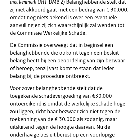
met
kenmerk
UHT-DMB
2)
Belanghebbende stelt dat
zij niet akkoord gaat met een bedrag van € 30.000,
omdat nog niets bekend is over een eventuele
aanvulling en zij zich waarschijnlijk zal wenden tot
de Commissie Werkelijke Schade.
De Commissie overweegt dat in beginsel een
belanghebbende die opkomt tegen een besluit
belang heeft bij een beoordeling van zijn bezwaar
of beroep, tenzij vast komt te staan dat ieder
belang bij de procedure ontbreekt.
Voor zover belanghebbende stelt dat de
toegekende schadevergoeding van €30.000
ontoereikend is omdat de werkelijke schade hoger
zou liggen, richt haar bezwaar zich niet tegen de
toekenning van de € 30.000 als zodanig, maar
uitsluitend tegen de hoogte daarvan. Nu de
onderhavige besluit berust op een voorlopige