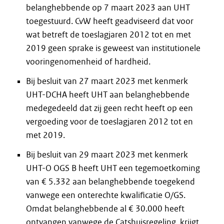
belanghebbende op 7 maart 2023 aan UHT
toegestuurd. CvW heeft geadviseerd dat voor
wat betreft de toeslagjaren 2012 tot en met
2019 geen sprake is geweest van institutionele
vooringenomenheid of hardheid.
Bij besluit van 27 maart 2023 met kenmerk
UHT-DCHA heeft UHT aan belanghebbende
medegedeeld dat zij geen recht heeft op een
vergoeding voor de toeslagjaren 2012 tot en
met 2019.
Bij besluit van 29 maart 2023 met kenmerk
UHT-O OGS B heeft UHT een tegemoetkoming
van € 5.332 aan belanghebbende toegekend
vanwege een onterechte kwalificatie O/GS.
Omdat belanghebbende al € 30.000 heeft
ontvangen vanwege de Catshuisregeling, krijgt