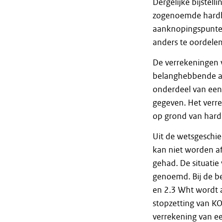
Dergelijke bijstel
zogenoemde hardh
aanknopingspunte
anders te oordelen
De verrekeningen v
belanghebbende and
onderdeel van een 
gegeven. Het verr
op grond van hard
Uit de wetsgeschi
kan niet worden af
gehad. De situatie
genoemd. Bij de be
en 2.3 Wht wordt a
stopzetting van KO
verrekening van ee