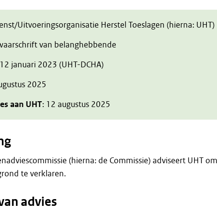
ienst/Uitvoeringsorganisatie Herstel Toeslagen (hierna: UHT)
zwaarschrift van belanghebbende
 12 januari 2023 (UHT-DCHA)
augustus 2025
ies aan UHT
: 12 augustus 2025
ng
enadviescommissie (hierna: de Commissie) adviseert UHT o
rond te verklaren.
van advies