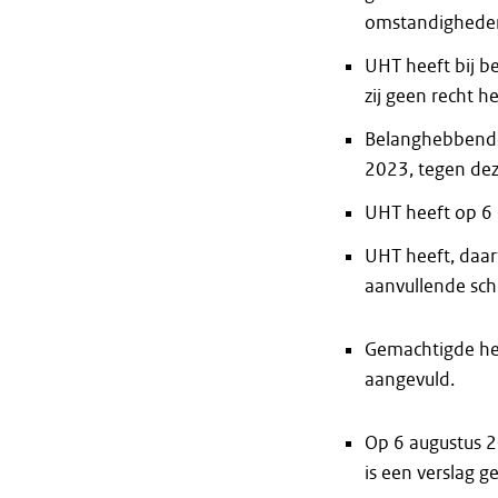
omstandighede
UHT heeft bij 
zij geen recht 
Belanghebbende 
2023, tegen dez
UHT heeft op 6 
UHT heeft, daar
aanvullende schr
Gemachtigde hee
aangevuld.
Op 6 augustus 2
is een verslag g