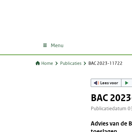
Menu
Home
Publicaties
BAC 2023-11722
Lees voor
BAC 2023
Publicatiedatum 
Advies van de 
toeslagen