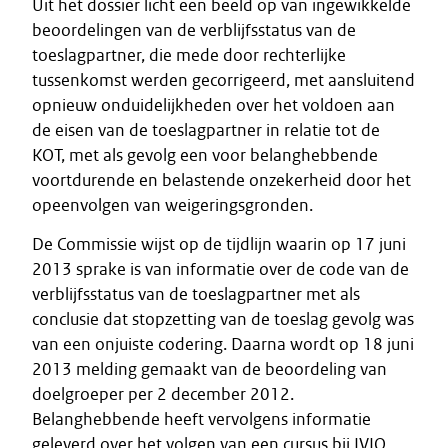
Uit het dossier licht een beeld op van ingewikkelde
beoordelingen van de verblijfsstatus van de
toeslagpartner, die mede door rechterlijke
tussenkomst werden gecorrigeerd, met aansluitend
opnieuw onduidelijkheden over het voldoen aan
de eisen van de toeslagpartner in relatie tot de
KOT, met als gevolg een voor belanghebbende
voortdurende en belastende onzekerheid door het
opeenvolgen van weigeringsgronden.
De Commissie wijst op de tijdlijn waarin op 17 juni
2013 sprake is van informatie over de code van de
verblijfsstatus van de toeslagpartner met als
conclusie dat stopzetting van de toeslag gevolg was
van een onjuiste codering. Daarna wordt op 18 juni
2013 melding gemaakt van de beoordeling van
doelgroeper per 2 december 2012.
Belanghebbende heeft vervolgens informatie
geleverd over het volgen van een cursus bij IVIO.