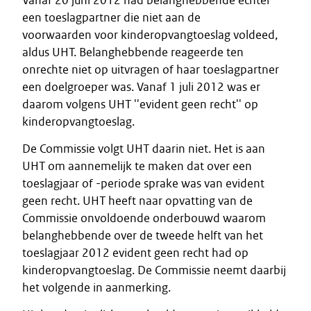
Vanaf 20 juni 2012 had belanghebbende echter
een toeslagpartner die niet aan de
voorwaarden voor kinderopvangtoeslag voldeed,
aldus UHT. Belanghebbende reageerde ten
onrechte niet op uitvragen of haar toeslagpartner
een doelgroeper was. Vanaf 1 juli 2012 was er
daarom volgens UHT ''evident geen recht'' op
kinderopvangtoeslag.
De Commissie volgt UHT daarin niet. Het is aan
UHT om aannemelijk te maken dat over een
toeslagjaar of -periode sprake was van evident
geen recht. UHT heeft naar opvatting van de
Commissie onvoldoende onderbouwd waarom
belanghebbende over de tweede helft van het
toeslagjaar 2012 evident geen recht had op
kinderopvangtoeslag. De Commissie neemt daarbij
het volgende in aanmerking.