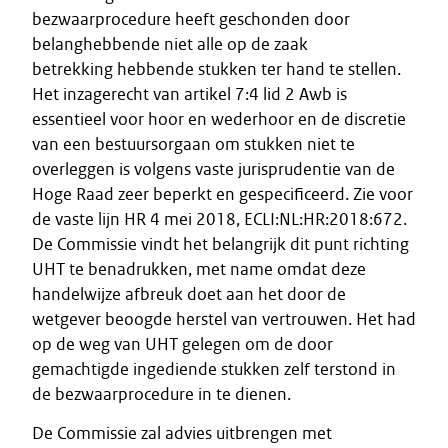
bezwaarprocedure heeft geschonden door
belanghebbende niet alle op de zaak
betrekking hebbende stukken ter hand te stellen.
Het inzagerecht van artikel 7:4 lid 2 Awb is
essentieel voor hoor en wederhoor en de discretie
van een bestuursorgaan om stukken niet te
overleggen is volgens vaste jurisprudentie van de
Hoge Raad zeer beperkt en gespecificeerd. Zie voor
de vaste lijn HR 4 mei 2018, ECLI:NL:HR:2018:672.
De Commissie vindt het belangrijk dit punt richting
UHT te benadrukken, met name omdat deze
handelwijze afbreuk doet aan het door de
wetgever beoogde herstel van vertrouwen. Het had
op de weg van UHT gelegen om de door
gemachtigde ingediende stukken zelf terstond in
de bezwaarprocedure in te dienen.
De Commissie zal advies uitbrengen met