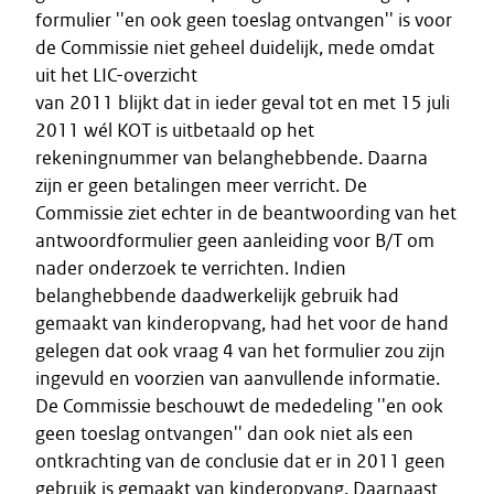
formulier ''en ook geen toeslag ontvangen'' is voor
de Commissie niet geheel duidelijk, mede omdat
uit het LIC-overzicht
van 2011 blijkt dat in ieder geval tot en met 15 juli
2011 wél KOT is uitbetaald op het
rekeningnummer van belanghebbende. Daarna
zijn er geen betalingen meer verricht. De
Commissie ziet echter in de beantwoording van het
antwoordformulier geen aanleiding voor B/T om
nader onderzoek te verrichten. Indien
belanghebbende daadwerkelijk gebruik had
gemaakt van kinderopvang, had het voor de hand
gelegen dat ook vraag 4 van het formulier zou zijn
ingevuld en voorzien van aanvullende informatie.
De Commissie beschouwt de mededeling ''en ook
geen toeslag ontvangen'' dan ook niet als een
ontkrachting van de conclusie dat er in 2011 geen
gebruik is gemaakt van kinderopvang. Daarnaast