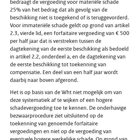
bedraagt de vergoeding voor materiële schade
25% van het bedrag dat als gevolg van de
beschikking niet is toegekend of is teruggevorderd.
Voor immateriële schade geldt op grond van artikel
2.3, vierde lid, een forfaitaire vergoeding van € 500
per half jaar dat is verstreken tussen de
dagtekening van de eerste beschikking als bedoeld
in artikel 2.2, onderdeel a, en de dagtekening van
de eerste beschikking tot toekenning van
compensatie. Een deel van een half jaar wordt
daarbij naar boven afgerond.
Het is op basis van de Wht niet mogelijk om van
deze systematiek af te wijken of een hogere
schadevergoeding toe te kennen. De onderhavige
bezwaarprocedure ziet uitsluitend op de
toekenning van genoemde forfaitaire
vergoedingen en niet op de vergoeding van
eventuele hogere werkelijke schade. Op grond van