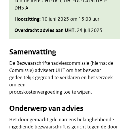
kenmerken: UHT-DC I, UHT-DC-I A en UHT-
DH5 A
Hoorzitting
: 10 juni 2025 om 15:00 uur
Overdracht advies aan UHT
: 24 juli 2025
Samenvatting
De Bezwaarschriftenadviescommissie (hierna: de
Commissie) adviseert UHT om het bezwaar
gedeeltelijk gegrond te verklaren en het verzoek
om een
proceskostenvergoeding toe te wijzen.
Onderwerp van advies
Het door gemachtigde namens belanghebbende
ingediende bezwaarschrift is gericht tegen de door