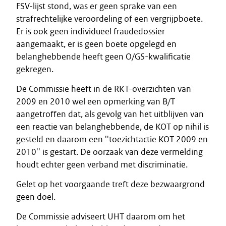
FSV-lijst stond, was er geen sprake van een
strafrechtelijke veroordeling of een vergrijpboete.
Er is ook geen individueel fraudedossier
aangemaakt, er is geen boete opgelegd en
belanghebbende heeft geen O/GS-kwalificatie
gekregen.
De Commissie heeft in de RKT-overzichten van
2009 en 2010 wel een opmerking van B/T
aangetroffen dat, als gevolg van het uitblijven van
een reactie van belanghebbende, de KOT op nihil is
gesteld en daarom een ''toezichtactie KOT 2009 en
2010'' is gestart. De oorzaak van deze vermelding
houdt echter geen verband met discriminatie.
Gelet op het voorgaande treft deze bezwaargrond
geen doel.
De Commissie adviseert UHT daarom om het