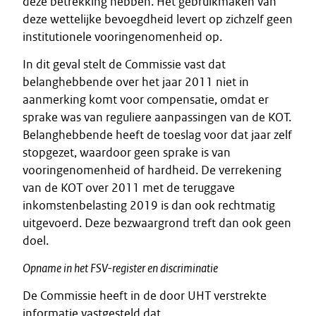
deze betrekking hebben. Het gebruikmaken van
deze wettelijke bevoegdheid levert op zichzelf geen
institutionele vooringenomenheid op.
In dit geval stelt de Commissie vast dat
belanghebbende over het jaar 2011 niet in
aanmerking komt voor compensatie, omdat er
sprake was van reguliere aanpassingen van de KOT.
Belanghebbende heeft de toeslag voor dat jaar zelf
stopgezet, waardoor geen sprake is van
vooringenomenheid of hardheid. De verrekening
van de KOT over 2011 met de teruggave
inkomstenbelasting 2019 is dan ook rechtmatig
uitgevoerd. Deze bezwaargrond treft dan ook geen
doel.
Opname in het FSV-register en discriminatie
De Commissie heeft in de door UHT verstrekte
informatie vastgesteld dat