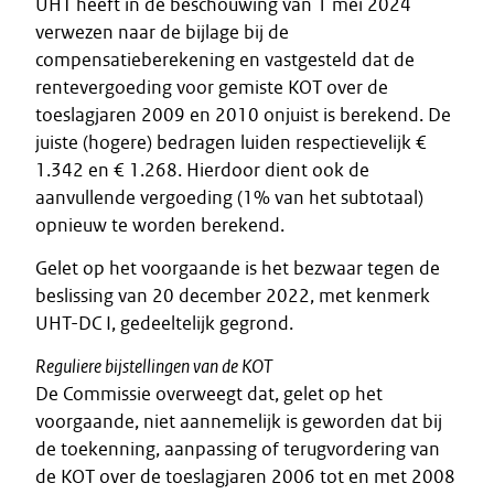
UHT heeft in de beschouwing van 1 mei 2024
verwezen naar de bijlage bij de
compensatieberekening en vastgesteld dat de
rentevergoeding voor gemiste KOT over de
toeslagjaren 2009 en 2010 onjuist is berekend. De
juiste (hogere) bedragen luiden respectievelijk €
1.342 en € 1.268. Hierdoor dient ook de
aanvullende vergoeding (1% van het subtotaal)
opnieuw te worden berekend.
Gelet op het voorgaande is het bezwaar tegen de
beslissing van 20 december 2022, met kenmerk
UHT-DC I, gedeeltelijk gegrond.
Reguliere bijstellingen van de KOT
De Commissie overweegt dat, gelet op het
voorgaande, niet aannemelijk is geworden dat bij
de toekenning, aanpassing of terugvordering van
de KOT over de toeslagjaren 2006 tot en met 2008