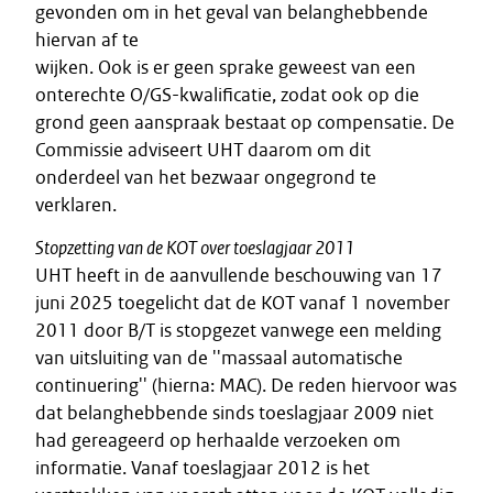
gevonden om in het geval van belanghebbende
hiervan af te
wijken. Ook is er geen sprake geweest van een
onterechte O/GS-kwalificatie, zodat ook op die
grond geen aanspraak bestaat op compensatie. De
Commissie adviseert UHT daarom om dit
onderdeel van het bezwaar ongegrond te
verklaren.
Stopzetting van de KOT over toeslagjaar 2011
UHT heeft in de aanvullende beschouwing van 17
juni 2025 toegelicht dat de KOT vanaf 1 november
2011 door B/T is stopgezet vanwege een melding
van uitsluiting van de ''massaal automatische
continuering'' (hierna: MAC). De reden hiervoor was
dat belanghebbende sinds toeslagjaar 2009 niet
had gereageerd op herhaalde verzoeken om
informatie. Vanaf toeslagjaar 2012 is het