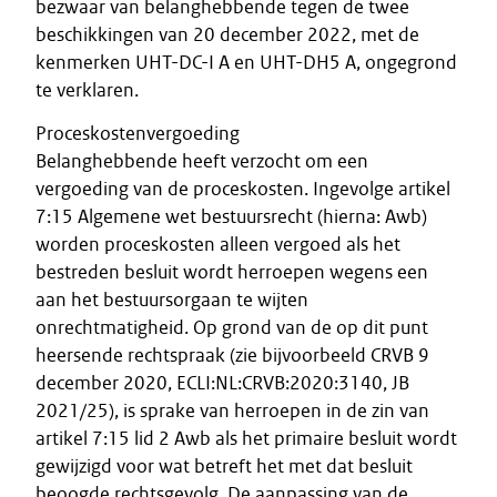
bezwaar van belanghebbende tegen de twee
beschikkingen van 20 december 2022, met de
kenmerken UHT-DC-I A en UHT-DH5 A, ongegrond
te verklaren.
Proceskostenvergoeding
Belanghebbende heeft verzocht om een
vergoeding van de proceskosten. Ingevolge artikel
7:15 Algemene wet bestuursrecht (hierna: Awb)
worden proceskosten alleen vergoed als het
bestreden besluit wordt herroepen wegens een
aan het bestuursorgaan te wijten
onrechtmatigheid. Op grond van de op dit punt
heersende rechtspraak (zie bijvoorbeeld CRVB 9
december 2020, ECLI:NL:CRVB:2020:3140, JB
2021/25), is sprake van herroepen in de zin van
artikel 7:15 lid 2 Awb als het primaire besluit wordt
gewijzigd voor wat betreft het met dat besluit
beoogde rechtsgevolg. De aanpassing van de