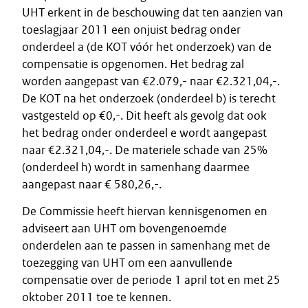
UHT erkent in de beschouwing dat ten aanzien van
toeslagjaar 2011 een onjuist bedrag onder
onderdeel a (de KOT vóór het onderzoek) van de
compensatie is opgenomen. Het bedrag zal
worden aangepast van €2.079,- naar €2.321,04,-.
De KOT na het onderzoek (onderdeel b) is terecht
vastgesteld op €0,-. Dit heeft als gevolg dat ook
het bedrag onder onderdeel e wordt aangepast
naar €2.321,04,-. De materiele schade van 25%
(onderdeel h) wordt in samenhang daarmee
aangepast naar € 580,26,-.
De Commissie heeft hiervan kennisgenomen en
adviseert aan UHT om bovengenoemde
onderdelen aan te passen in samenhang met de
toezegging van UHT om een aanvullende
compensatie over de periode 1 april tot en met 25
oktober 2011 toe te kennen.