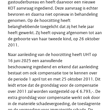
gastouderbureau en heeft daarvoor een nieuwe
KOT aanvraag ingediend. Deze aanvraag is echter
bevroren en daarna niet opnieuw in behandeling
genomen. Op de hoorzitting heeft
belanghebbende toegelicht dat zij het hele jaar
heeft gewerkt. Zij heeft opvang afgenomen tot aan
de geboorte van haar tweede kind, op 26 oktober
2011.
Naar aanleiding van de hoorzitting heeft UHT op
16 juni 2025 een aanvullende
beschouwing ingediend en erkend dat aanleiding
bestaat om ook compensatie toe te kennen over
de periode 1 april tot en met 25 oktober 2011. Dit
leidt ertoe dat de grondslag voor de compensatie
over 2011 zal worden vastgesteld op € 6.793,-. De
extra grondslag voor compensatie werkt ook door
in de materiële schadevergoeding, de toeslagrente
en de vergoeding voor immateriële schade. De