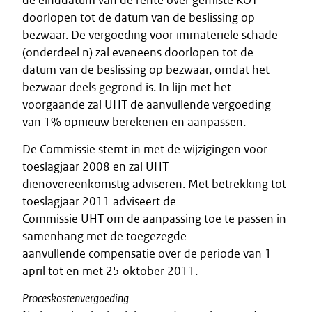
de einddatum van de rente over gemiste KOT
doorlopen tot de datum van de beslissing op
bezwaar. De vergoeding voor immateriële schade
(onderdeel n) zal eveneens doorlopen tot de
datum van de beslissing op bezwaar, omdat het
bezwaar deels gegrond is. In lijn met het
voorgaande zal UHT de aanvullende vergoeding
van 1% opnieuw berekenen en aanpassen.
De Commissie stemt in met de wijzigingen voor
toeslagjaar 2008 en zal UHT
dienovereenkomstig adviseren. Met betrekking tot
toeslagjaar 2011 adviseert de
Commissie UHT om de aanpassing toe te passen in
samenhang met de toegezegde
aanvullende compensatie over de periode van 1
april tot en met 25 oktober 2011.
Proceskostenvergoeding