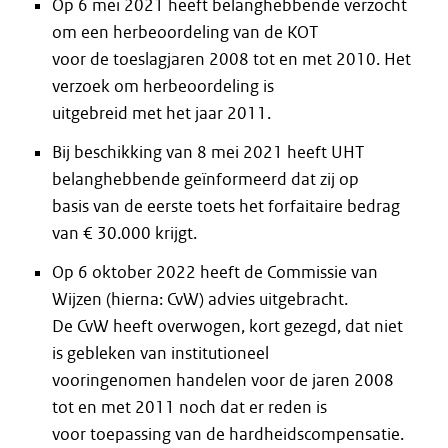
Op 6 mei 2021 heeft belanghebbende verzocht
om een herbeoordeling van de KOT
voor de toeslagjaren 2008 tot en met 2010. Het
verzoek om herbeoordeling is
uitgebreid met het jaar 2011.
Bij beschikking van 8 mei 2021 heeft UHT
belanghebbende geïnformeerd dat zij op
basis van de eerste toets het forfaitaire bedrag
van € 30.000 krijgt.
Op 6 oktober 2022 heeft de Commissie van
Wijzen (hierna: CvW) advies uitgebracht.
De CvW heeft overwogen, kort gezegd, dat niet
is gebleken van institutioneel
vooringenomen handelen voor de jaren 2008
tot en met 2011 noch dat er reden is
voor toepassing van de hardheidscompensatie.