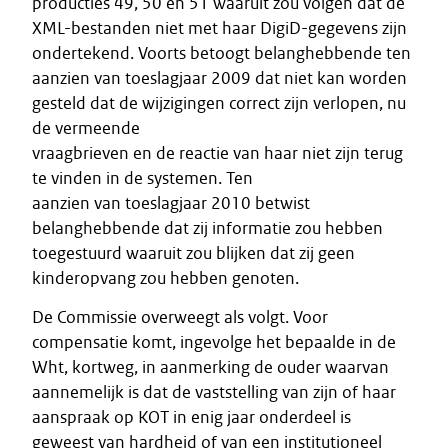
producties 49, 50 en 51 waaruit zou volgen dat de
XML-bestanden niet met haar DigiD-gegevens zijn
ondertekend. Voorts betoogt belanghebbende ten
aanzien van toeslagjaar 2009 dat niet kan worden
gesteld dat de wijzigingen correct zijn verlopen, nu
de vermeende
vraagbrieven en de reactie van haar niet zijn terug
te vinden in de systemen. Ten
aanzien van toeslagjaar 2010 betwist
belanghebbende dat zij informatie zou hebben
toegestuurd waaruit zou blijken dat zij geen
kinderopvang zou hebben genoten.
De Commissie overweegt als volgt. Voor
compensatie komt, ingevolge het bepaalde in de
Wht, kortweg, in aanmerking de ouder waarvan
aannemelijk is dat de vaststelling van zijn of haar
aanspraak op KOT in enig jaar onderdeel is
geweest van hardheid of van een institutioneel