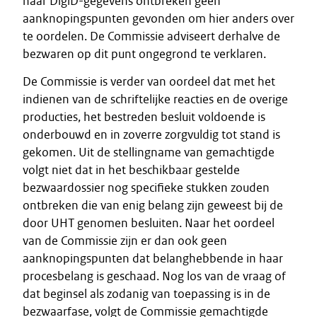
haar DigiD-gegevens ontbreken geen
aanknopingspunten gevonden om hier anders over
te oordelen. De Commissie adviseert derhalve de
bezwaren op dit punt ongegrond te verklaren.
De Commissie is verder van oordeel dat met het
indienen van de schriftelijke reacties en de overige
producties, het bestreden besluit voldoende is
onderbouwd en in zoverre zorgvuldig tot stand is
gekomen. Uit de stellingname van gemachtigde
volgt niet dat in het beschikbaar gestelde
bezwaardossier nog specifieke stukken zouden
ontbreken die van enig belang zijn geweest bij de
door UHT genomen besluiten. Naar het oordeel
van de Commissie zijn er dan ook geen
aanknopingspunten dat belanghebbende in haar
procesbelang is geschaad. Nog los van de vraag of
dat beginsel als zodanig van toepassing is in de
bezwaarfase, volgt de Commissie gemachtigde