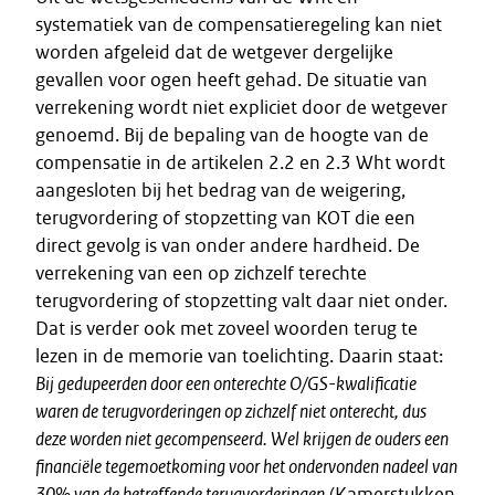
systematiek van de compensatieregeling kan niet
worden afgeleid dat de wetgever dergelijke
gevallen voor ogen heeft gehad. De situatie van
verrekening wordt niet expliciet door de wetgever
genoemd. Bij de bepaling van de hoogte van de
compensatie in de artikelen 2.2 en 2.3 Wht wordt
aangesloten bij het bedrag van de weigering,
terugvordering of stopzetting van KOT die een
direct gevolg is van onder andere hardheid. De
verrekening van een op zichzelf terechte
terugvordering of stopzetting valt daar niet onder.
Dat is verder ook met zoveel woorden terug te
lezen in de memorie van toelichting. Daarin staat:
Bij gedupeerden door een onterechte O/GS-kwalificatie
waren de terugvorderingen op zichzelf niet onterecht, dus
deze worden niet gecompenseerd. Wel krijgen de ouders een
financiële tegemoetkoming voor het ondervonden nadeel van
30% van de betreffende terugvorderingen
(Kamerstukken