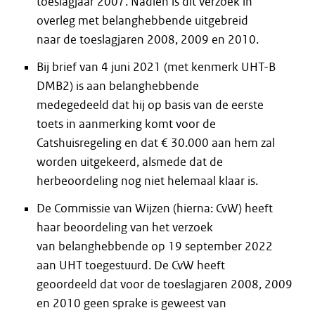
toeslagjaar 2007. Nadien is dit verzoek in
overleg met belanghebbende uitgebreid
naar de toeslagjaren 2008, 2009 en 2010.
Bij brief van 4 juni 2021 (met kenmerk UHT-B
DMB2) is aan belanghebbende
medegedeeld dat hij op basis van de eerste
toets in aanmerking komt voor de
Catshuisregeling en dat € 30.000 aan hem zal
worden uitgekeerd, alsmede dat de
herbeoordeling nog niet helemaal klaar is.
De Commissie van Wijzen (hierna: CvW) heeft
haar beoordeling van het verzoek
van belanghebbende op 19 september 2022
aan UHT toegestuurd. De CvW heeft
geoordeeld dat voor de toeslagjaren 2008, 2009
en 2010 geen sprake is geweest van