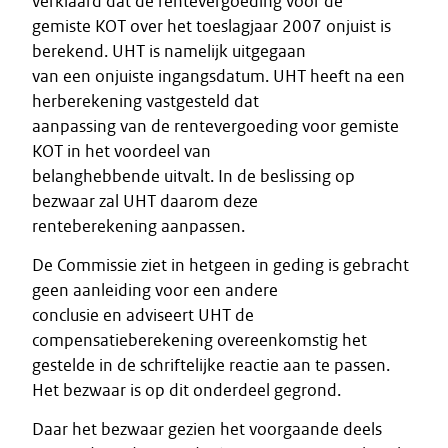
verklaard dat de rentevergoeding voor de
gemiste KOT over het toeslagjaar 2007 onjuist is
berekend. UHT is namelijk uitgegaan
van een onjuiste ingangsdatum. UHT heeft na een
herberekening vastgesteld dat
aanpassing van de rentevergoeding voor gemiste
KOT in het voordeel van
belanghebbende uitvalt. In de beslissing op
bezwaar zal UHT daarom deze
renteberekening aanpassen.
De Commissie ziet in hetgeen in geding is gebracht
geen aanleiding voor een andere
conclusie en adviseert UHT de
compensatieberekening overeenkomstig het
gestelde in de schriftelijke reactie aan te passen.
Het bezwaar is op dit onderdeel gegrond.
Daar het bezwaar gezien het voorgaande deels