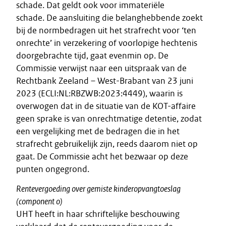
schade. Dat geldt ook voor immateriële
schade. De aansluiting die belanghebbende zoekt
bij de normbedragen uit het strafrecht voor ‘ten
onrechte’ in verzekering of voorlopige hechtenis
doorgebrachte tijd, gaat evenmin op. De
Commissie verwijst naar een uitspraak van de
Rechtbank Zeeland – West-Brabant van 23 juni
2023 (ECLI:NL:RBZWB:2023:4449), waarin is
overwogen dat in de situatie van de KOT-affaire
geen sprake is van onrechtmatige detentie, zodat
een vergelijking met de bedragen die in het
strafrecht gebruikelijk zijn, reeds daarom niet op
gaat. De Commissie acht het bezwaar op deze
punten ongegrond.
Rentevergoeding over gemiste kinderopvangtoeslag
(component o)
UHT heeft in haar schriftelijke beschouwing