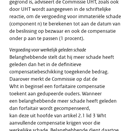
gegrond is, adviseert de Commissie UHT, zoals ook
door UHT wordt aangegeven in de schriftelijke
reactie, om de vergoeding voor immateriële schade
(component n) te berekenen tot aan de datum van
de beslissing op bezwaar en ook de compensatie
onder p aan te passen (1 procent).
Vergoeding voor werkelijk geleden schade
Belanghebbende stelt dat hij meer schade heeft
geleden dan het in de definitieve
compensatiebeschikking toegekende bedrag.
Daarover merkt de Commissie op dat de
Wht in beginsel een forfaitaire compensatie
toekent aan gedupeerde ouders. Wanneer
een belanghebbende meer schade heeft geleden
dan forfaitair wordt gecompenseerd,
kan deze uit hoofde van artikel 2.1 lid 3 Wht
aanvullende compensatie krijgen voor die
werkelijke schade. Belanghebbende dient daartoe