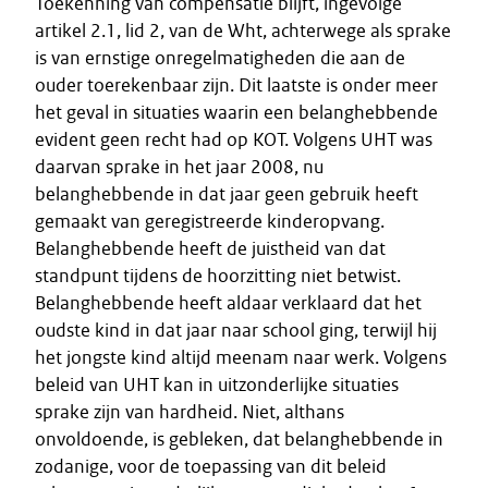
Toekenning van compensatie blijft, ingevolge
artikel 2.1, lid 2, van de Wht, achterwege als sprake
is van ernstige onregelmatigheden die aan de
ouder toerekenbaar zijn. Dit laatste is onder meer
het geval in situaties waarin een belanghebbende
evident geen recht had op KOT. Volgens UHT was
daarvan sprake in het jaar 2008, nu
belanghebbende in dat jaar geen gebruik heeft
gemaakt van geregistreerde kinderopvang.
Belanghebbende heeft de juistheid van dat
standpunt tijdens de hoorzitting niet betwist.
Belanghebbende heeft aldaar verklaard dat het
oudste kind in dat jaar naar school ging, terwijl hij
het jongste kind altijd meenam naar werk. Volgens
beleid van UHT kan in uitzonderlijke situaties
sprake zijn van hardheid. Niet, althans
onvoldoende, is gebleken, dat belanghebbende in
zodanige, voor de toepassing van dit beleid