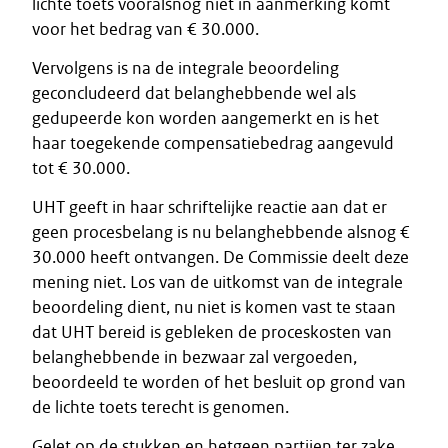
lichte toets vooralsnog niet in aanmerking komt
voor het bedrag van € 30.000.
Vervolgens is na de integrale beoordeling
geconcludeerd dat belanghebbende wel als
gedupeerde kon worden aangemerkt en is het
haar toegekende compensatiebedrag aangevuld
tot € 30.000.
UHT geeft in haar schriftelijke reactie aan dat er
geen procesbelang is nu belanghebbende alsnog €
30.000 heeft ontvangen. De Commissie deelt deze
mening niet. Los van de uitkomst van de integrale
beoordeling dient, nu niet is komen vast te staan
dat UHT bereid is gebleken de proceskosten van
belanghebbende in bezwaar zal vergoeden,
beoordeeld te worden of het besluit op grond van
de lichte toets terecht is genomen.
Gelet op de stukken en hetgeen partijen ter zake