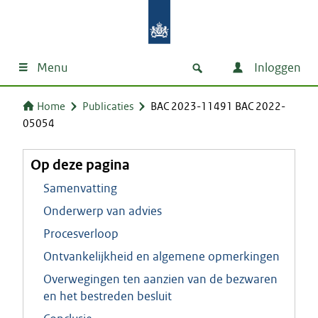
Menu
Inloggen
Home
Publicaties
BAC 2023-11491 BAC 2022-
05054
Op deze pagina
Samenvatting
Onderwerp van advies
Procesverloop
Ontvankelijkheid en algemene opmerkingen
Overwegingen ten aanzien van de bezwaren
en het bestreden besluit