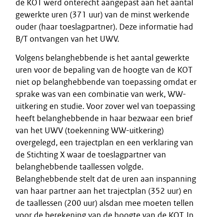
de KOT werd onterecht aangepast aan het aantal
gewerkte uren (371 uur) van de minst werkende
ouder (haar toeslagpartner). Deze informatie had
B/T ontvangen van het UWV.
Volgens belanghebbende is het aantal gewerkte
uren voor de bepaling van de hoogte van de KOT
niet op belanghebbende van toepassing omdat er
sprake was van een combinatie van werk, WW-
uitkering en studie. Voor zover wel van toepassing
heeft belanghebbende in haar bezwaar een brief
van het UWV (toekenning WW-uitkering)
overgelegd, een trajectplan en een verklaring van
de Stichting X waar de toeslagpartner van
belanghebbende taallessen volgde.
Belanghebbende stelt dat de uren aan inspanning
van haar partner aan het trajectplan (352 uur) en
de taallessen (200 uur) alsdan mee moeten tellen
voor de berekening van de hoogte van de KOT. In