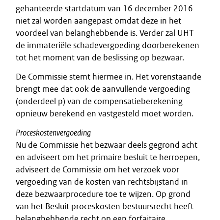
gehanteerde startdatum van 16 december 2016
niet zal worden aangepast omdat deze in het
voordeel van belanghebbende is. Verder zal UHT
de immateriële schadevergoeding doorberekenen
tot het moment van de beslissing op bezwaar.
De Commissie stemt hiermee in. Het vorenstaande
brengt mee dat ook de aanvullende vergoeding
(onderdeel p) van de compensatieberekening
opnieuw berekend en vastgesteld moet worden.
Proceskostenvergoeding
Nu de Commissie het bezwaar deels gegrond acht
en adviseert om het primaire besluit te herroepen,
adviseert de Commissie om het verzoek voor
vergoeding van de kosten van rechtsbijstand in
deze bezwaarprocedure toe te wijzen. Op grond
van het Besluit proceskosten bestuursrecht heeft
belanghebbende recht op een forfaitaire