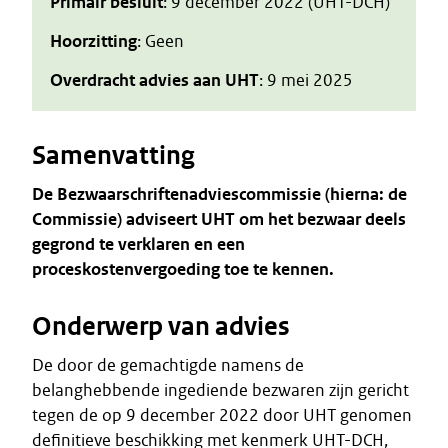
Primair besluit
: 9 december 2022 (UHT-DCH)
Hoorzitting
: Geen
Overdracht advies aan UHT
: 9 mei 2025
Samenvatting
De Bezwaarschriftenadviescommissie (hierna: de
Commissie) adviseert UHT om het bezwaar deels
gegrond te verklaren en een
proceskostenvergoeding toe te kennen.
Onderwerp van advies
De door de gemachtigde namens de
belanghebbende ingediende bezwaren zijn gericht
tegen de op 9 december 2022 door UHT genomen
definitieve beschikking met kenmerk UHT-DCH,