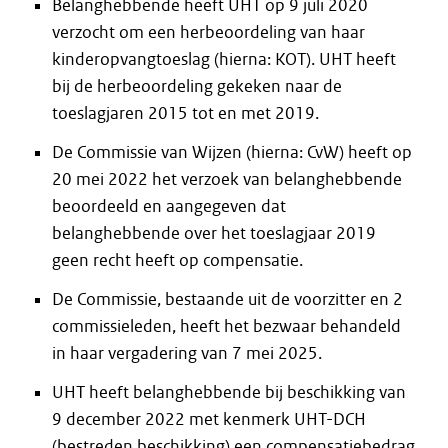
Belanghebbende heeft UHT op 9 juli 2020
verzocht om een herbeoordeling van haar
kinderopvangtoeslag (hierna: KOT). UHT heeft
bij de herbeoordeling gekeken naar de
toeslagjaren 2015 tot en met 2019.
De Commissie van Wijzen (hierna: CvW) heeft op
20 mei 2022 het verzoek van belanghebbende
beoordeeld en aangegeven dat
belanghebbende over het toeslagjaar 2019
geen recht heeft op compensatie.
De Commissie, bestaande uit de voorzitter en 2
commissieleden, heeft het bezwaar behandeld
in haar vergadering van 7 mei 2025.
UHT heeft belanghebbende bij beschikking van
9 december 2022 met kenmerk UHT-DCH
(bestreden beschikking) een compensatiebedrag