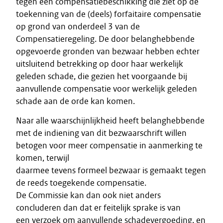
tegen een compensatiebeschikking die ziet op de
toekenning van de (deels) forfaitaire compensatie
op grond van onderdeel 3 van de
Compensatieregeling. De door belanghebbende
opgevoerde gronden van bezwaar hebben echter
uitsluitend betrekking op door haar werkelijk
geleden schade, die gezien het voorgaande bij
aanvullende compensatie voor werkelijk geleden
schade aan de orde kan komen.
Naar alle waarschijnlijkheid heeft belanghebbende
met de indiening van dit bezwaarschrift willen
betogen voor meer compensatie in aanmerking te
komen, terwijl
daarmee tevens formeel bezwaar is gemaakt tegen
de reeds toegekende compensatie.
De Commissie kan dan ook niet anders
concluderen dan dat er feitelijk sprake is van
een verzoek om aanvullende schadevergoeding, en