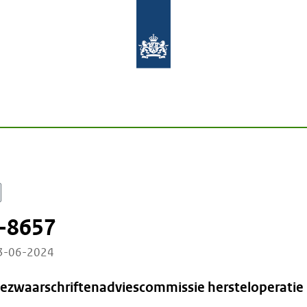
-8657
13-06-2024
Bezwaarschriftenadviescommissie hersteloperatie