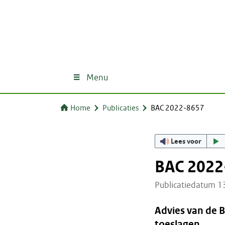
Menu
Home
Publicaties
BAC 2022-8657
Lees voor
BAC 2022
Publicatiedatum 
Advies van de 
toeslagen