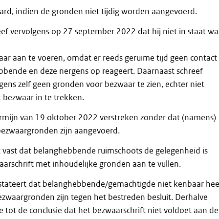
rd, indien de gronden niet tijdig worden aangevoerd.
f vervolgens op 27 september 2022 dat hij niet in staat wa
ar aan te voeren, omdat er reeds geruime tijd geen contact
bende en deze nergens op reageert. Daarnaast schreef
ens zelf geen gronden voor bezwaar te zien, echter niet
t bezwaar in te trekken.
ermijn van 19 oktober 2022 verstreken zonder dat (namens)
ezwaargronden zijn aangevoerd.
t vast dat belanghebbende ruimschoots de gelegenheid is
rschrift met inhoudelijke gronden aan te vullen.
tateert dat belanghebbende/gemachtigde niet kenbaar hee
zwaargronden zijn tegen het bestreden besluit. Derhalve
tot de conclusie dat het bezwaarschrift niet voldoet aan de