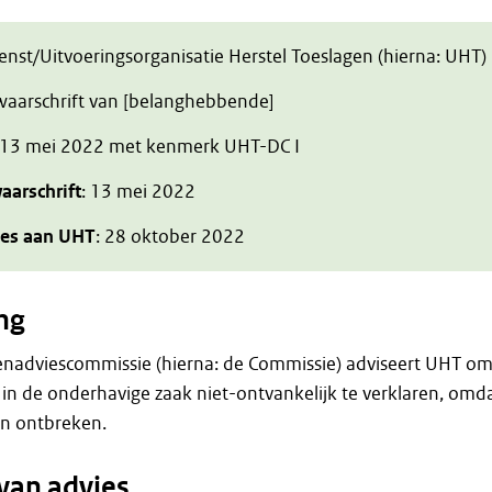
ienst/Uitvoeringsorganisatie Herstel Toeslagen (hierna: UHT)
zwaarschrift van [belanghebbende]
 13 mei 2022 met kenmerk UHT-DC I
aarschrift
: 13 mei 2022
ies aan UHT
: 28 oktober 2022
ng
enadviescommissie (hierna: de Commissie) adviseert UHT o
 in de onderhavige zaak niet-ontvankelijk te verklaren, omd
n ontbreken.
van advies