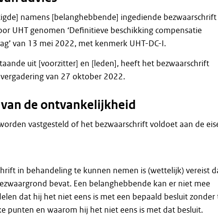
igde] namens [belanghebbende] ingediende bezwaarschrift 
door UHT genomen ‘Definitieve beschikking compensatie
ag’ van 13 mei 2022, met kenmerk UHT-DC-I.
aande uit [voorzitter] en [leden], heeft het bezwaarschrift
 vergadering van 27 oktober 2022.
 van de ontvankelijkheid
e worden vastgesteld of het bezwaarschrift voldoet aan de ei
ift in behandeling te kunnen nemen is (wettelijk) vereist d
bezwaargrond bevat. Een belanghebbende kan er niet mee
elen dat hij het niet eens is met een bepaald besluit zonder 
 punten en waarom hij het niet eens is met dat besluit.