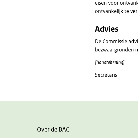
eisen voor ontvank
ontvankelijk te ver
Advies
De Commissie advi
bezwaargronden nie
[handtekening]
Secretaris
Over de BAC