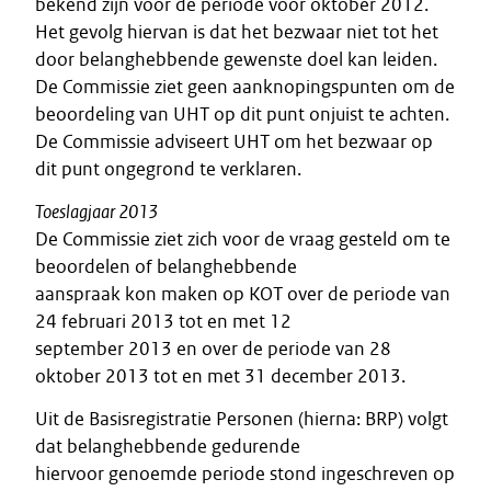
bekend zijn voor de periode voor oktober 2012.
Het gevolg hiervan is dat het bezwaar niet tot het
door belanghebbende gewenste doel kan leiden.
De Commissie ziet geen aanknopingspunten om de
beoordeling van UHT op dit punt onjuist te achten.
De Commissie adviseert UHT om het bezwaar op
dit punt ongegrond te verklaren.
Toeslagjaar 2013
De Commissie ziet zich voor de vraag gesteld om te
beoordelen of belanghebbende
aanspraak kon maken op KOT over de periode van
24 februari 2013 tot en met 12
september 2013 en over de periode van 28
oktober 2013 tot en met 31 december 2013.
Uit de Basisregistratie Personen (hierna: BRP) volgt
dat belanghebbende gedurende
hiervoor genoemde periode stond ingeschreven op