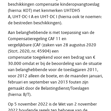
beschikkingen compensatie kinderopvangtoeslag
(hierna: KOT) met kenmerken UHTDH5
A, UHT-DC-I A en UHT-DC I (hierna ook te noemen:
de bestreden beschikkingen).
Aan belanghebbende is met toepassing van de
Compensatieregeling CAF 11 en
vergelijkbare (CAF-)zaken van 28 augustus 2020
(Stcrt. 2020, nr. 45904) een
compensatie toegekend voor een bedrag van €
30.000 omdat er bij de beoordeling van de situatie
van belanghebbende voor de toeslagjaren 2011,
voor 2012 alleen de boete, en de maanden januari,
februari en september van 2013 fouten zijn
gemaakt door de Belastingdienst/Toeslagen
(hierna: B/T).
Op 5 november 2022 is de Wet van 2 november
2022 houdende regels ten behoeve van de