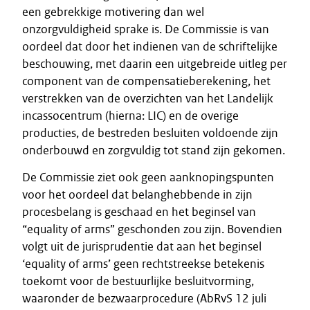
een gebrekkige motivering dan wel
onzorgvuldigheid sprake is. De Commissie is van
oordeel dat door het indienen van de schriftelijke
beschouwing, met daarin een uitgebreide uitleg per
component van de compensatieberekening, het
verstrekken van de overzichten van het Landelijk
incassocentrum (hierna: LIC) en de overige
producties, de bestreden besluiten voldoende zijn
onderbouwd en zorgvuldig tot stand zijn gekomen.
De Commissie ziet ook geen aanknopingspunten
voor het oordeel dat belanghebbende in zijn
procesbelang is geschaad en het beginsel van
“equality of arms” geschonden zou zijn. Bovendien
volgt uit de jurisprudentie dat aan het beginsel
‘equality of arms’ geen rechtstreekse betekenis
toekomt voor de bestuurlijke besluitvorming,
waaronder de bezwaarprocedure (AbRvS 12 juli