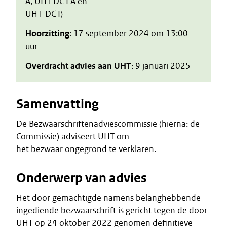
A, UHT DC I A en
UHT-DC I)
Hoorzitting
: 17 september 2024 om 13:00
uur
Overdracht advies aan UHT
: 9 januari 2025
Samenvatting
De Bezwaarschriftenadviescommissie (hierna: de
Commissie) adviseert UHT om
het bezwaar ongegrond te verklaren.
Onderwerp van advies
Het door gemachtigde namens belanghebbende
ingediende bezwaarschrift is gericht tegen de door
UHT op 24 oktober 2022 genomen definitieve