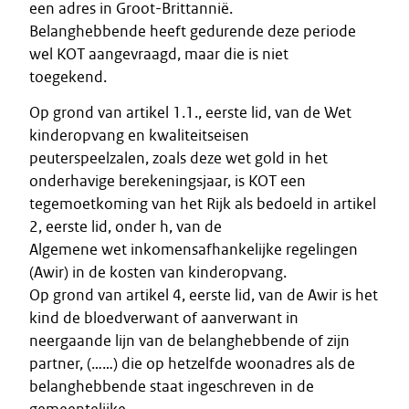
een adres in Groot-Brittannië.
Belanghebbende heeft gedurende deze periode
wel KOT aangevraagd, maar die is niet
toegekend.
Op grond van artikel 1.1., eerste lid, van de Wet
kinderopvang en kwaliteitseisen
peuterspeelzalen, zoals deze wet gold in het
onderhavige berekeningsjaar, is KOT een
tegemoetkoming van het Rijk als bedoeld in artikel
2, eerste lid, onder h, van de
Algemene wet inkomensafhankelijke regelingen
(Awir) in de kosten van kinderopvang.
Op grond van artikel 4, eerste lid, van de Awir is het
kind de bloedverwant of aanverwant in
neergaande lijn van de belanghebbende of zijn
partner, (……) die op hetzelfde woonadres als de
belanghebbende staat ingeschreven in de