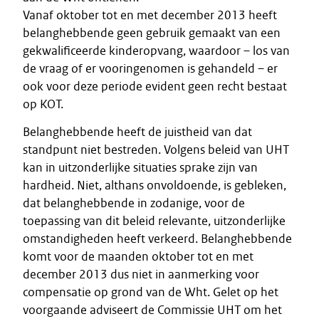
Vanaf oktober tot en met december 2013 heeft
belanghebbende geen gebruik gemaakt van een
gekwalificeerde kinderopvang, waardoor – los van
de vraag of er vooringenomen is gehandeld – er
ook voor deze periode evident geen recht bestaat
op KOT.
Belanghebbende heeft de juistheid van dat
standpunt niet bestreden. Volgens beleid van UHT
kan in uitzonderlijke situaties sprake zijn van
hardheid. Niet, althans onvoldoende, is gebleken,
dat belanghebbende in zodanige, voor de
toepassing van dit beleid relevante, uitzonderlijke
omstandigheden heeft verkeerd. Belanghebbende
komt voor de maanden oktober tot en met
december 2013 dus niet in aanmerking voor
compensatie op grond van de Wht. Gelet op het
voorgaande adviseert de Commissie UHT om het