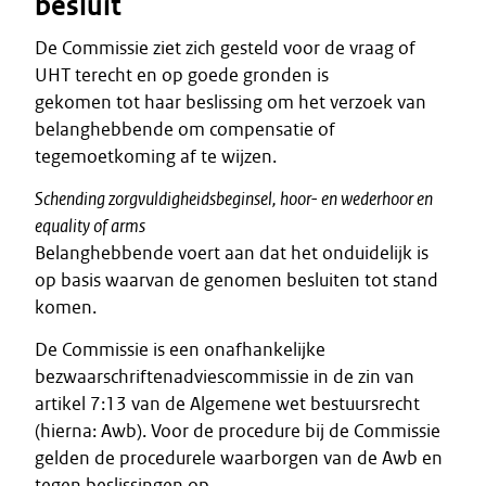
besluit
De Commissie ziet zich gesteld voor de vraag of
UHT terecht en op goede gronden is
gekomen tot haar beslissing om het verzoek van
belanghebbende om compensatie of
tegemoetkoming af te wijzen.
Schending zorgvuldigheidsbeginsel, hoor- en wederhoor en
equality of arms
Belanghebbende voert aan dat het onduidelijk is
op basis waarvan de genomen besluiten tot stand
komen.
De Commissie is een onafhankelijke
bezwaarschriftenadviescommissie in de zin van
artikel 7:13 van de Algemene wet bestuursrecht
(hierna: Awb). Voor de procedure bij de Commissie
gelden de procedurele waarborgen van de Awb en
tegen beslissingen op