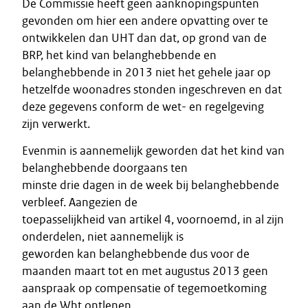
De Commissie heeft geen aanknopingspunten
gevonden om hier een andere opvatting over te
ontwikkelen dan UHT dan dat, op grond van de
BRP, het kind van belanghebbende en
belanghebbende in 2013 niet het gehele jaar op
hetzelfde woonadres stonden ingeschreven en dat
deze gegevens conform de wet- en regelgeving
zijn verwerkt.
Evenmin is aannemelijk geworden dat het kind van
belanghebbende doorgaans ten
minste drie dagen in de week bij belanghebbende
verbleef. Aangezien de
toepasselijkheid van artikel 4, voornoemd, in al zijn
onderdelen, niet aannemelijk is
geworden kan belanghebbende dus voor de
maanden maart tot en met augustus 2013 geen
aanspraak op compensatie of tegemoetkoming
aan de Wht ontlenen.