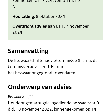
kenmerken UHT-DC-I A en UHT DH5
A
Hoorzitting
: 8 oktober 2024
Overdracht advies aan UHT
: 7 november
2024
Samenvatting
De Bezwaarschriftenadviescommissie (hierna: de
Commissie) adviseert UHT om
het bezwaar ongegrond te verklaren.
Onderwerp van advies
Bezwaarschrift 1
Het door gemachtigde ingediende bezwaarschrift
d.d. 10 november 2022, binnengekomen op 14