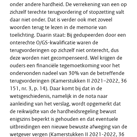
onder andere hardheid. De verrekening van een op
zichzelf terechte terugvordering of stopzetting valt
daar niet onder. Dat is verder ook met zoveel
woorden terug te lezen in de memorie van
toelichting. Daarin staat: Bij gedupeerden door een
onterechte O/GS-kwalificatie waren de
terugvorderingen op zichzelf niet onterecht, dus
deze worden niet gecompenseerd. Wel krijgen de
ouders een financiële tegemoetkoming voor het
ondervonden nadeel van 30% van de betreffende
terugvorderingen (Kamerstukken II 2021–2022, 36
151, nr. 3, p. 14). Daar komt bij dat in de
wetsgeschiedenis, namelijk in de nota naar
aanleiding van het verslag, wordt opgemerkt dat
de reikwijdte van de hardheidsregeling bewust
enigszins beperkt is gehouden en dat eventuele
uitbreidingen een nieuwe bewuste afweging van de
wetgever vergen (Kamerstukken II 2021-2022, 36