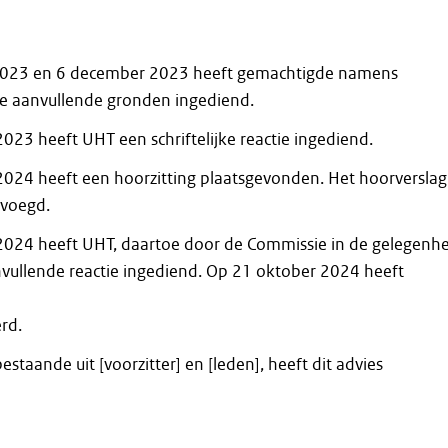
2023 en 6 december 2023 heeft gemachtigde namens
 aanvullende gronden ingediend.
023 heeft UHT een schriftelijke reactie ingediend.
024 heeft een hoorzitting plaatsgevonden. Het hoorverslag 
evoegd.
024 heeft UHT, daartoe door de Commissie in de gelegenhe
nvullende reactie ingediend. Op 21 oktober 2024 heeft
rd.
staande uit [voorzitter] en [leden], heeft dit advies