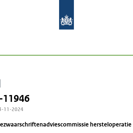
-11946
13-11-2024
Bezwaarschriftenadviescommissie hersteloperatie