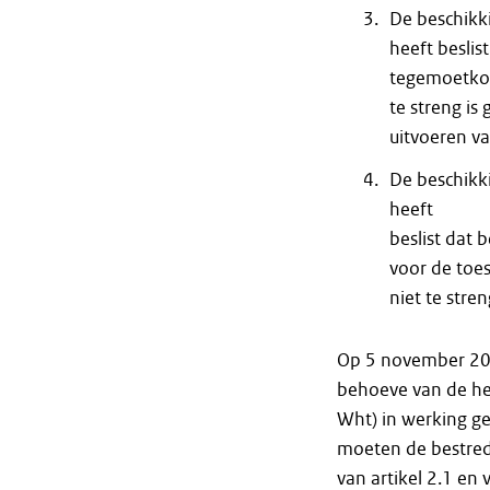
De beschikk
heeft besli
tegemoetkom
te streng is 
uitvoeren va
De beschikk
heeft
beslist dat
voor de toes
niet te stre
Op 5 november 20
behoeve van de her
Wht) in werking ge
moeten de bestred
van artikel 2.1 en