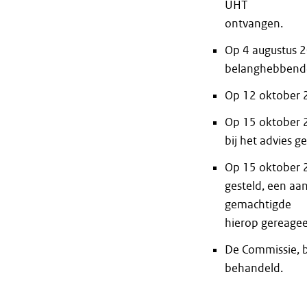
UHT
ontvangen.
Op 4 augustus 
belanghebbende
Op 12 oktober 2
Op 15 oktober 2
bij het advies g
Op 15 oktober 2
gesteld, een aa
gemachtigde
hierop gereagee
De Commissie, be
behandeld.