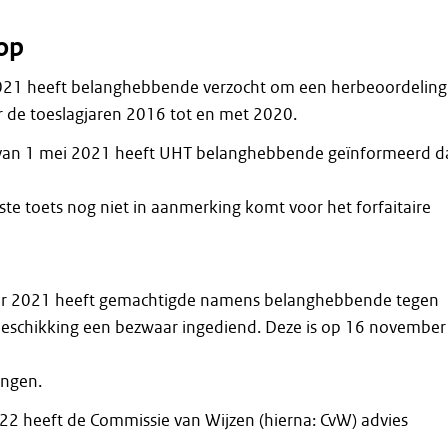
op
2021 heeft belanghebbende verzocht om een herbeoordeling
 de toeslagjaren 2016 tot en met 2020.
g van 1 mei 2021 heeft UHT belanghebbende geïnformeerd d
ste toets nog niet in aanmerking komt voor het forfaitaire
r 2021 heeft gemachtigde namens belanghebbende tegen
eschikking een bezwaar ingediend. Deze is op 16 november
ngen.
2 heeft de Commissie van Wijzen (hierna: CvW) advies