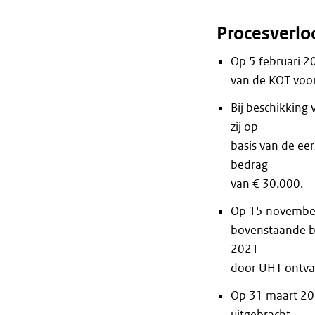
Procesverlo
Op 5 februari 
van de KOT voor
Bij beschikkin
zij op
basis van de eer
bedrag
van € 30.000.
Op 15 novembe
bovenstaande b
2021
door UHT ontva
Op 31 maart 202
uitgebracht.