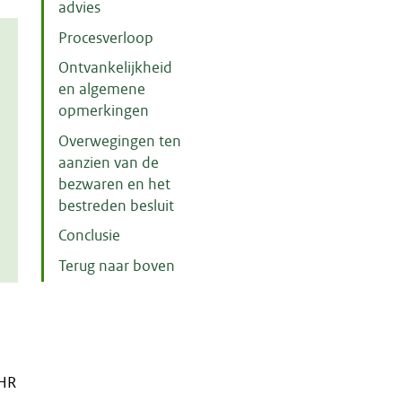
advies
Procesverloop
Ontvankelijkheid
en algemene
opmerkingen
Overwegingen ten
aanzien van de
bezwaren en het
bestreden besluit
Conclusie
Terug naar boven
m
CHR