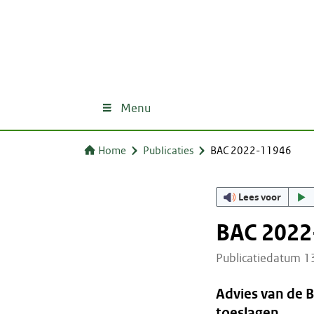
Menu
Home
Publicaties
BAC 2022-11946
Lees voor
BAC 2022
Publicatiedatum 
Advies van de 
toeslagen