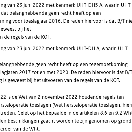
ing van 23 juni 2022 met kenmerk UHT-DH5 A, waarin UHT
st dat belanghebbende geen recht heeft op een
ing voor toeslagjaar 2016. De reden hiervoor is dat B/T ni
geweest bij het
n de regels van de KOT.
ing van 23 juni 2022 met kenmerk UHT-DH A, waarin UHT
 belanghebbende geen recht heeft op een tegemoetkoming
lagjaren 2017 tot en met 2020. De reden hiervoor is dat B/
ng is geweest bij het uitvoeren van de regels van de KOT.
22 is de Wet van 2 november 2022 houdende regels ten
steloperatie toeslagen (Wet hersteloperatie toeslagen, hier
treden. Gelet op het bepaalde in de artikelen 8.6 en 9.2 Wh
en beschikkingen geacht worden te zijn genomen op grond
 verder van de Wht.