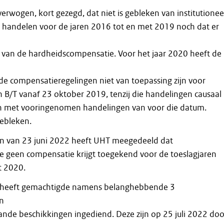
erwogen, kort gezegd, dat niet is gebleken van institutionee
handelen voor de jaren 2016 tot en met 2019 noch dat er
 van de hardheidscompensatie. Voor het jaar 2020 heeft de
e compensatieregelingen niet van toepassing zijn voor
 B/T vanaf 23 oktober 2019, tenzij die handelingen causaal
 met vooringenomen handelingen van voor die datum.
gebleken.
en van 23 juni 2022 heeft UHT meegedeeld dat
 geen compensatie krijgt toegekend voor de toeslagjaren
t 2020.
2 heeft gemachtigde namens belanghebbende 3
n
nde beschikkingen ingediend. Deze zijn op 25 juli 2022 doo