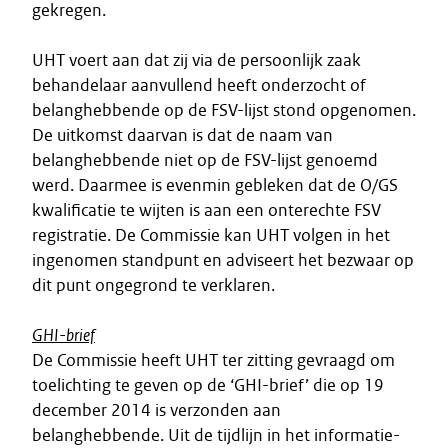
gekregen.
UHT voert aan dat zij via de persoonlijk zaak
behandelaar aanvullend heeft onderzocht of
belanghebbende op de FSV-lijst stond opgenomen.
De uitkomst daarvan is dat de naam van
belanghebbende niet op de FSV-lijst genoemd
werd. Daarmee is evenmin gebleken dat de O/GS
kwalificatie te wijten is aan een onterechte FSV
registratie. De Commissie kan UHT volgen in het
ingenomen standpunt en adviseert het bezwaar op
dit punt ongegrond te verklaren.
GHI-brief
De Commissie heeft UHT ter zitting gevraagd om
toelichting te geven op de ‘GHI-brief’ die op 19
december 2014 is verzonden aan
belanghebbende. Uit de tijdlijn in het informatie-