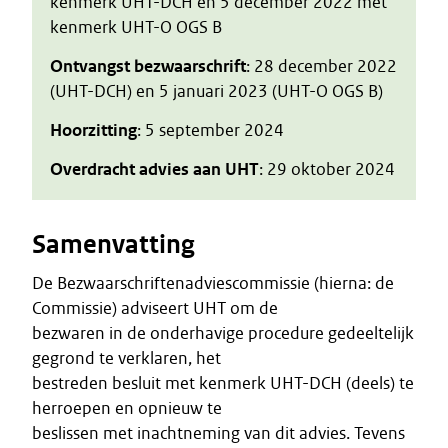
kenmerk UHT-DCH en 5 december 2022 met
kenmerk UHT-O OGS B
Ontvangst bezwaarschrift
: 28 december 2022
(UHT-DCH) en 5 januari 2023 (UHT-O OGS B)
Hoorzitting
: 5 september 2024
Overdracht advies aan UHT
: 29 oktober 2024
Samenvatting
De Bezwaarschriftenadviescommissie (hierna: de
Commissie) adviseert UHT om de
bezwaren in de onderhavige procedure gedeeltelijk
gegrond te verklaren, het
bestreden besluit met kenmerk UHT-DCH (deels) te
herroepen en opnieuw te
beslissen met inachtneming van dit advies. Tevens