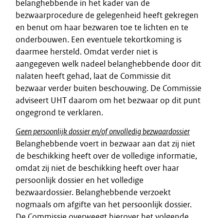
belanghebbende in het kader van de
bezwaarprocedure de gelegenheid heeft gekregen
en benut om haar bezwaren toe te lichten en te
onderbouwen. Een eventuele tekortkoming is
daarmee hersteld. Omdat verder niet is
aangegeven welk nadeel belanghebbende door dit
nalaten heeft gehad, laat de Commissie dit
bezwaar verder buiten beschouwing. De Commissie
adviseert UHT daarom om het bezwaar op dit punt
ongegrond te verklaren.
Geen persoonlijk dossier en/of onvolledig bezwaardossier
Belanghebbende voert in bezwaar aan dat zij niet
de beschikking heeft over de volledige informatie,
omdat zij niet de beschikking heeft over haar
persoonlijk dossier en het volledige
bezwaardossier. Belanghebbende verzoekt
nogmaals om afgifte van het persoonlijk dossier.
De Commissie overweegt hierover het volgende.