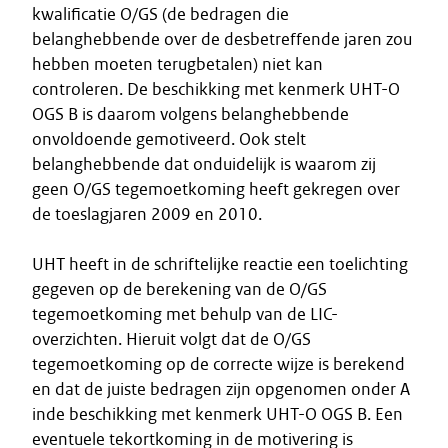
kwalificatie O/GS (de bedragen die
belanghebbende over de desbetreffende jaren zou
hebben moeten terugbetalen) niet kan
controleren. De beschikking met kenmerk UHT-O
OGS B is daarom volgens belanghebbende
onvoldoende gemotiveerd. Ook stelt
belanghebbende dat onduidelijk is waarom zij
geen O/GS tegemoetkoming heeft gekregen over
de toeslagjaren 2009 en 2010.
UHT heeft in de schriftelijke reactie een toelichting
gegeven op de berekening van de O/GS
tegemoetkoming met behulp van de LIC-
overzichten. Hieruit volgt dat de O/GS
tegemoetkoming op de correcte wijze is berekend
en dat de juiste bedragen zijn opgenomen onder A
inde beschikking met kenmerk UHT-O OGS B. Een
eventuele tekortkoming in de motivering is