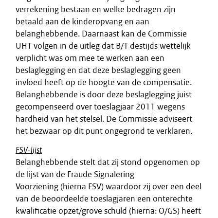
verrekening bestaan en welke bedragen zijn
betaald aan de kinderopvang en aan
belanghebbende. Daarnaast kan de Commissie
UHT volgen in de uitleg dat B/T destijds wettelijk
verplicht was om mee te werken aan een
beslaglegging en dat deze beslaglegging geen
invloed heeft op de hoogte van de compensatie.
Belanghebbende is door deze beslaglegging juist
gecompenseerd over toeslagjaar 2011 wegens
hardheid van het stelsel. De Commissie adviseert
het bezwaar op dit punt ongegrond te verklaren.
FSV-lijst
Belanghebbende stelt dat zij stond opgenomen op
de lijst van de Fraude Signalering
Voorziening (hierna FSV) waardoor zij over een deel
van de beoordeelde toeslagjaren een onterechte
kwalificatie opzet/grove schuld (hierna: O/GS) heeft