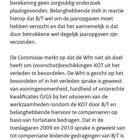
berekening geen zorgvuldig onderzoek
plaatsgevonden. Belanghebbende stelt in reactie
hierop dat B/T wel om de jaaropgaven moet
hebben verzocht en dat het aannemelijk is dat
door betrokkene wel degelijk jaaropgaven zijn
verzonden.
De Commissie merkt op dat de Wht niet als doel
heeft om (voorschot)beschikkingen KOT uit het
verleden te beoordelen. De Wht is gericht op het
beoordelen of in het verleden sprake is geweest
van vooringenomenheid, hardheid of onterechte
kwalificaties O/GS bij het uitvoeren van de
werkzaamheden rondom de KOT door B/T en
belanghebbende hiervoor te compenseren op
basis van forfaitaire bedragen. Dat in de
toeslagjaren 2009 en 2010 sprake is geweest van
tot compensatie leidende gedragingen van B/T is