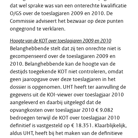
dat wel sprake was van een onterechte kwalificatie
O/GS over de toeslagjaren 2009 en 2010. De
Commissie adviseert het bezwaar op deze punten
ongegrond te verklaren.
Hoogte van de KOT over toeslagjaren 2009 en 2010
Belanghebbende stelt dat zij ten onrechte niet is
gecompenseerd over de toeslagjaren 2009 en
2010. Belanghebbende kan de hoogte van de
destijds toegekende KOT niet controleren, omdat
geen jaaropgave over deze toeslagjaren in het
dossier is opgenomen. UHT heeft ter aanvulling de
gegevens uit de KOI-viewer over toeslagjaar 2010
aangeleverd en daarbij uitgelegd dat de
opvangkosten over toeslagjaar 2010 € 9.082
bedroegen terwijl de KOT over toeslagjaar 2010
definitief is vastgesteld op € 18.351. Klaarblijkelijk,
aldus UHT, heeft bij het maken van de definitieve