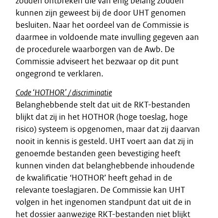
zouden ontbreken die van enig belang zouden
kunnen zijn geweest bij de door UHT genomen
besluiten. Naar het oordeel van de Commissie is
daarmee in voldoende mate invulling gegeven aan
de procedurele waarborgen van de Awb. De
Commissie adviseert het bezwaar op dit punt
ongegrond te verklaren.
Code ‘HOTHOR’ / discriminatie
Belanghebbende stelt dat uit de RKT-bestanden
blijkt dat zij in het HOTHOR (hoge toeslag, hoge
risico) systeem is opgenomen, maar dat zij daarvan
nooit in kennis is gesteld. UHT voert aan dat zij in
genoemde bestanden geen bevestiging heeft
kunnen vinden dat belanghebbende inhoudende
de kwalificatie ‘HOTHOR’ heeft gehad in de
relevante toeslagjaren. De Commissie kan UHT
volgen in het ingenomen standpunt dat uit de in
het dossier aanwezige RKT-bestanden niet blijkt