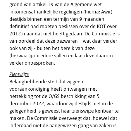
grond van artikel 19 van de Algemene wet
inkomensafhankelijke regelingen (hierna: Awir)
destijds binnen een termijn van 9 maanden
definitief had moeten beslissen over de KOT over
2012 maar dat niet heeft gedaan. De Commissie is
van oordeel dat deze bezwaren – wat daar verder
ook van zij - buiten het bereik van deze
(bezwaar)procedure vallen en laat deze daarom
verder onbesproken.
Zienswijze
Belanghebbende stelt dat zij geen
vooraankondiging heeft ontvangen met
betrekking tot de O/GS beschikking van 5
december 2022, waardoor zij destijds niet in de
gelegenheid is geweest haar zienswijze kenbaar te
maken. De Commissie overweegt dat, hoewel dat
inderdaad niet de aangewezen gang van zaken is,