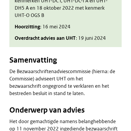
kenmerken UHT-DC I, UHT-DC-I A en UHT-
DH5 A en 18 oktober 2022 met kenmerk
UHT-O OGS B
Hoorzitting
: 16 mei 2024
Overdracht advies aan UHT
: 19 juni 2024
Samenvatting
De Bezwaarschriftenadviescommissie (hierna: de
Commissie) adviseert UHT om het
bezwaarschrift ongegrond te verklaren en het
bestreden besluit in stand te laten.
Onderwerp van advies
Het door gemachtigde namens belanghebbende
op 11 november 2022 ingediende bezwaarschrift