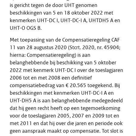
is gericht tegen de door UHT genomen
beschikkingen van 5 en 18 oktober 2022 met
kenmerken UHT-DC I, UHT-DC-I A, UHTDH5 A en
UHT-O OGS B.
Met toepassing van de Compensatieregeling CAF
11 van 28 augustus 2020 (Stcrt. 2020, nr. 45904;
hierna: Compensatieregeling) is aan
belanghebbende bij beschikking van 5 oktober
2022 met kenmerk UHT-DC I over de toeslagjaren
2006 tot en met 2008 een definitief
compensatiebedrag van € 20.565 toegekend. Bij
beschikkingen met kenmerken UHT-DC-I A en
UHT-DH5 A is aan belanghebbende medegedeeld
dat hij geen recht heeft op een tegemoetkoming
voor de toeslagjaren 2005, 2007 en 2009 tot en
met 2011 en dat hij over die jaren en periode ook
geen aanspraak maakt op compensatie. Tot slot is