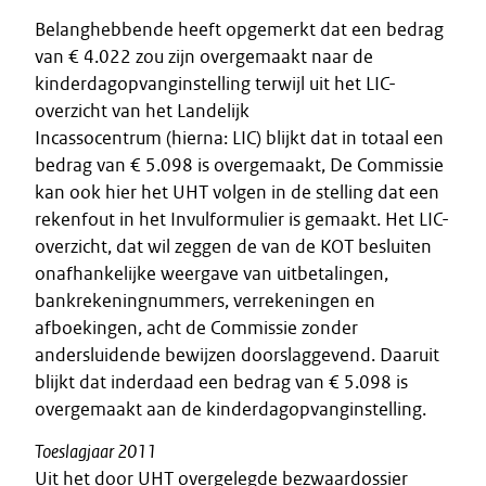
Belanghebbende heeft opgemerkt dat een bedrag
van € 4.022 zou zijn overgemaakt naar de
kinderdagopvanginstelling terwijl uit het LIC-
overzicht van het Landelijk
Incassocentrum (hierna: LIC) blijkt dat in totaal een
bedrag van € 5.098 is overgemaakt, De Commissie
kan ook hier het UHT volgen in de stelling dat een
rekenfout in het Invulformulier is gemaakt. Het LIC-
overzicht, dat wil zeggen de van de KOT besluiten
onafhankelijke weergave van uitbetalingen,
bankrekeningnummers, verrekeningen en
afboekingen, acht de Commissie zonder
andersluidende bewijzen doorslaggevend. Daaruit
blijkt dat inderdaad een bedrag van € 5.098 is
overgemaakt aan de kinderdagopvanginstelling.
Toeslagjaar 2011
Uit het door UHT overgelegde bezwaardossier