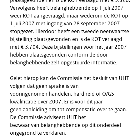
plaatsgevonden en is de KOT verlaagd met € 5.820.
Vervolgens heeft belanghebbende op 1 juli 2007
weer KOT aangevraagd, maar wederom de KOT op
1 juli 2007 met ingang van 28 september 2007
stopgezet. Hierdoor heeft een tweede neerwaartse
bijstelling plaatsgevonden en is de KOT verlaagd
met € 3.704. Deze bijstellingen voor het jaar 2007
hebben plaatsgevonden conform de door
belanghebbende zelf opgestuurde informatie.
Gelet hierop kan de Commissie het besluit van UHT
volgen dat geen sprake is van
vooringenomen handelen, hardheid of O/GS
kwalificatie over 2007. Er is voor dit jaar
geen aanleiding om tot compensatie over te gaan.
De Commissie adviseert UHT het
bezwaar van belanghebbende op dit onderdeel
ongegrond te verklaren.