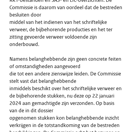
RKT-bestanden en SAS- en LIC-overzichten. De
Commissie is daarom van oordeel dat de bestreden
besluiten door
middel van het indienen van het schriftelijke
verweer, de bijbehorende producties en het ter
zitting gevoerde verweer voldoende zijn
onderbouwd.
Namens belanghebbende zijn geen concrete feiten
of omstandigheden aangevoerd
die tot een andere zienswijze leiden. De Commissie
stelt vast dat belanghebbende
inmiddels beschikt over het schriftelijke verweer en
de bijbehorende stukken, nu deze op 22 januari
2024 aan gemachtigde zijn verzonden. Op basis
van de in dit dossier
opgenomen stukken kon belanghebbende inzicht
verkrijgen in de totstandkoming van de bestreden