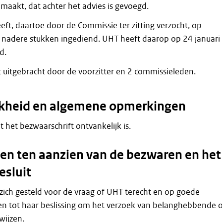
emaakt, dat achter het advies is gevoegd.
ft, daartoe door de Commissie ter zitting verzocht, op
 nadere stukken ingediend. UHT heeft daarop op 24 januari
d.
t uitgebracht door de voorzitter en 2 commissieleden.
jkheid en algemene opmerkingen
at het bezwaarschrift ontvankelijk is.
n ten aanzien van de bezwaren en het
esluit
zich gesteld voor de vraag of UHT terecht en op goede
n tot haar beslissing om het verzoek van belanghebbende
wijzen.