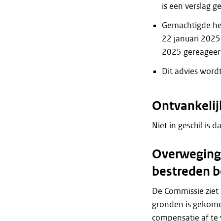
is een verslag g
Gemachtigde hee
22 januari 2025
2025 gereageer
Dit advies word
Ontvankeli
Niet in geschil is d
Overweginge
bestreden b
De Commissie ziet 
gronden is gekome
compensatie af te 