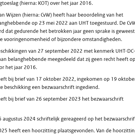
toeslag (hierna: KOT) over het jaar 2016.
n Wijzen (hierna: CvW) heeft haar beoordeling van het
langhebbende op 23 mei 2022 aan UHT toegestuurd. De Cv
rd dat gedurende het betrokken jaar geen sprake is geweest
ele vooringenomenheid of bijzondere omstandigheden.
beschikkingen van 27 september 2022 met kenmerk UHT-DC-
an belanghebbende meegedeeld dat zij geen recht heeft o
r het jaar 2016.
ft bij brief van 17 oktober 2022, ingekomen op 19 oktobe
e beschikking een bezwaarschrift ingediend.
ft bij brief van 26 september 2023 het bezwaarschrift
 augustus 2024 schriftelijk gereageerd op het bezwaarschrif
025 heeft een hoorzitting plaatsgevonden. Van de hoorzitti