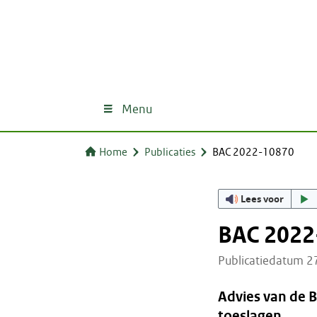
Menu
Home
Publicaties
BAC 2022-10870
Lees voor
BAC 2022
Publicatiedatum 
Advies van de 
toeslagen