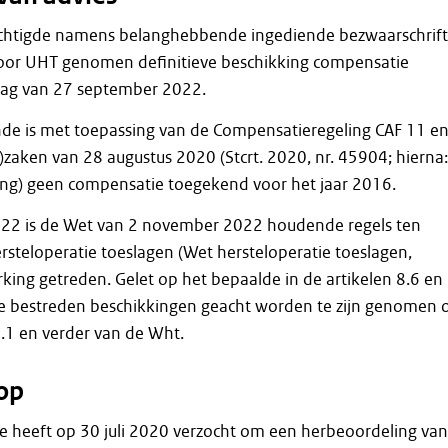
htigde namens belanghebbende ingediende bezwaarschrift 
door UHT genomen definitieve beschikking compensatie
lag van 27 september 2022.
e is met toepassing van de Compensatieregeling CAF 11 e
-)zaken van 28 augustus 2020 (Stcrt. 2020, nr. 45904; hierna:
ng) geen compensatie toegekend voor het jaar 2016.
22 is de Wet van 2 november 2022 houdende regels ten
steloperatie toeslagen (Wet hersteloperatie toeslagen,
rking getreden. Gelet op het bepaalde in de artikelen 8.6 en
 bestreden beschikkingen geacht worden te zijn genomen 
2.1 en verder van de Wht.
op
heeft op 30 juli 2020 verzocht om een herbeoordeling van