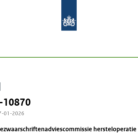
-10870
27-01-2026
Bezwaarschriftenadviescommissie hersteloperatie