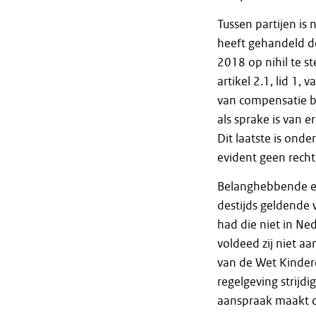
Tussen partijen is
heeft gehandeld d
2018 op nihil te 
artikel 2.1, lid 1
van compensatie bli
als sprake is van 
Dit laatste is ond
evident geen recht
Belanghebbende en
destijds geldende 
had die niet in Ne
voldeed zij niet aa
van de Wet Kinder
regelgeving strijdi
aanspraak maakt 