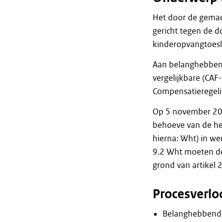
Het door de gemac
gericht tegen de 
kinderopvangtoes
Aan belanghebbend
vergelijkbare (CAF
Compensatieregeli
Op 5 november 20
behoeve van de her
hierna: Wht) in we
9.2 Wht moeten de
grond van artikel 
Procesverlo
Belanghebbende 