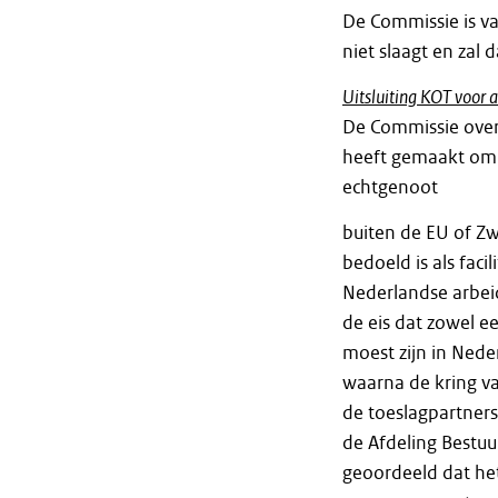
De Commissie is v
niet slaagt en zal 
Uitsluiting KOT voor 
De Commissie over
heeft gemaakt om h
echtgenoot
buiten de EU of Zw
bedoeld is als fac
Nederlandse arbeid
de eis dat zowel e
moest zijn in Neder
waarna de kring v
de toeslagpartners
de Afdeling Bestuur
geoordeeld dat het