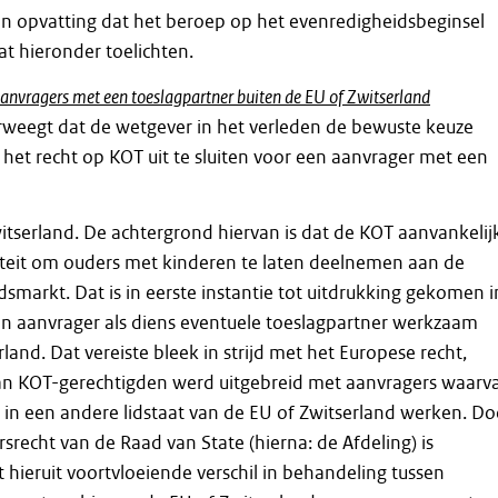
an opvatting dat het beroep op het evenredigheidsbeginsel
dat hieronder toelichten.
aanvragers met een toeslagpartner buiten de EU of Zwitserland
weegt dat de wetgever in het verleden de bewuste keuze
et recht op KOT uit te sluiten voor een aanvrager met een
itserland. De achtergrond hiervan is dat de KOT aanvankelij
iliteit om ouders met kinderen te laten deelnemen aan de
smarkt. Dat is in eerste instantie tot uitdrukking gekomen i
en aanvrager als diens eventuele toeslagpartner werkzaam
land. Dat vereiste bleek in strijd met het Europese recht,
an KOT-gerechtigden werd uitgebreid met aanvragers waarv
 in een andere lidstaat van de EU of Zwitserland werken. Do
srecht van de Raad van State (hierna: de Afdeling) is
 hieruit voortvloeiende verschil in behandeling tussen