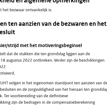
jkheid en algemene opmerkingen
dat het bezwaar ontvankelijk is.
n ten aanzien van de bezwaren en het
esluit
ier/strijd met het motiveringsbeginsel
lt dat de stukken die ten grondslag liggen aan de
 18 augustus 2022 ontbreken. Verder zijn de beschikkingen
022
tiveerd.
UHT volgen in het ingenomen standpunt ten aanzien van d
besluiten en de zorgvuldigheid van het hieraan ten grondsla
. Ter voorbereiding van de definitieve
kking zijn de bedragen in de compensatieberekening