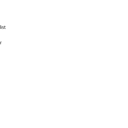
e
ist
r