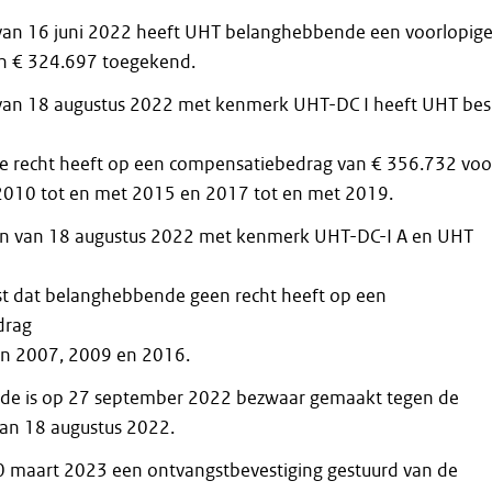
 van 16 juni 2022 heeft UHT belanghebbende een voorlopig
n € 324.697 toegekend.
 van 18 augustus 2022 met kenmerk UHT-DC I heeft UHT besl
 recht heeft op een compensatiebedrag van € 356.732 voo
2010 tot en met 2015 en 2017 tot en met 2019.
gen van 18 augustus 2022 met kenmerk UHT-DC-I A en UHT
st dat belanghebbende geen recht heeft op een
drag
en 2007, 2009 en 2016.
de is op 27 september 2022 bezwaar gemaakt tegen de
an 18 augustus 2022.
0 maart 2023 een ontvangstbevestiging gestuurd van de