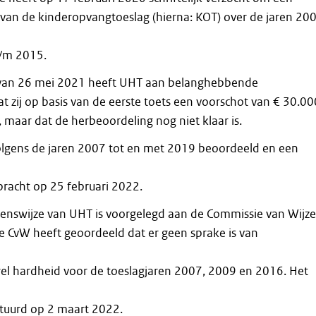
van de kinderopvangtoeslag (hierna: KOT) over de jaren 200
/m 2015.
g van 26 mei 2021 heeft UHT aan belanghebbende
 zij op basis van de eerste toets een voorschot van € 30.00
d, maar dat de herbeoordeling nog niet klaar is.
lgens de jaren 2007 tot en met 2019 beoordeeld en een
bracht op 25 februari 2022.
ienswijze van UHT is voorgelegd aan de Commissie van Wijz
De CvW heeft geoordeeld dat er geen sprake is van
l hardheid voor de toeslagjaren 2007, 2009 en 2016. Het
tuurd op 2 maart 2022.