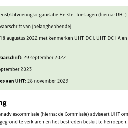
ienst/Uitvoeringsorganisatie Herstel Toeslagen (hierna: UHT)
zwaarschrift van [belanghebbende]
 18 augustus 2022 met kenmerken UHT-DC I, UHT-DC-I A en
aarschrift
: 29 september 2022
september 2023
ies aan UHT
: 28 november 2023
ng
enadviescommissie (hierna: de Commissie) adviseert UHT o
gegrond te verklaren en het bestreden besluit te herroepen.