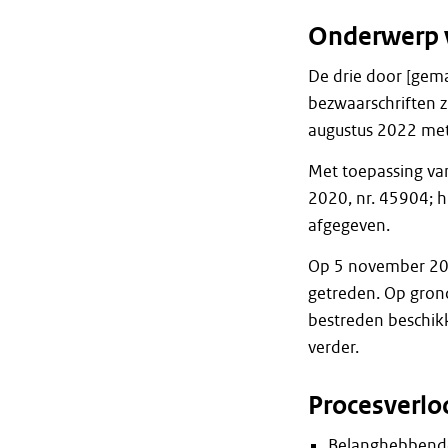
Onderwerp 
De drie door [gem
bezwaarschriften 
augustus 2022 me
Met toepassing va
2020, nr. 45904; h
afgegeven.
Op 5 november 202
getreden. Op grond
bestreden beschik
verder.
Procesverlo
Belanghebbende 