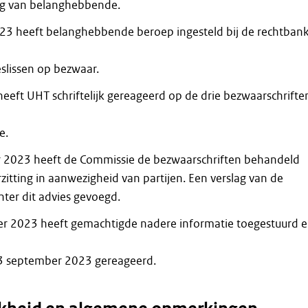
ng van belanghebbende.
23 heeft belanghebbende beroep ingesteld bij de rechtban
beslissen op bezwaar.
heeft UHT schriftelijk gereageerd op de drie bezwaarschrifte
e.
 2023 heeft de Commissie de bezwaarschriften behandeld
zitting in aanwezigheid van partijen. Een verslag van de
chter dit advies gevoegd.
r 2023 heeft gemachtigde nadere informatie toegestuurd 
3 september 2023 gereageerd.