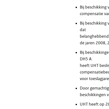
Bij beschikking
compensatie va
Bij beschikking
dat
belanghebbende
de jaren 2008, 
Bij beschikkin
DH5 A
heeft UHT besli
compensatiebe
voor toeslagjar
Door gemachtig
beschikkingen v
UHT heeft op 2