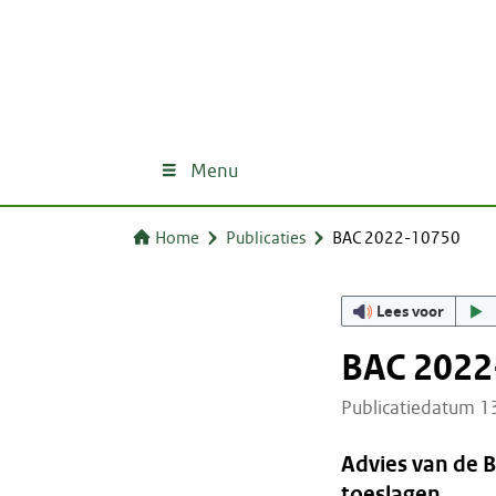
Menu
Home
Publicaties
BAC 2022-10750
Lees voor
BAC 2022
Publicatiedatum 
Advies van de 
toeslagen