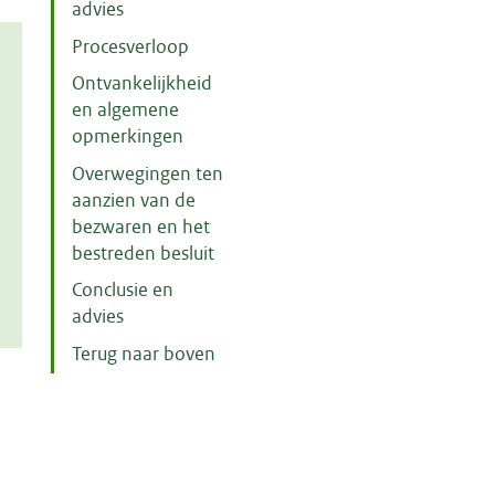
advies
Procesverloop
Ontvankelijkheid
en algemene
opmerkingen
Overwegingen ten
aanzien van de
bezwaren en het
bestreden besluit
Conclusie en
advies
Terug naar boven
m