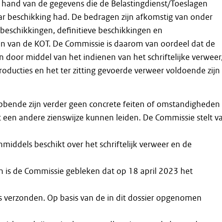
 hand van de gegevens die de Belastingdienst/Toeslagen
aar beschikking had. De bedragen zijn afkomstig van onder
beschikkingen, definitieve beschikkingen en
en van de KOT. De Commissie is daarom van oordeel dat de
n door middel van het indienen van het schriftelijke verweer
oducties en het ter zitting gevoerde verweer voldoende zijn
ende zijn verder geen concrete feiten of omstandigheden
 een andere zienswijze kunnen leiden. De Commissie stelt va
iddels beschikt over het schriftelijk verweer en de
n is de Commissie gebleken dat op 18 april 2023 het
s verzonden. Op basis van de in dit dossier opgenomen