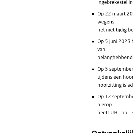
ingebrekestelli
Op 22 maart 20
wegens
het niet tijdig 
Op 5 juni 2023 
van
belanghebbend
Op 5 september
tijdens een hoor
hoorzitting is a
Op 12 septembe
hierop
heeft UHT op 1