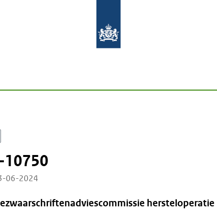
-10750
13-06-2024
Bezwaarschriftenadviescommissie hersteloperatie