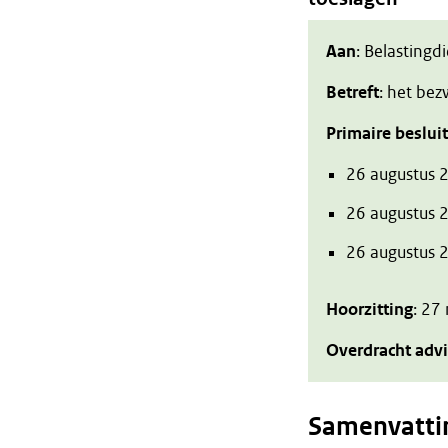
Aan
: Belastingd
Betreft
: het be
Primaire beslui
26 augustus 
26 augustus 
26 augustus
Hoorzitting
: 27
Overdracht adv
Samenvatti