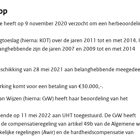
op
 heeft op 9 november 2020 verzocht om een herbeoordeli
toeslag (hierna: KOT) over de jaren 2011 tot en met 2014. 
langhebbende zijn de jaren 2007 en 2009 tot en met 2014
beschikking van 28 mei 2021 aan belanghebbende meegedee
erking komt voor een betaling van €30.000,-.
n Wijzen (hierna: CvW) heeft haar beoordeling van het
ende op 11 mei 2022 aan UHT toegestuurd. De CvW heeft
 de compensatieregeling van artikel 49b van de Algemene w
lijke regelingen (Awir) en de hardheidscompensatie van