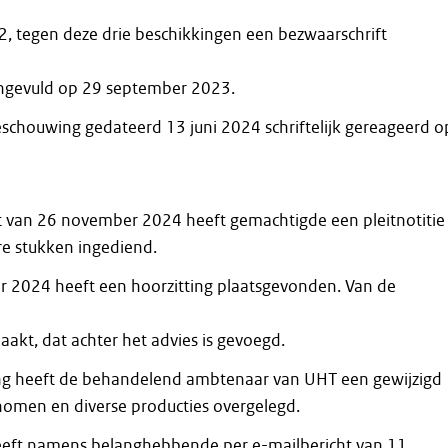
, tegen deze drie beschikkingen een bezwaarschrift
angevuld op 29 september 2023.
eschouwing gedateerd 13 juni 2024 schriftelijk gereageerd o
ht van 26 november 2024 heeft gemachtigde een pleitnotitie
re stukken ingediend.
 2024 heeft een hoorzitting plaatsgevonden. Van de
akt, dat achter het advies is gevoegd.
ing heeft de behandelend ambtenaar van UHT een gewijzigd
omen en diverse producties overgelegd.
eft namens belanghebbende per e-mailbericht van 11