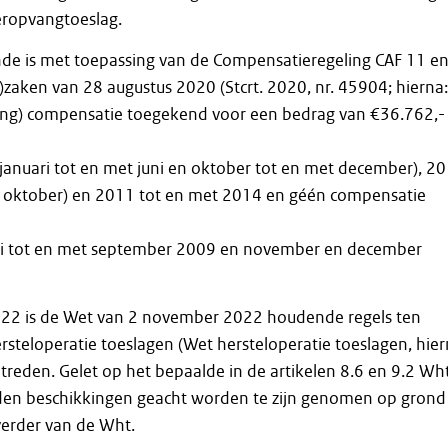
ropvangtoeslag.
e is met toepassing van de Compensatieregeling CAF 11 e
-)zaken van 28 augustus 2020 (Stcrt. 2020, nr. 45904; hierna:
ng) compensatie toegekend voor een bedrag van €36.762,-
januari tot en met juni en oktober tot en met december), 2
et oktober) en 2011 tot en met 2014 en géén compensatie
uli tot en met september 2009 en november en december
22 is de Wet van 2 november 2022 houdende regels ten
steloperatie toeslagen (Wet hersteloperatie toeslagen, hier
treden. Gelet op het bepaalde in de artikelen 8.6 en 9.2 Wh
en beschikkingen geacht worden te zijn genomen op grond
 verder van de Wht.