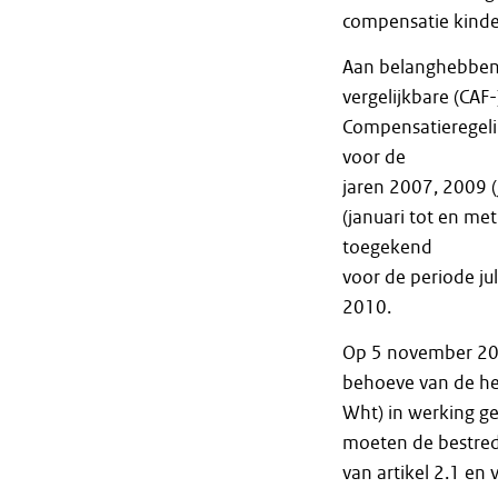
compensatie kinde
Aan belanghebbend
vergelijkbare (CAF
Compensatieregeli
voor de
jaren 2007, 2009 (
(januari tot en m
toegekend
voor de periode j
2010.
Op 5 november 20
behoeve van de her
Wht) in werking ge
moeten de bestred
van artikel 2.1 en