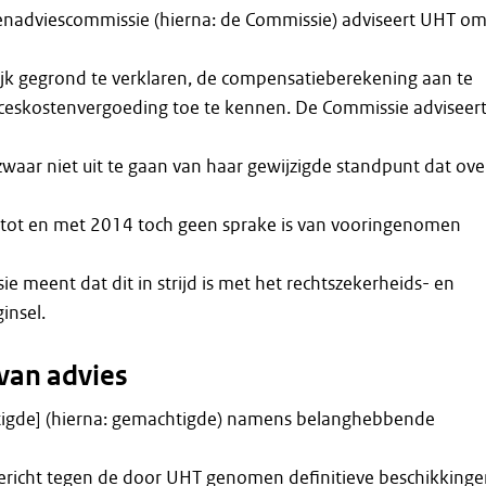
enadviescommissie (hierna: de Commissie) adviseert UHT o
ijk gegrond te verklaren, de compensatieberekening aan te
ceskostenvergoeding toe te kennen. De Commissie adviseer
waar niet uit te gaan van haar gewijzigde standpunt dat ove
 tot en met 2014 toch geen sprake is van vooringenomen
 meent dat dit in strijd is met het rechtszekerheids- en
insel.
van advies
igde] (hierna: gemachtigde) namens belanghebbende
gericht tegen de door UHT genomen definitieve beschikking