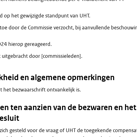
 op het gewijzigde standpunt van UHT.
toe door de Commissie verzocht, bij aanvullende beschouwi
24 hierop gereageerd.
t uitgebracht door [commissieleden].
jkheid en algemene opmerkingen
at het bezwaarschrift ontvankelijk is.
n ten aanzien van de bezwaren en het
esluit
 zich gesteld voor de vraag of UHT de toegekende compensa