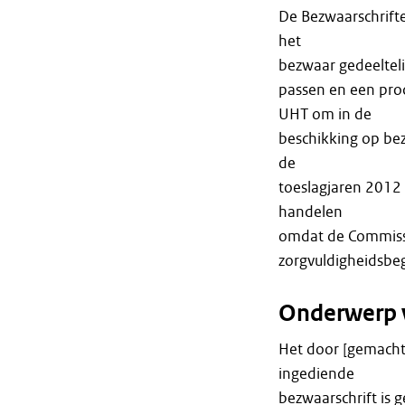
De Bezwaarschrift
het
bezwaar gedeeltel
passen en een pro
UHT om in de
beschikking op bez
de
toeslagjaren 2012
handelen
omdat de Commissie
zorgvuldigheidsbeg
Onderwerp 
Het door [gemacht
ingediende
bezwaarschrift is 