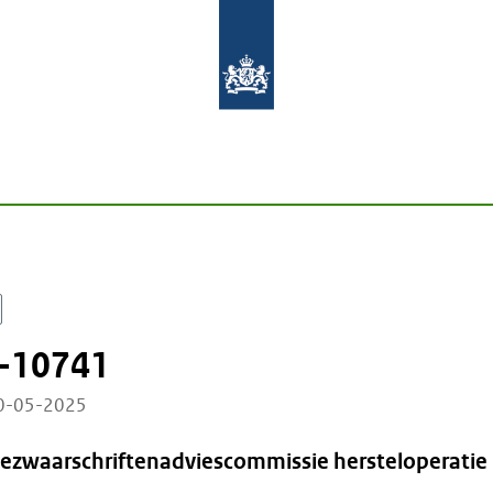
-10741
20-05-2025
Bezwaarschriftenadviescommissie hersteloperatie