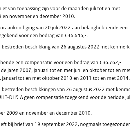
niet van toepassing zijn voor de maanden juli tot en met
9 en november en december 2010.
ooraankondiging van 20 juli 2022 aan belanghebbende een
egekend voor een bedrag van €36.646,-.
e bestreden beschikking van 26 augustus 2022 met kenmerk
bbende een compensatie voor een bedrag van €36.762,-
de jaren 2007, januari tot en met juni en oktober tot en me
januari tot en met oktober 2010 en 2011 tot en met 2014.
de bestreden beschikkingen van 26 augustus 2022 met kenm
UHT-DH5 A geen compensatie toegekend voor de periode jul
er 2009 en november en december 2010.
eft bij brief van 19 september 2022, nogmaals toegezonde