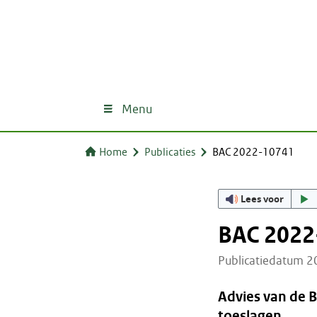
Menu
Home
Publicaties
BAC 2022-10741
Lees voor
BAC 2022
Publicatiedatum 
Advies van de 
toeslagen