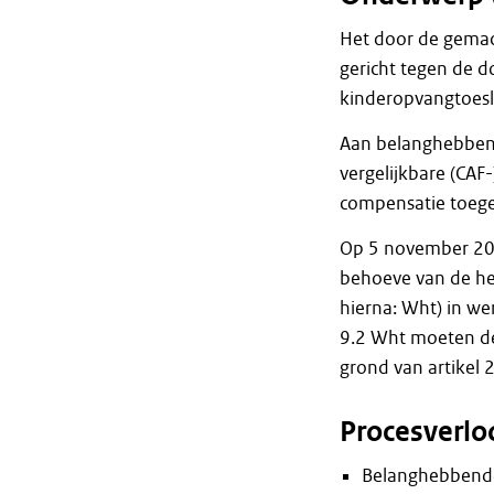
Het door de gemac
gericht tegen de 
kinderopvangtoesl
Aan belanghebbend
vergelijkbare (CAF
compensatie toege
Op 5 november 20
behoeve van de her
hierna: Wht) in we
9.2 Wht moeten de
grond van artikel 
Procesverlo
Belanghebbende