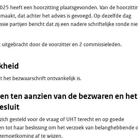
025 heeft een hoorzitting plaatsgevonden. Van de hoorzitti
emaakt, dat achter het advies is gevoegd. Op dezelfde dag
ie partijen bericht dat zij een nadere schriftelijke ronde nie
t uitgebracht door de voorzitter en 2 commissieleden.
kheid
at het bezwaarschrift ontvankelijk is.
n ten aanzien van de bezwaren en het
esluit
zich gesteld voor de vraag of UHT terecht en op goede
n tot haar beslissing om het verzoek van belanghebbende
gemoetkoming af te wijzen.