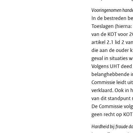
Vooringenomen handel
In de bestreden b
Toeslagen (hierna:
van de KOT voor 2
artikel 2.1 lid 2 
die aan de ouder 
geval in situaties
Volgens UHT deed d
belanghebbende in
Commissie leidt ui
verklaard. Ook in
van dit standpunt 
De Commissie volg
geen recht op KOT
Hardheid bij fraude d