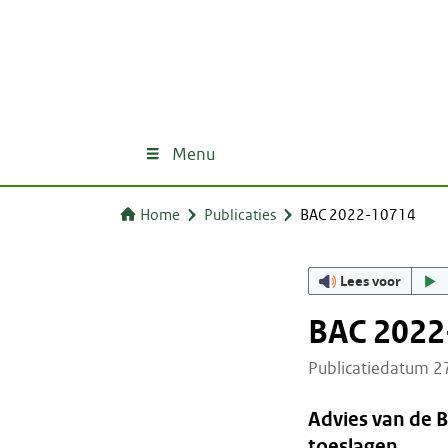
Menu
Home
Publicaties
BAC 2022-10714
Lees voor
BAC 2022
Publicatiedatum 
Advies van de 
toeslagen