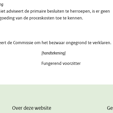
ng
et adviseert de primaire besluiten te herroepen, is er geen
rgoeding van de proceskosten toe te kennen.
ert de Commissie om het bezwaar ongegrond te verklaren.
[handtekening]
Fungerend voorzitter
Over deze website
Ge