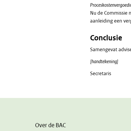
Proceskostenvergoedi
Nu de Commissie ni
aanleiding een ve
Conclusie
Samengevat advise
[handtekening]
Secretaris
Over de BAC