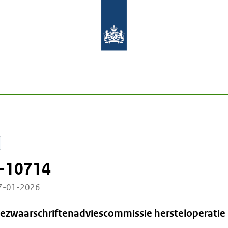
-10714
27-01-2026
Bezwaarschriftenadviescommissie hersteloperatie