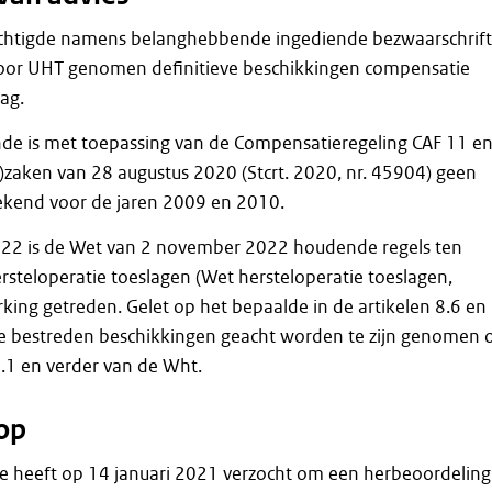
htigde namens belanghebbende ingediende bezwaarschrift 
door UHT genomen definitieve beschikkingen compensatie
ag.
e is met toepassing van de Compensatieregeling CAF 11 e
-)zaken van 28 augustus 2020 (Stcrt. 2020, nr. 45904) geen
kend voor de jaren 2009 en 2010.
22 is de Wet van 2 november 2022 houdende regels ten
steloperatie toeslagen (Wet hersteloperatie toeslagen,
rking getreden. Gelet op het bepaalde in de artikelen 8.6 en
 bestreden beschikkingen geacht worden te zijn genomen 
2.1 en verder van de Wht.
op
 heeft op 14 januari 2021 verzocht om een herbeoordeling