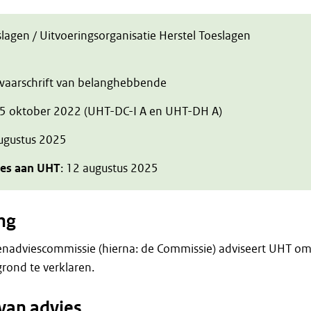
slagen / Uitvoeringsorganisatie Herstel Toeslagen
zwaarschrift van belanghebbende
 5 oktober 2022 (UHT-DC-I A en UHT-DH A)
augustus 2025
ies aan UHT
: 12 augustus 2025
ng
enadviescommissie (hierna: de Commissie) adviseert UHT o
rond te verklaren.
van advies