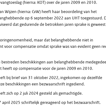
vangtoeslag (hierna: KOT) over de jaren 2009 en 2010.
n Wijzen (hierna: CvW) heeft haar beoordeling van het
langhebbende op 6 september 2022 aan UHT toegestuurd. 
iseerd dat gedurende de betrokken jaren sprake is geweest
vooringenomenheid, maar dat belanghebbende niet in
t voor compensatie omdat sprake was van evident geen re
de bestreden beschikkingen aan belanghebbende medegedee
cht heeft op compensatie voor de jaren 2009 en 2010.
ft bij brief van 31 oktober 2022, ingekomen op dezelfde
ze beschikkingen een bezwaarschrift ingediend.
ft zich op 2 juli 2024 gesteld als gemachtigde.
april 2025 schriftelijk gereageerd op het bezwaarschrift.