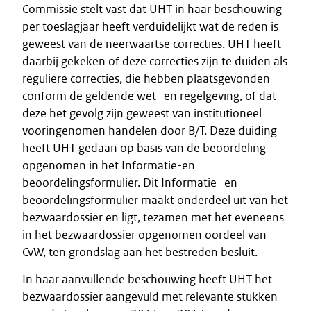
Commissie stelt vast dat UHT in haar beschouwing
per toeslagjaar heeft verduidelijkt wat de reden is
geweest van de neerwaartse correcties. UHT heeft
daarbij gekeken of deze correcties zijn te duiden als
reguliere correcties, die hebben plaatsgevonden
conform de geldende wet- en regelgeving, of dat
deze het gevolg zijn geweest van institutioneel
vooringenomen handelen door B/T. Deze duiding
heeft UHT gedaan op basis van de beoordeling
opgenomen in het Informatie-en
beoordelingsformulier. Dit Informatie- en
beoordelingsformulier maakt onderdeel uit van het
bezwaardossier en ligt, tezamen met het eveneens
in het bezwaardossier opgenomen oordeel van
CvW, ten grondslag aan het bestreden besluit.
In haar aanvullende beschouwing heeft UHT het
bezwaardossier aangevuld met relevante stukken