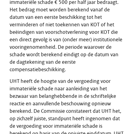
immateriële schade € 500 per half jaar bedraagt.
Het bedrag moet worden berekend vanaf de
datum van een eerste beschikking tot het
verminderen of niet toekennen van KOT of het
beëindigen van voorschotverlening voor KOT die
een direct gevolg is van (onder meer) institutionele
vooringenomenheid. De periode waarover de
schade wordt berekend eindigt op de datum van
de dagtekening van de eerste
compensatiebeschikking.
UHT heeft de hoogte van de vergoeding voor
immateriële schade naar aanleiding van het
bezwaar van belanghebbende in de schriftelijke
reactie en aanvullende beschouwing opnieuw
berekend. De Commissie constateert dat UHT het,
op zichzelf juiste, standpunt heeft ingenomen dat
de vergoeding voor immateriële schade is
berekend op basis van de onjuiste einddatum. UHT