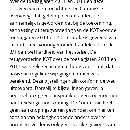
over de toeslagjaren 2011 en 2013 en deze
voorzien van een toelichting. De Commissie
overweegt dat, gelet op een en ander, niet
aannemelijk is geworden dat bij de toekenning,
aanpassing of terugvordering van de KOT voor de
toeslagjaren 2011 en 2013 sprake is geweest van
institutioneel vooringenomen handelen door de
B/T dan wel hardheid van het stelsel. De
terugvordering KOT over de toeslagjaren 2011 en
2013 was gelegen in een te hoog voorschot, dat op
basis van reguliere wijzigingen opnieuw is
berekend. Deze bijstellingen zijn conform de wet
uitgevoerd. Dergelijke bijstellingen geven in
beginsel ook geen aanspraak op een zogenoemde
hardheidstegemoetkoming. De Commissie heeft
geen aanknopingspunten gevonden om hier ten
aanzien van belanghebbende anders over te
oordelen. Verder is ook geen sprake geweest van