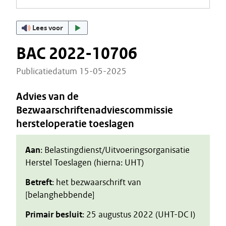
Lees voor
BAC 2022-10706
Publicatiedatum 15-05-2025
Advies van de
Bezwaarschriftenadviescommissie
hersteloperatie toeslagen
Aan
: Belastingdienst/Uitvoeringsorganisatie
Herstel Toeslagen (hierna: UHT)
Betreft
: het bezwaarschrift van
[belanghebbende]
Primair besluit
: 25 augustus 2022 (UHT-DC I)