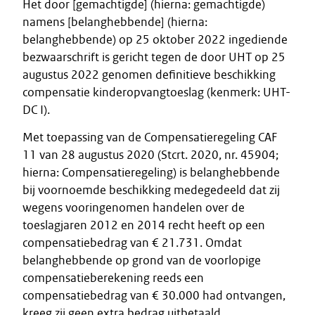
Het door [gemachtigde] (hierna: gemachtigde)
namens [belanghebbende] (hierna:
belanghebbende) op 25 oktober 2022 ingediende
bezwaarschrift is gericht tegen de door UHT op 25
augustus 2022 genomen definitieve beschikking
compensatie kinderopvangtoeslag (kenmerk: UHT-
DC I).
Met toepassing van de Compensatieregeling CAF
11 van 28 augustus 2020 (Stcrt. 2020, nr. 45904;
hierna: Compensatieregeling) is belanghebbende
bij voornoemde beschikking medegedeeld dat zij
wegens vooringenomen handelen over de
toeslagjaren 2012 en 2014 recht heeft op een
compensatiebedrag van € 21.731. Omdat
belanghebbende op grond van de voorlopige
compensatieberekening reeds een
compensatiebedrag van € 30.000 had ontvangen,
kreeg zij geen extra bedrag uitbetaald.