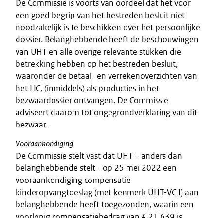
De Commissie is voorts van oordeel dat het voor
een goed begrip van het bestreden besluit niet
noodzakelijk is te beschikken over het persoonlijke
dossier. Belanghebbende heeft de beschouwingen
van UHT en alle overige relevante stukken die
betrekking hebben op het bestreden besluit,
waaronder de betaal- en verrekenoverzichten van
het LIC, (inmiddels) als producties in het
bezwaardossier ontvangen. De Commissie
adviseert daarom tot ongegrondverklaring van dit
bezwaar.
Vooraankondiging
De Commissie stelt vast dat UHT – anders dan
belanghebbende stelt - op 25 mei 2022 een
vooraankondiging compensatie
kinderopvangtoeslag (met kenmerk UHT-VC I) aan
belanghebbende heeft toegezonden, waarin een
voorlopig compensatiebedrag van € 21.639 is