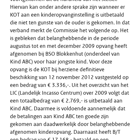
Hiervan kan onder andere sprake zijn wanneer er
KOT aan een kinderopvanginstelling is uitbetaald
die niet ten gunste van de ouder is gekomen. In dat
verband merkt de Commissie het volgende op. Het
is gebleken dat belanghebbende in de periode
augustus tot en met december 2009 opvang heeft
afgenomen bij BSO Blokkenhut (onderdeel van
Kind ABC) voor haar jongste kind. Voor deze
opvang is de KOT bij herziene definitieve
beschikking van 12 november 2012 vastgesteld op
een bedrag van € 3.336,-. Uit het overzicht van het
LIC (Landelijk Incasso Centrum) over 2009 volgt dat
een totaalbedrag van € 2.769,- is uitbetaald aan
Kind ABC. Daarmee is voldoende aannemelijk dat
de betalingen aan Kind ABC ten goede zijn
gekomen aan daadwerkelijk door belanghebbende
afgenomen kinderopvang. Daarnaast heeft B/T
een bedrag van € 17.168,- betaald op een