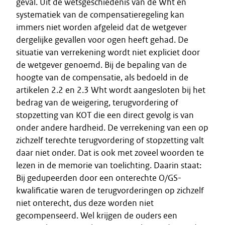
geval. Uit de wetsgeschiedenis van de Wht en
systematiek van de compensatieregeling kan
immers niet worden afgeleid dat de wetgever
dergelijke gevallen voor ogen heeft gehad. De
situatie van verrekening wordt niet expliciet door
de wetgever genoemd. Bij de bepaling van de
hoogte van de compensatie, als bedoeld in de
artikelen 2.2 en 2.3 Wht wordt aangesloten bij het
bedrag van de weigering, terugvordering of
stopzetting van KOT die een direct gevolg is van
onder andere hardheid. De verrekening van een op
zichzelf terechte terugvordering of stopzetting valt
daar niet onder. Dat is ook met zoveel woorden te
lezen in de memorie van toelichting. Daarin staat:
Bij gedupeerden door een onterechte O/GS-
kwalificatie waren de terugvorderingen op zichzelf
niet onterecht, dus deze worden niet
gecompenseerd. Wel krijgen de ouders een