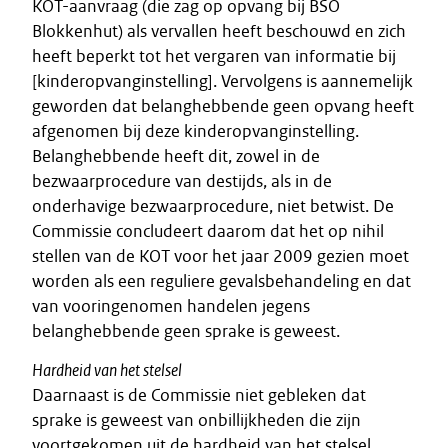
KOT-aanvraag (die zag op opvang bij BSO
Blokkenhut) als vervallen heeft beschouwd en zich
heeft beperkt tot het vergaren van informatie bij
[kinderopvanginstelling]. Vervolgens is aannemelijk
geworden dat belanghebbende geen opvang heeft
afgenomen bij deze kinderopvanginstelling.
Belanghebbende heeft dit, zowel in de
bezwaarprocedure van destijds, als in de
onderhavige bezwaarprocedure, niet betwist. De
Commissie concludeert daarom dat het op nihil
stellen van de KOT voor het jaar 2009 gezien moet
worden als een reguliere gevalsbehandeling en dat
van vooringenomen handelen jegens
belanghebbende geen sprake is geweest.
Hardheid van het stelsel
Daarnaast is de Commissie niet gebleken dat
sprake is geweest van onbillijkheden die zijn
voortgekomen uit de hardheid van het stelsel.