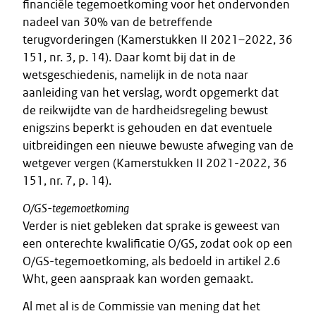
financiële tegemoetkoming voor het ondervonden
nadeel van 30% van de betreffende
terugvorderingen (Kamerstukken II 2021–2022, 36
151, nr. 3, p. 14). Daar komt bij dat in de
wetsgeschiedenis, namelijk in de nota naar
aanleiding van het verslag, wordt opgemerkt dat
de reikwijdte van de hardheidsregeling bewust
enigszins beperkt is gehouden en dat eventuele
uitbreidingen een nieuwe bewuste afweging van de
wetgever vergen (Kamerstukken II 2021-2022, 36
151, nr. 7, p. 14).
O/GS-tegemoetkoming
Verder is niet gebleken dat sprake is geweest van
een onterechte kwalificatie O/GS, zodat ook op een
O/GS-tegemoetkoming, als bedoeld in artikel 2.6
Wht, geen aanspraak kan worden gemaakt.
Al met al is de Commissie van mening dat het