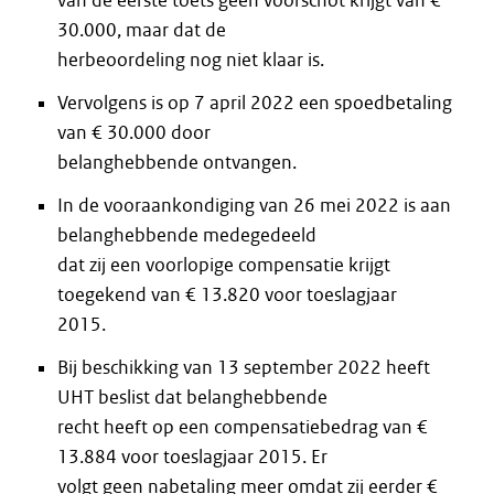
van de eerste toets geen voorschot krijgt van €
30.000, maar dat de
herbeoordeling nog niet klaar is.
Vervolgens is op 7 april 2022 een spoedbetaling
van € 30.000 door
belanghebbende ontvangen.
In de vooraankondiging van 26 mei 2022 is aan
belanghebbende medegedeeld
dat zij een voorlopige compensatie krijgt
toegekend van € 13.820 voor toeslagjaar
2015.
Bij beschikking van 13 september 2022 heeft
UHT beslist dat belanghebbende
recht heeft op een compensatiebedrag van €
13.884 voor toeslagjaar 2015. Er
volgt geen nabetaling meer omdat zij eerder €