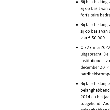
Bij beschikkin
zij op basis van
forfaitaire bedr
Bij beschikking
zij op basis van
van € 30.000.
Op 27 mei 2022 
uitgebracht. De
institutioneel 
december 2014 n
hardheidscompe
Bij beschikkin
belanghebbende 
2014 en het jaa
toegekend. Voo