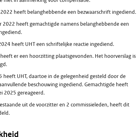
 niet in aanmerking voor compensatie.
2022 heeft belanghebbende een bezwaarschrift ingediend.
r 2022 heeft gemachtigde namens belanghebbende een
ingediend.
024 heeft UHT een schriftelijke reactie ingediend.
heeft er een hoorzitting plaatsgevonden. Het hoorverslag is 
egd.
5 heeft UHT, daartoe in de gelegenheid gesteld door de
aanvullende beschouwing ingediend. Gemachtigde heeft
ei 2025 gereageerd.
staande uit de voorzitter en 2 commissieleden, heeft dit
eld.
kheid