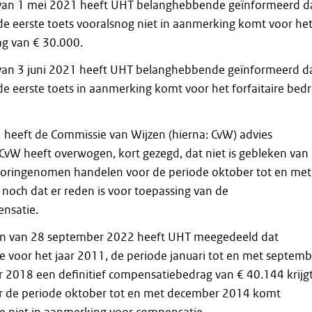
g van 1 mei 2021 heeft UHT belanghebbende geïnformeerd d
 de eerste toets vooralsnog niet in aanmerking komt voor he
ag van € 30.000.
 van 3 juni 2021 heeft UHT belanghebbende geïnformeerd d
 de eerste toets in aanmerking komt voor het forfaitaire bed
heeft de Commissie van Wijzen (hierna: CvW) advies
 CvW heeft overwogen, kort gezegd, dat niet is gebleken van
vooringenomen handelen voor de periode oktober tot en met
och dat er reden is voor toepassing van de
nsatie.
gen van 28 september 2022 heeft UHT meegedeeld dat
voor het jaar 2011, de periode januari tot en met septemb
r 2018 een definitief compensatiebedrag van € 40.144 krijg
r de periode oktober tot en met december 2014 komt