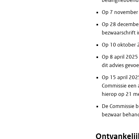
belanghebbende
Op 7 november 
Op 28 decembe
bezwaarschrift 
Op 10 oktober 2
Op 8 april 2025 
dit advies gevo
Op 15 april 202
Commissie een 
hierop op 21 m
De Commissie be
bezwaar behand
Ontvankelij