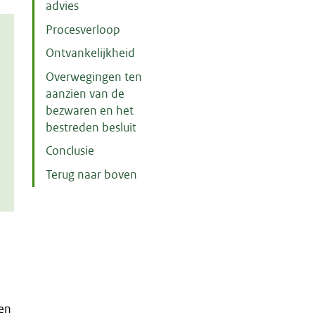
advies
Procesverloop
Ontvankelijkheid
Overwegingen ten
aanzien van de
bezwaren en het
bestreden besluit
Conclusie
Terug naar boven
m
ten