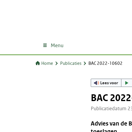
Menu
Home
Publicaties
BAC 2022-10602
Lees voor
BAC 2022
Publicatiedatum 
Advies van de 
toeslagen