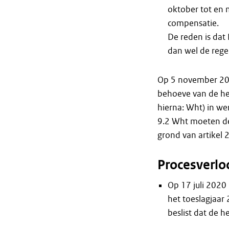
oktober tot en
compensatie.
De reden is dat
dan wel de regel
Op 5 november 20
behoeve van de her
hierna: Wht) in we
9.2 Wht moeten de
grond van artikel 
Procesverlo
Op 17 juli 202
het toeslagjaar
beslist dat de 