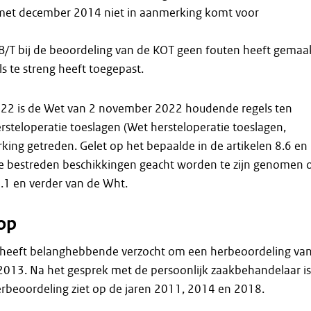
 met december 2014 niet in aanmerking komt voor
 B/T bij de beoordeling van de KOT geen fouten heeft gemaa
s te streng heeft toegepast.
22 is de Wet van 2 november 2022 houdende regels ten
steloperatie toeslagen (Wet hersteloperatie toeslagen,
rking getreden. Gelet op het bepaalde in de artikelen 8.6 en
 bestreden beschikkingen geacht worden te zijn genomen 
2.1 en verder van de Wht.
op
0 heeft belanghebbende verzocht om een herbeoordeling va
 2013. Na het gesprek met de persoonlijk zaakbehandelaar is
herbeoordeling ziet op de jaren 2011, 2014 en 2018.