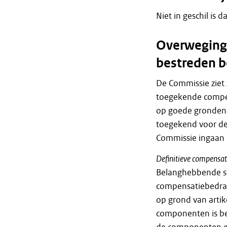
Niet in geschil is 
Overweginge
bestreden b
De Commissie ziet
toegekende compen
op goede gronden 
toegekend voor de
Commissie ingaan 
Definitieve compensat
Belanghebbende ste
compensatiebedra
op grond van artik
componenten is bepa