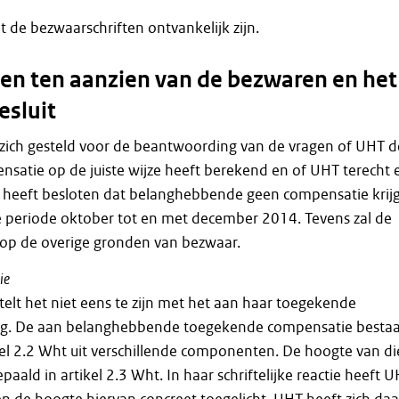
dat de bezwaarschriften ontvankelijk zijn.
n ten aanzien van de bezwaren en het
esluit
 zich gesteld voor de beantwoording van de vragen of UHT d
satie op de juiste wijze heeft berekend en of UHT terecht 
heeft besloten dat belanghebbende geen compensatie krijg
 periode oktober tot en met december 2014. Tevens zal de
op de overige gronden van bezwaar.
ie
lt het niet eens te zijn met het aan haar toegekende
g. De aan belanghebbende toegekende compensatie bestaa
el 2.2 Wht uit verschillende componenten. De hoogte van di
ald in artikel 2.3 Wht. In haar schriftelijke reactie heeft 