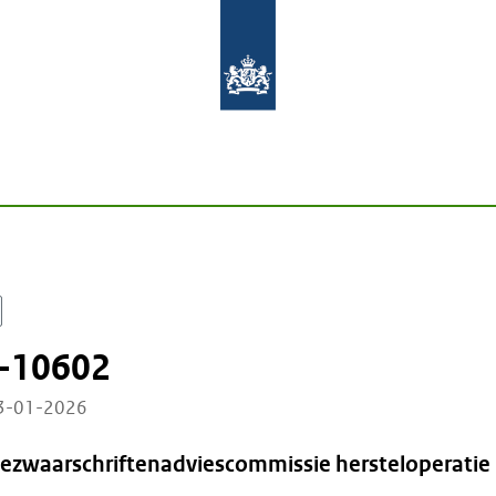
-10602
23-01-2026
Bezwaarschriftenadviescommissie hersteloperatie