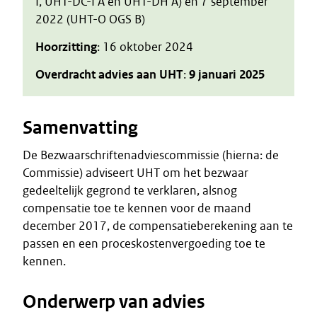
I, UHT-DC-I A en UHT-DH A) en 7 september
2022 (UHT-O OGS B)
Hoorzitting
: 16 oktober 2024
Overdracht advies aan UHT
:
9 januari 2025
Samenvatting
De Bezwaarschriftenadviescommissie (hierna: de
Commissie) adviseert UHT om het bezwaar
gedeeltelijk gegrond te verklaren, alsnog
compensatie toe te kennen voor de maand
december 2017, de compensatieberekening aan te
passen en een proceskostenvergoeding toe te
kennen.
Onderwerp van advies