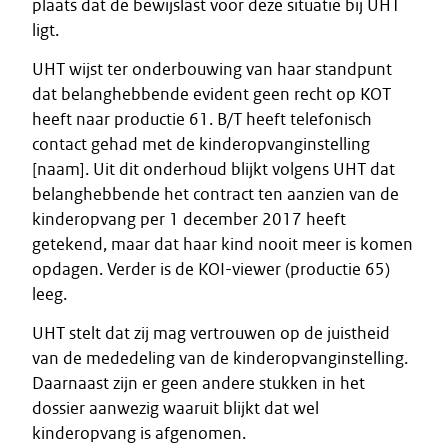
plaats dat de bewijslast voor deze situatie bij UHT
ligt.
UHT wijst ter onderbouwing van haar standpunt
dat belanghebbende evident geen recht op KOT
heeft naar productie 61. B/T heeft telefonisch
contact gehad met de kinderopvanginstelling
[naam]. Uit dit onderhoud blijkt volgens UHT dat
belanghebbende het contract ten aanzien van de
kinderopvang per 1 december 2017 heeft
getekend, maar dat haar kind nooit meer is komen
opdagen. Verder is de KOI-viewer (productie 65)
leeg.
UHT stelt dat zij mag vertrouwen op de juistheid
van de mededeling van de kinderopvanginstelling.
Daarnaast zijn er geen andere stukken in het
dossier aanwezig waaruit blijkt dat wel
kinderopvang is afgenomen.