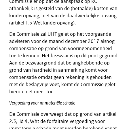
Commissie er op dat de aanspraak op KOT
afhankelijk is gesteld van de (betaalde) kosten van
kinderopvang, niet van de daadwerkelijke opvang
(artikel 1.5 Wet kinderopvang).
De Commissie zal UHT gelet op het voorgaande
adviseren voor de maand december 2017 alsnog
compensatie op grond van vooringenomenheid
toe te kennen. Het bezwaar is op dit punt gegrond.
Aan de bezwaargrond dat belanghebbende op
grond van hardheid in aanmerking komt voor
compensatie omdat geen rekening is gehouden
met de beslagvrije voet, komt de Commissie gelet
hierop niet meer toe.
Vergoeding voor immateriële schade
De Commissie overweegt dat op grond van artikel
2.3, lid 4, Wht de forfaitaire vergoeding voor
immateriële schade moet worden berekend vanaf