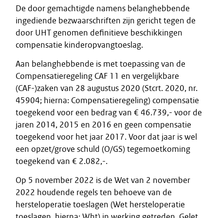
De door gemachtigde namens belanghebbende
ingediende bezwaarschriften zijn gericht tegen de
door UHT genomen definitieve beschikkingen
compensatie kinderopvangtoeslag.
Aan belanghebbende is met toepassing van de
Compensatieregeling CAF 11 en vergelijkbare
(CAF-)zaken van 28 augustus 2020 (Stcrt. 2020, nr.
45904; hierna: Compensatieregeling) compensatie
toegekend voor een bedrag van € 46.739,- voor de
jaren 2014, 2015 en 2016 en geen compensatie
toegekend voor het jaar 2017. Voor dat jaar is wel
een opzet/grove schuld (O/GS) tegemoetkoming
toegekend van € 2.082,-.
Op 5 november 2022 is de Wet van 2 november
2022 houdende regels ten behoeve van de
hersteloperatie toeslagen (Wet hersteloperatie
toeslagen, hierna: Wht) in werking getreden. Gelet