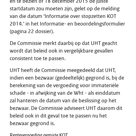
en te bezien of 18 december 2015 de juiste
startdatum zou moeten zijn, gelet op de melding
van die datum ‘Informatie over stopzetten KOT
2014.’ in het Informatie- en beoordelingsformulier
(pagina 22 dossier).
De Commissie merkt daarbij op dat UHT geacht
wordt dat beleid ook in vergelijkbare gevallen
consistent toe te passen.
UHT heeft de Commissie meegedeeld dat UHT,
indien een bezwaar (gedeeltelijk) gegrond is, bij de
berekening van de vergoeding voor immateriële
schade - in afwijking van de Wht - als einddatum
zal hanteren de datum van de beslissing op het
bezwaar. De Commissie adviseert UHT daarom dit
beleid ook in dit geval toe te passen nu het
bezwaar gegrond is.
Rentevergoeding gemiste KOT