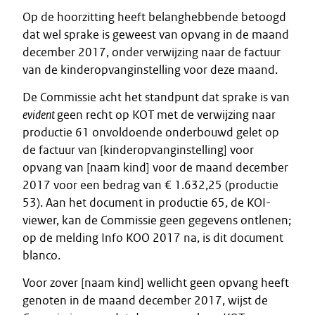
Op de hoorzitting heeft belanghebbende betoogd
dat wel sprake is geweest van opvang in de maand
december 2017, onder verwijzing naar de factuur
van de kinderopvanginstelling voor deze maand.
De Commissie acht het standpunt dat sprake is van
evident
geen recht op KOT met de verwijzing naar
productie 61 onvoldoende onderbouwd gelet op
de factuur van [kinderopvanginstelling] voor
opvang van [naam kind] voor de maand december
2017 voor een bedrag van € 1.632,25 (productie
53). Aan het document in productie 65, de KOI-
viewer, kan de Commissie geen gegevens ontlenen;
op de melding Info KOO 2017 na, is dit document
blanco.
Voor zover [naam kind] wellicht geen opvang heeft
genoten in de maand december 2017, wijst de