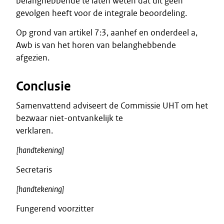
belanghebbende te laten weten dat dit geen
gevolgen heeft voor de integrale beoordeling.
Op grond van artikel 7:3, aanhef en onderdeel a,
Awb is van het horen van belanghebbende
afgezien.
Conclusie
Samenvattend adviseert de Commissie UHT om het
bezwaar niet-ontvankelijk te
verklaren.
[handtekening]
Secretaris
[handtekening]
Fungerend voorzitter