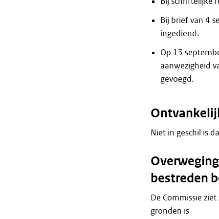
Bij schriftelijk
Bij brief van 4
ingediend.
Op 13 septembe
aanwezigheid van
gevoegd.
Ontvankeli
Niet in geschil is d
Overweginge
bestreden b
De Commissie ziet 
gronden is