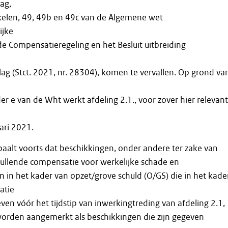
ag,
kelen, 49, 49b en 49c van de Algemene wet
ijke
 de Compensatieregeling en het Besluit uitbreiding
g (Stct. 2021, nr. 28304), komen te vervallen. Op grond va
er e van de Wht werkt afdeling 2.1., voor zover hier relevant
ari 2021.
paalt voorts dat beschikkingen, onder andere ter zake van
ullende compensatie voor werkelijke schade en
in het kader van opzet/grove schuld (O/GS) die in het kade
atie
ven vóór het tijdstip van inwerkingtreding van afdeling 2.1,
 worden aangemerkt als beschikkingen die zijn gegeven