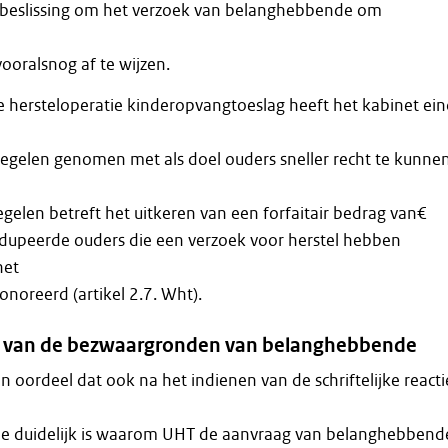
beslissing om het verzoek van belanghebbende om
oralsnog af te wijzen.
e hersteloperatie kinderopvangtoeslag heeft het kabinet ei
egelen genomen met als doel ouders sneller recht te kunne
gelen betreft het uitkeren van een forfaitair bedrag van€
edupeerde ouders die een verzoek voor herstel hebben
het
noreerd (artikel 2.7. Wht).
g van de bezwaargronden van belanghebbende
n oordeel dat ook na het indienen van de schriftelijke reacti
de duidelijk is waarom UHT de aanvraag van belanghebbend