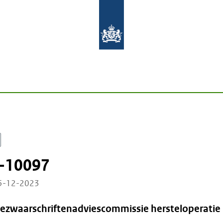
-10097
05-12-2023
Bezwaarschriftenadviescommissie hersteloperatie