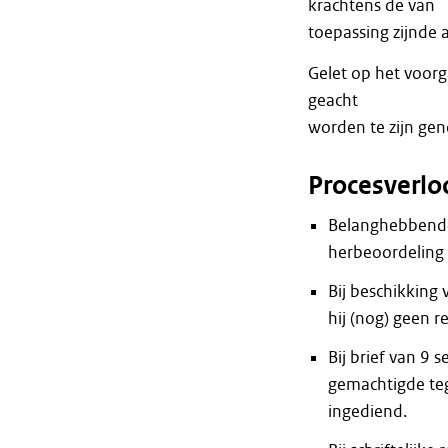
krachtens de van
toepassing zijnde a
Gelet op het voor
geacht
worden te zijn gen
Procesverlo
Belanghebbende 
herbeoordeling 
Bij beschikking
hij (nog) geen r
Bij brief van 9
gemachtigde te
ingediend.