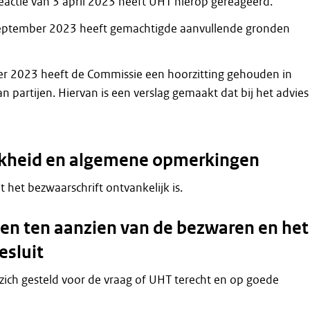
e reactie van 3 april 2023 heeft UHT hierop gereageerd.
 september 2023 heeft gemachtigde aanvullende gronden
r 2023 heeft de Commissie een hoorzitting gehouden in
 partijen. Hiervan is een verslag gemaakt dat bij het advies 
jkheid en algemene opmerkingen
at het bezwaarschrift ontvankelijk is.
n ten aanzien van de bezwaren en het
esluit
zich gesteld voor de vraag of UHT terecht en op goede