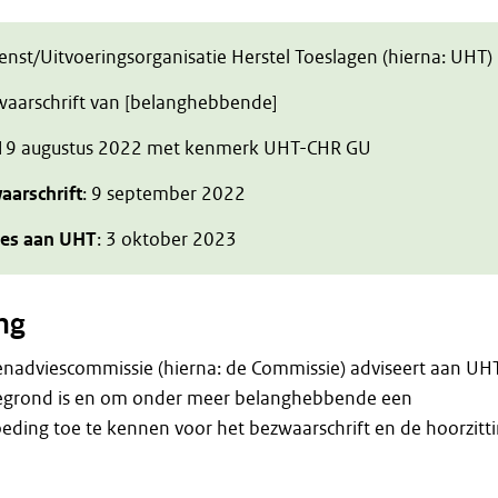
ienst/Uitvoeringsorganisatie Herstel Toeslagen (hierna: UHT)
zwaarschrift van [belanghebbende]
19 augustus 2022 met kenmerk UHT-CHR GU
aarschrift
: 9 september 2022
ies aan UHT
: 3 oktober 2023
ng
enadviescommissie (hierna: de Commissie) adviseert aan UH
gegrond is en om onder meer belanghebbende een
ding toe te kennen voor het bezwaarschrift en de hoorzitt