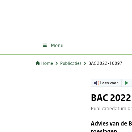
Menu
Home
Publicaties
BAC 2022-10097
Lees voor
BAC 2022
Publicatiedatum 
Advies van de 
toeslagen