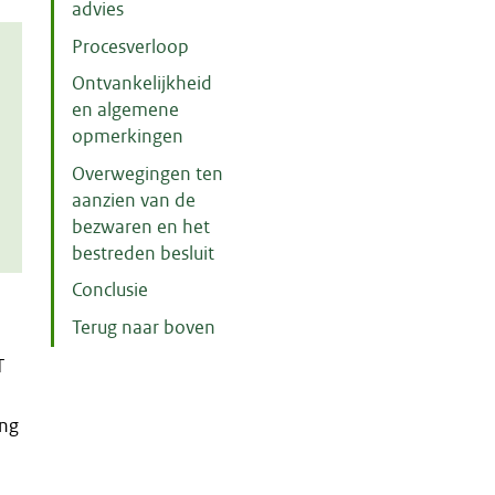
advies
Procesverloop
Ontvankelijkheid
en algemene
opmerkingen
Overwegingen ten
aanzien van de
bezwaren en het
bestreden besluit
Conclusie
Terug naar boven
T
ing