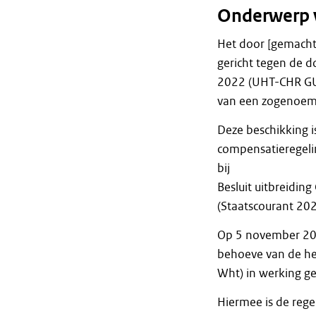
Onderwerp 
Het door [gemacht
gericht tegen de 
2022 (UHT-CHR GU
van een zogenoemd
Deze beschikking i
compensatieregeli
bij
Besluit uitbreidin
(Staatscourant 202
Op 5 november 20
behoeve van de her
Wht) in werking ge
Hiermee is de rege