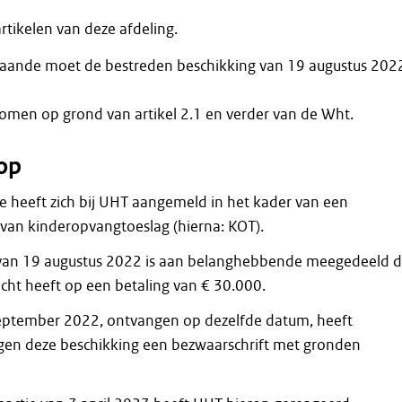
rtikelen van deze afdeling.
gaande moet de bestreden beschikking van 19 augustus 202
omen op grond van artikel 2.1 en verder van de Wht.
op
heeft zich bij UHT aangemeld in het kader van een
van kinderopvangtoeslag (hierna: KOT).
 van 19 augustus 2022 is aan belanghebbende meegedeeld d
echt heeft op een betaling van € 30.000.
 september 2022, ontvangen op dezelfde datum, heeft
gen deze beschikking een bezwaarschrift met gronden