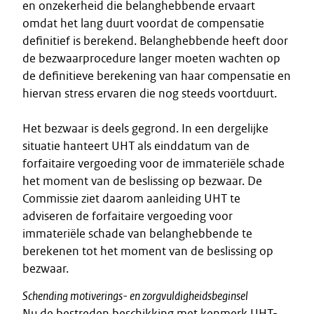
en onzekerheid die belanghebbende ervaart
omdat het lang duurt voordat de compensatie
definitief is berekend. Belanghebbende heeft door
de bezwaarprocedure langer moeten wachten op
de definitieve berekening van haar compensatie en
hiervan stress ervaren die nog steeds voortduurt.
Het bezwaar is deels gegrond. In een dergelijke
situatie hanteert UHT als einddatum van de
forfaitaire vergoeding voor de immateriële schade
het moment van de beslissing op bezwaar. De
Commissie ziet daarom aanleiding UHT te
adviseren de forfaitaire vergoeding voor
immateriële schade van belanghebbende te
berekenen tot het moment van de beslissing op
bezwaar.
Schending motiverings- en zorgvuldigheidsbeginsel
Nu de bestreden beschikking met kenmerk UHT-