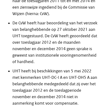
naar de toeslagjaren 2011 tot en met 2014 en
een zienswijze ingediend bij de Commissie van
Wijzen (hierna: CvW).
De CvW heeft haar beoordeling van het verzoek
van belanghebbende op 27 oktober 2021 aan
UHT toegestuurd. De CvW heeft geoordeeld dat
over toeslagjaar 2012 en de maanden
november en december 2014 geen sprake is
geweest van institutionele vooringenomenheid
of hardheid.
UHT heeft bij beschikkingen van 5 mei 2022
met kenmerken UHT-DC-I A en UHT-DH5 A aan
belanghebbende medegedeeld dat zij over het
toeslagjaar 2012 en de toeslagperiode
november en december 2014 niet in
aanmerking komt voor compensatie.