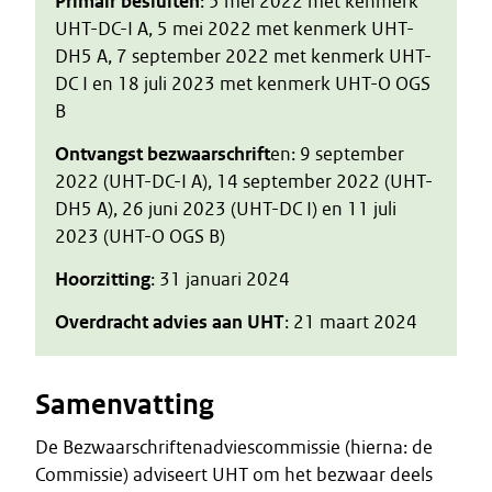
Primair besluiten
: 5 mei 2022 met kenmerk
UHT-DC-I A, 5 mei 2022 met kenmerk UHT-
DH5 A, 7 september 2022 met kenmerk UHT-
DC I en 18 juli 2023 met kenmerk UHT-O OGS
B
Ontvangst bezwaarschrift
en: 9 september
2022 (UHT-DC-I A), 14 september 2022 (UHT-
DH5 A), 26 juni 2023 (UHT-DC I) en 11 juli
2023 (UHT-O OGS B)
Hoorzitting
: 31 januari 2024
Overdracht advies aan UHT
: 21 maart 2024
Samenvatting
De Bezwaarschriftenadviescommissie (hierna: de
Commissie) adviseert UHT om het bezwaar deels