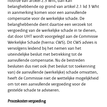
hoofde van artikel 2.3 Wht, dan kan
belanghebbende op grond van artikel 2.1 lid 3 Wht
in aanmerking komen voor een aanvullende
compensatie voor de werkelijke schade. De
belanghebbende dient daartoe een verzoek tot
vergoeding van de werkelijke schade in te dienen,
dat door UHT wordt voorgelegd aan de Commissie
Werkelijke Schade (hierna: CWS). Dit CWS advies is
vervolgens leidend bij het nemen van het
uiteindelijke besluit met betrekking tot de
aanvullende compensatie. Nu de bestreden
besluiten dus niet ook (het besluit tot toekenning
van) de aanvullende (werkelijke) schade omvatten,
heeft de Commissie niet de wettelijke mogelijkheid
om tot een aanvullende vergoeding voor de
gestelde schade te adviseren.
Proceskosten vergoed
ing