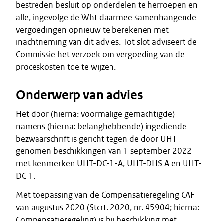
bestreden besluit op onderdelen te herroepen en
alle, ingevolge de Wht daarmee samenhangende
vergoedingen opnieuw te berekenen met
inachtneming van dit advies. Tot slot adviseert de
Commissie het verzoek om vergoeding van de
proceskosten toe te wijzen.
Onderwerp van advies
Het door (hierna: voormalige gemachtigde)
namens (hierna: belanghebbende) ingediende
bezwaarschrift is gericht tegen de door UHT
genomen beschikkingen van 1 september 2022
met kenmerken UHT-DC-1-A, UHT-DHS A en UHT-
DC 1.
Met toepassing van de Compensatieregeling CAF
van augustus 2020 (Stcrt. 2020, nr. 45904; hierna:
Compensatieregeling) is bij beschikking met