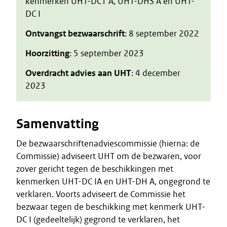
kenmerken UHT-DC1 A, UHT-DHS A en UHT-
DC I
Ontvangst bezwaarschrift
: 8 september 2022
Hoorzitting
: 5 september 2023
Overdracht advies aan UHT
: 4 december
2023
Samenvatting
De bezwaarschriftenadviescommissie (hierna: de
Commissie) adviseert UHT om de bezwaren, voor
zover gericht tegen de beschikkingen met
kenmerken UHT-DC IA en UHT-DH A, ongegrond te
verklaren. Voorts adviseert de Commissie het
bezwaar tegen de beschikking met kenmerk UHT-
DC I (gedeeltelijk) gegrond te verklaren, het