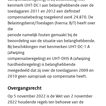
kenmerk UHT-DC I aan belanghebbende over de
toeslagjaren 2011 en 2012 een definitief
compensatiebedrag toegekend van€ 24.870. De
Belastingdienst/Toeslagen (hierna: B/T) heeft over
die
periode namelijk fouten gemaakt bij de
beoordeling van de situatie van belanghebbende.
Bij beschikkingen met kenmerken UHT-DC-1 A
(afwijzing
compensatieregeling) en UHT-DHS A (afwijzing
hardheidsregeling) is belanghebbende
meegedeeld dat zij over de toeslagjaren 2009 en
2010 geen aanspraak op compensatie heeft.
Overgangsrecht
Op 5 november 2022 is de Wet van 2 november
2022 houdende regels ten behoeve van de