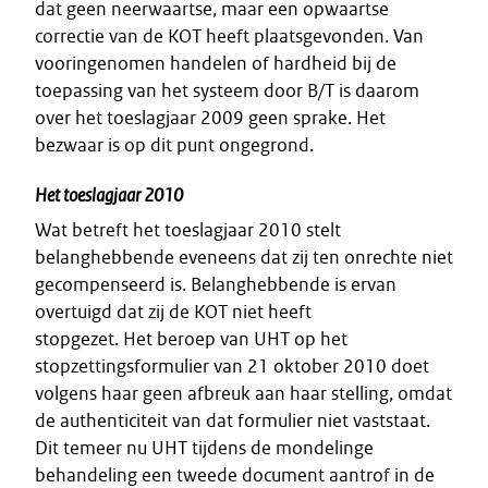
dat geen neerwaartse, maar een opwaartse
correctie van de KOT heeft plaatsgevonden. Van
vooringenomen handelen of hardheid bij de
toepassing van het systeem door B/T is daarom
over het toeslagjaar 2009 geen sprake. Het
bezwaar is op dit punt ongegrond.
Het toeslagjaar 2010
Wat betreft het toeslagjaar 2010 stelt
belanghebbende eveneens dat zij ten onrechte niet
gecompenseerd is. Belanghebbende is ervan
overtuigd dat zij de KOT niet heeft
stopgezet. Het beroep van UHT op het
stopzettingsformulier van 21 oktober 2010 doet
volgens haar geen afbreuk aan haar stelling, omdat
de authenticiteit van dat formulier niet vaststaat.
Dit temeer nu UHT tijdens de mondelinge
behandeling een tweede document aantrof in de