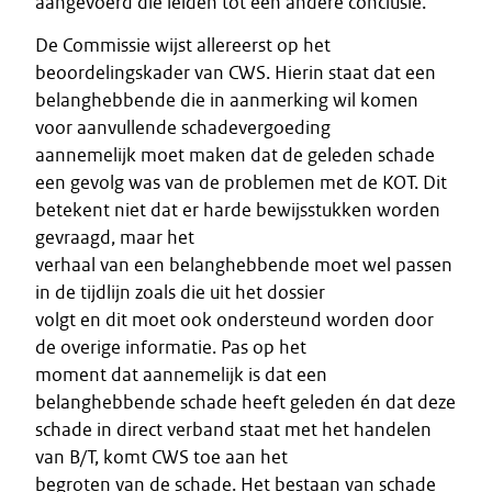
aangevoerd die leiden tot een andere conclusie.
De Commissie wijst allereerst op het
beoordelingskader van CWS. Hierin staat dat een
belanghebbende die in aanmerking wil komen
voor aanvullende schadevergoeding
aannemelijk moet maken dat de geleden schade
een gevolg was van de problemen met de KOT. Dit
betekent niet dat er harde bewijsstukken worden
gevraagd, maar het
verhaal van een belanghebbende moet wel passen
in de tijdlijn zoals die uit het dossier
volgt en dit moet ook ondersteund worden door
de overige informatie. Pas op het
moment dat aannemelijk is dat een
belanghebbende schade heeft geleden én dat deze
schade in direct verband staat met het handelen
van B/T, komt CWS toe aan het
begroten van de schade. Het bestaan van schade