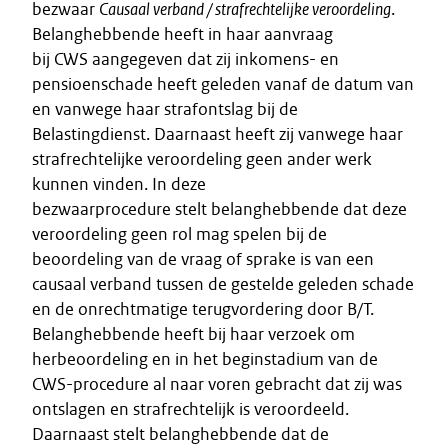
bezwaar
Causaal verband / strafrechtelijke veroordeling
.
Belanghebbende heeft in haar aanvraag
bij CWS aangegeven dat zij inkomens- en
pensioenschade heeft geleden vanaf de datum van
en vanwege haar strafontslag bij de
Belastingdienst. Daarnaast heeft zij vanwege haar
strafrechtelijke veroordeling geen ander werk
kunnen vinden. In deze
bezwaarprocedure stelt belanghebbende dat deze
veroordeling geen rol mag spelen bij de
beoordeling van de vraag of sprake is van een
causaal verband tussen de gestelde geleden schade
en de onrechtmatige terugvordering door B/T.
Belanghebbende heeft bij haar verzoek om
herbeoordeling en in het beginstadium van de
CWS-procedure al naar voren gebracht dat zij was
ontslagen en strafrechtelijk is veroordeeld.
Daarnaast stelt belanghebbende dat de