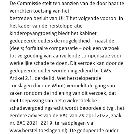
De Commissie stelt ten aanzien van de door haar te
verrichten toetsing van het
bestreden besluit van UHT het volgende voorop. In
het kader van de hersteloperatie
kinderopvangtoeslag biedt het kabinet
gedupeerde ouders de mogelijkheid – naast de
(deels) forfaitaire compensatie – ook een verzoek
tot vergoeding van aanvullende compensatie voor
werkelijke schade te doen. Dit verzoek kan door de
gedupeerde ouder worden ingediend bij CWS.
Artikel 2.1, derde lid, Wet hersteloperatie
Toeslagen (hierna: Whot) vermeldt de gang van
zaken rondom de indiening van dit verzoek, dat
met toepassing van het civielrechtelijke
schadevergoedingsrecht wordt beoordeeld (vgl. het
eerdere advies van de BAC van 29 april 2022, zaak
nr. BAC 2021-2219, te raadplegen via
www.herstel.toeslagen.nl). De gedupeerde ouder