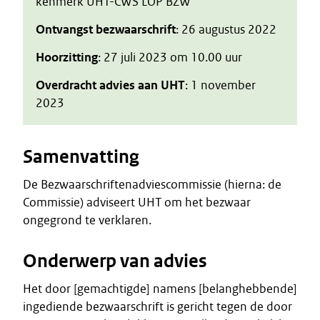
kenmerk UHT-CWS LOP BZW
Ontvangst bezwaarschrift
: 26 augustus 2022
Hoorzitting
: 27 juli 2023 om 10.00 uur
Overdracht advies aan UHT
: 1 november
2023
Samenvatting
De Bezwaarschriftenadviescommissie (hierna: de
Commissie) adviseert UHT om het bezwaar
ongegrond te verklaren.
Onderwerp van advies
Het door [gemachtigde] namens [belanghebbende]
ingediende bezwaarschrift is gericht tegen de door