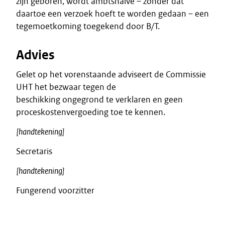
zijn geboren, wordt ambtshalve – zonder dat
daartoe een verzoek hoeft te worden gedaan – een
tegemoetkoming toegekend door B/T.
Advies
Gelet op het vorenstaande adviseert de Commissie
UHT het bezwaar tegen de
beschikking ongegrond te verklaren en geen
proceskostenvergoeding toe te kennen.
[handtekening]
Secretaris
[handtekening]
Fungerend voorzitter