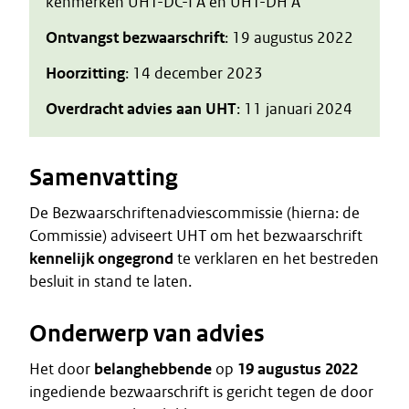
kenmerken UHT-DC-I A en UHT-DH A
Ontvangst bezwaarschrift
: 19 augustus 2022
Hoorzitting
: 14 december 2023
Overdracht advies aan UHT
: 11 januari 2024
Samenvatting
De Bezwaarschriftenadviescommissie (hierna: de
Commissie) adviseert UHT om het bezwaarschrift
kennelijk ongegrond
te verklaren en het bestreden
besluit in stand te laten.
Onderwerp van advies
Het door
belanghebbende
op
19 augustus 2022
ingediende bezwaarschrift is gericht tegen de door