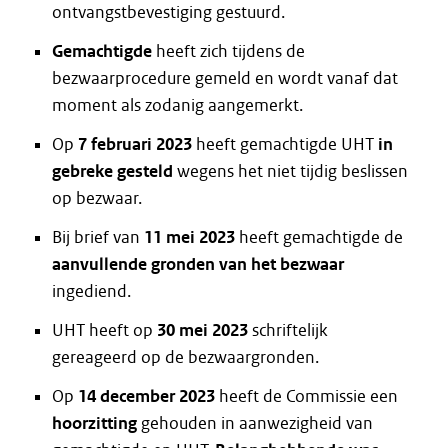
ontvangstbevestiging gestuurd.
Gemachtigde
heeft zich tijdens de
bezwaarprocedure gemeld en wordt vanaf dat
moment als zodanig aangemerkt.
Op
7 februari 2023
heeft gemachtigde UHT
in
gebreke gesteld
wegens het niet tijdig beslissen
op bezwaar.
Bij brief van
11 mei 2023
heeft gemachtigde de
aanvullende gronden van het bezwaar
ingediend.
UHT heeft op
30 mei 2023
schriftelijk
gereageerd op de bezwaargronden.
Op
14 december 2023
heeft de Commissie een
hoorzitting
gehouden in aanwezigheid van