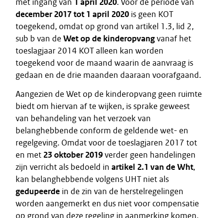
met ingang van
1 april 2020
. Voor de periode van
december 2017 tot 1 april 2020
is geen KOT
toegekend, omdat op grond van artikel 1.3, lid 2,
sub b van de
Wet op de kinderopvang
vanaf het
toeslagjaar 2014 KOT alleen kan worden
toegekend voor de maand waarin de aanvraag is
gedaan en de drie maanden daaraan voorafgaand.
Aangezien de Wet op de kinderopvang geen ruimte
biedt om hiervan af te wijken, is sprake geweest
van behandeling van het verzoek van
belanghebbende conform de geldende wet- en
regelgeving. Omdat voor de toeslagjaren 2017 tot
en met
23 oktober 2019
verder geen handelingen
zijn verricht als bedoeld in
artikel 2.1 van de Wht
,
kan belanghebbende volgens UHT niet als
gedupeerde
in de zin van de herstelregelingen
worden aangemerkt en dus niet voor compensatie
op grond van deze regeling in aanmerking komen.