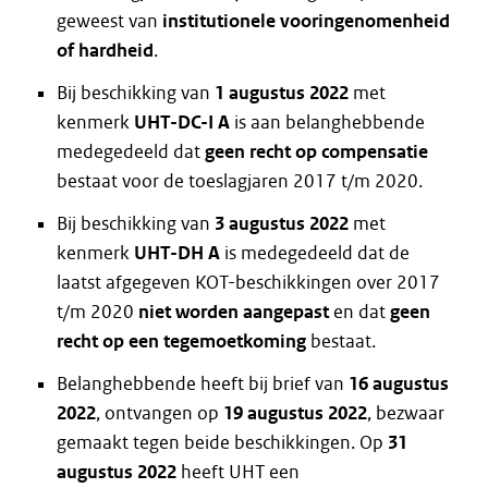
geweest van
institutionele vooringenomenheid
of hardheid
.
Bij beschikking van
1 augustus 2022
met
kenmerk
UHT-DC-I A
is aan belanghebbende
medegedeeld dat
geen recht op compensatie
bestaat voor de toeslagjaren 2017 t/m 2020.
Bij beschikking van
3 augustus 2022
met
kenmerk
UHT-DH A
is medegedeeld dat de
laatst afgegeven KOT-beschikkingen over 2017
t/m 2020
niet worden aangepast
en dat
geen
recht op een tegemoetkoming
bestaat.
Belanghebbende heeft bij brief van
16 augustus
2022
, ontvangen op
19 augustus 2022
, bezwaar
gemaakt tegen beide beschikkingen. Op
31
augustus 2022
heeft UHT een