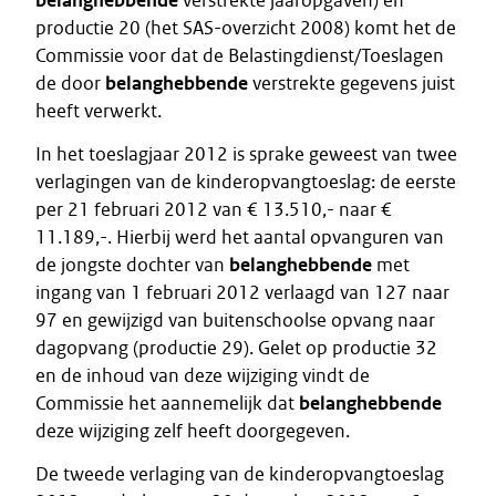
belanghebbende
verstrekte jaaropgaven) en
productie 20 (het SAS-overzicht 2008) komt het de
Commissie voor dat de Belastingdienst/Toeslagen
de door
belanghebbende
verstrekte gegevens juist
heeft verwerkt.
In het toeslagjaar 2012 is sprake geweest van twee
verlagingen van de kinderopvangtoeslag: de eerste
per 21 februari 2012 van € 13.510,- naar €
11.189,-. Hierbij werd het aantal opvanguren van
de jongste dochter van
belanghebbende
met
ingang van 1 februari 2012 verlaagd van 127 naar
97 en gewijzigd van buitenschoolse opvang naar
dagopvang (productie 29). Gelet op productie 32
en de inhoud van deze wijziging vindt de
Commissie het aannemelijk dat
belanghebbende
deze wijziging zelf heeft doorgegeven.
De tweede verlaging van de kinderopvangtoeslag