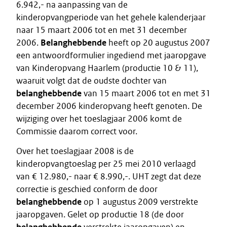
6.942,- na aanpassing van de
kinderopvangperiode van het gehele kalenderjaar
naar 15 maart 2006 tot en met 31 december
2006.
Belanghebbende
heeft op 20 augustus 2007
een antwoordformulier ingediend met jaaropgave
van Kinderopvang Haarlem (productie 10 & 11),
waaruit volgt dat de oudste dochter van
belanghebbende
van 15 maart 2006 tot en met 31
december 2006 kinderopvang heeft genoten. De
wijziging over het toeslagjaar 2006 komt de
Commissie daarom correct voor.
Over het toeslagjaar 2008 is de
kinderopvangtoeslag per 25 mei 2010 verlaagd
van € 12.980,- naar € 8.990,-. UHT zegt dat deze
correctie is geschied conform de door
belanghebbende
op 1 augustus 2009 verstrekte
jaaropgaven. Gelet op productie 18 (de door