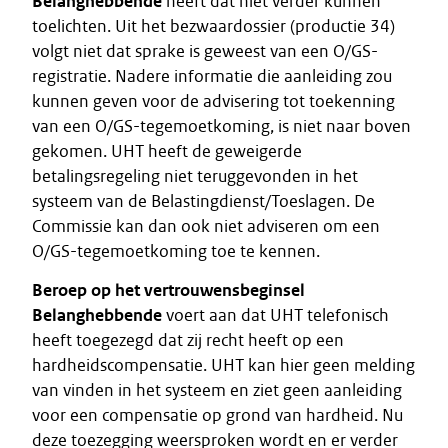
Belanghebbende
heeft dat niet verder kunnen
toelichten. Uit het bezwaardossier (productie 34)
volgt niet dat sprake is geweest van een O/GS-
registratie. Nadere informatie die aanleiding zou
kunnen geven voor de advisering tot toekenning
van een O/GS-tegemoetkoming, is niet naar boven
gekomen. UHT heeft de geweigerde
betalingsregeling niet teruggevonden in het
systeem van de Belastingdienst/Toeslagen. De
Commissie kan dan ook niet adviseren om een
O/GS-tegemoetkoming toe te kennen.
Beroep op het vertrouwensbeginsel
Belanghebbende
voert aan dat UHT telefonisch
heeft toegezegd dat zij recht heeft op een
hardheidscompensatie. UHT kan hier geen melding
van vinden in het systeem en ziet geen aanleiding
voor een compensatie op grond van hardheid. Nu
deze toezegging weersproken wordt en er verder