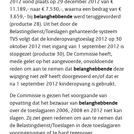
2012 vond plaats op 29 december 2012 van €
11.189,- naar € 7.530,-, waarna een bedrag van €
3.659,- bij
belanghebbende
werd teruggevorderd
(productie 28). Uit het door de
Belastingdienst/Toeslagen gehanteerde systeem
TVS volgt dat de kinderopvangtoeslag 2012 op 30
oktober 2012 met ingang van 1 september 2012 is
stopgezet (productie 30). De Commissie heeft,
mede gelet op het aangevoerde, onvoldoende
reden om aan te nemen dat
belanghebbende
deze
wijziging niet zelf heeft doorgevoerd en/of dat er
na 1 september 2012 kinderopvang is gebruikt.
De Commissie is gezien het voorgaande van
opvatting dat het bezwaar van
belanghebbende
over de toeslagjaren 2006, 2008 en 2012 niet kan
slagen. Zij ziet geen redenen om aan te nemen dat
de Belastingdienst/Toeslagen in deze toeslagjaren
vooringenomen of te hard tegenover