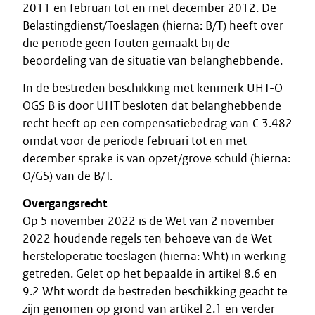
2011 en februari tot en met december 2012. De
Belastingdienst/Toeslagen (hierna: B/T) heeft over
die periode geen fouten gemaakt bij de
beoordeling van de situatie van belanghebbende.
In de bestreden beschikking met kenmerk UHT-O
OGS B is door UHT besloten dat belanghebbende
recht heeft op een compensatiebedrag van € 3.482
omdat voor de periode februari tot en met
december sprake is van opzet/grove schuld (hierna:
O/GS) van de B/T.
Overgangsrecht
Op 5 november 2022 is de Wet van 2 november
2022 houdende regels ten behoeve van de Wet
hersteloperatie toeslagen (hierna: Wht) in werking
getreden. Gelet op het bepaalde in artikel 8.6 en
9.2 Wht wordt de bestreden beschikking geacht te
zijn genomen op grond van artikel 2.1 en verder