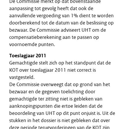
De Commissie merkt op dat bovenstaande
aanpassing tot gevolg heeft dat ook de
aanvullende vergoeding van 1% dient te worden
doorberekend tot de datum van de beslissing op
bezwaar. De Commissie adviseert UHT om de
compensatieberekening aan te passen op
voornoemde punten.
Toeslagjaar 2011
Gemachtigde stelt zich op het standpunt dat de
KOT over toeslagjaar 2011 niet correct is
vastgesteld.
De Commissie overweegt dat op grond van het
bezwaar en de gegeven toelichting door
gemachtigde ter zitting niet is gebleken van
aanknopingspunten die ertoe leiden dat de
beoordeling van UHT op dit punt onjuist is. Uit de
stukken in het dossier is niet gebleken dat over
deze periode terugvorderingen van de KOT zijn