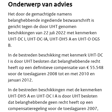
Onderwerp van advies
Het door de gemachtigde namens
belanghebbende ingediende bezwaarschrift is
gericht tegen de door UHT genomen
beschikkingen van 22 juli 2022 met kenmerken
UHT-DC I, UHT-DC-IA, UHT-DH5 A en UHT-O OGS
B.
In de bestreden beschikking met kenmerk UHT-DC
I is door UHT besloten dat belanghebbende recht
heeft op een definitieve compensatie van € 55.548
voor de toeslagjaren 2008 tot en met 2010 en
januari 2012.
In de bestreden beschikkingen met de kenmerken
UHT-DH5 A en UHT-DC I A is door UHT besloten
dat belanghebbende geen recht heeft op een
compensatieregeling voor de toeslagjaren 2007,