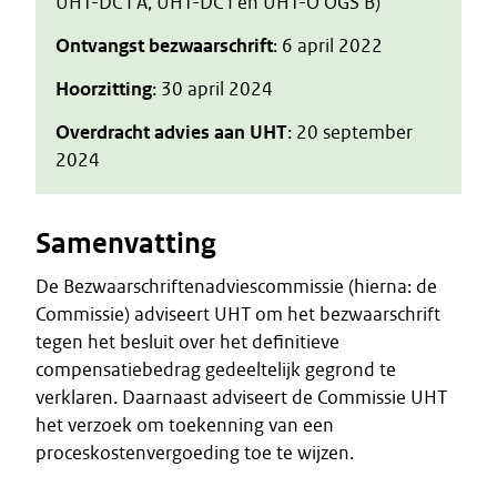
UHT-DC I A, UHT-DC I en UHT-O OGS B)
Ontvangst bezwaarschrift
: 6 april 2022
Hoorzitting
: 30 april 2024
Overdracht advies aan UHT
: 20 september
2024
Samenvatting
De Bezwaarschriftenadviescommissie (hierna: de
Commissie) adviseert UHT om het bezwaarschrift
tegen het besluit over het definitieve
compensatiebedrag gedeeltelijk gegrond te
verklaren. Daarnaast adviseert de Commissie UHT
het verzoek om toekenning van een
proceskostenvergoeding toe te wijzen.