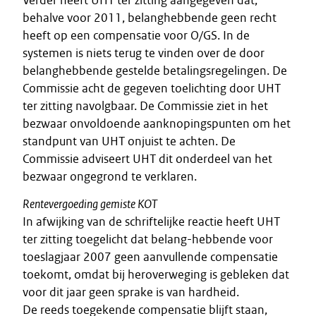
Verder heeft UHT ter zitting aangegeven dat,
behalve voor 2011, belanghebbende geen recht
heeft op een compensatie voor O/GS. In de
systemen is niets terug te vinden over de door
belanghebbende gestelde betalingsregelingen. De
Commissie acht de gegeven toelichting door UHT
ter zitting navolgbaar. De Commissie ziet in het
bezwaar onvoldoende aanknopingspunten om het
standpunt van UHT onjuist te achten. De
Commissie adviseert UHT dit onderdeel van het
bezwaar ongegrond te verklaren.
Rentevergoeding gemiste KOT
In afwijking van de schriftelijke reactie heeft UHT
ter zitting toegelicht dat belang-hebbende voor
toeslagjaar 2007 geen aanvullende compensatie
toekomt, omdat bij heroverweging is gebleken dat
voor dit jaar geen sprake is van hardheid.
De reeds toegekende compensatie blijft staan,