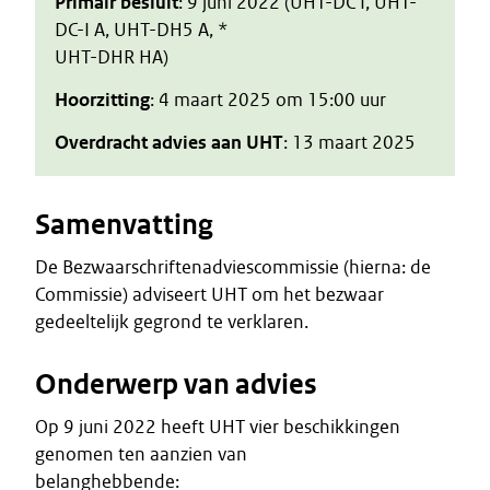
Primair besluit
: 9 juni 2022 (UHT-DC I, UHT-
DC-I A, UHT-DH5 A, *
UHT-DHR HA)
Hoorzitting
: 4 maart 2025 om 15:00 uur
Overdracht advies aan UHT
: 13 maart 2025
Samenvatting
De Bezwaarschriftenadviescommissie (hierna: de
Commissie) adviseert UHT om het bezwaar
gedeeltelijk gegrond te verklaren.
Onderwerp van advies
Op 9 juni 2022 heeft UHT vier beschikkingen
genomen ten aanzien van
belanghebbende: