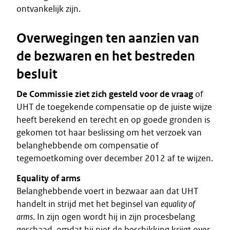
ontvankelijk zijn.
Overwegingen ten aanzien van
de bezwaren en het bestreden
besluit
De Commissie ziet zich gesteld voor de vraag
of
UHT de toegekende compensatie op de juiste wijze
heeft berekend en terecht en op goede gronden is
gekomen tot haar beslissing om het verzoek van
belanghebbende om compensatie of
tegemoetkoming over december 2012 af te wijzen.
Equality of arms
Belanghebbende voert in bezwaar aan dat UHT
handelt in strijd met het beginsel van
equality of
arms
. In zijn ogen wordt hij in zijn procesbelang
geschaad, omdat hij niet de beschikking krijgt over