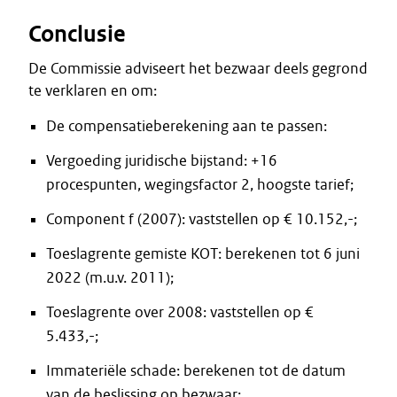
Conclusie
De Commissie adviseert het bezwaar deels gegrond
te verklaren en om:
De compensatieberekening aan te passen:
Vergoeding juridische bijstand: +16
procespunten, wegingsfactor 2, hoogste tarief;
Component f (2007): vaststellen op € 10.152,-;
Toeslagrente gemiste KOT: berekenen tot 6 juni
2022 (m.u.v. 2011);
Toeslagrente over 2008: vaststellen op €
5.433,-;
Immateriële schade: berekenen tot de datum
van de beslissing op bezwaar;