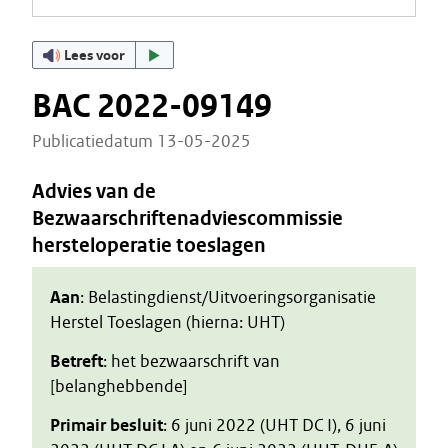
Lees voor
BAC 2022-09149
Publicatiedatum 13-05-2025
Advies van de
Bezwaarschriftenadviescommissie
hersteloperatie toeslagen
Aan
: Belastingdienst/Uitvoeringsorganisatie
Herstel Toeslagen (hierna: UHT)
Betreft
: het bezwaarschrift van
[belanghebbende]
Primair besluit
: 6 juni 2022 (UHT DC I), 6 juni