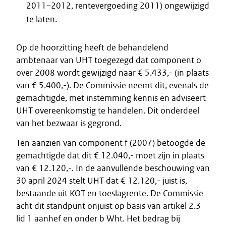
2011–2012, rentevergoeding 2011) ongewijzigd
te laten.
Op de hoorzitting heeft de behandelend
ambtenaar van UHT toegezegd dat component o
over 2008 wordt gewijzigd naar € 5.433,- (in plaats
van € 5.400,-). De Commissie neemt dit, evenals de
gemachtigde, met instemming kennis en adviseert
UHT overeenkomstig te handelen. Dit onderdeel
van het bezwaar is gegrond.
Ten aanzien van component f (2007) betoogde de
gemachtigde dat dit € 12.040,- moet zijn in plaats
van € 12.120,-. In de aanvullende beschouwing van
30 april 2024 stelt UHT dat € 12.120,- juist is,
bestaande uit KOT en toeslagrente. De Commissie
acht dit standpunt onjuist op basis van artikel 2.3
lid 1 aanhef en onder b Wht. Het bedrag bij