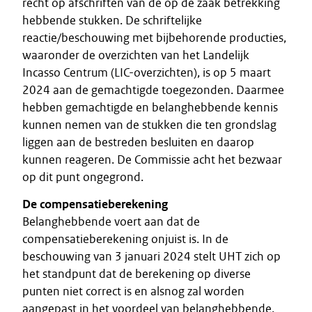
recht op afschriften van de op de zaak betrekking
hebbende stukken. De schriftelijke
reactie/beschouwing met bijbehorende producties,
waaronder de overzichten van het Landelijk
Incasso Centrum (LIC-overzichten), is op 5 maart
2024 aan de gemachtigde toegezonden. Daarmee
hebben gemachtigde en belanghebbende kennis
kunnen nemen van de stukken die ten grondslag
liggen aan de bestreden besluiten en daarop
kunnen reageren. De Commissie acht het bezwaar
op dit punt ongegrond.
De compensatieberekening
Belanghebbende voert aan dat de
compensatieberekening onjuist is. In de
beschouwing van 3 januari 2024 stelt UHT zich op
het standpunt dat de berekening op diverse
punten niet correct is en alsnog zal worden
aangepast in het voordeel van belanghebbende.