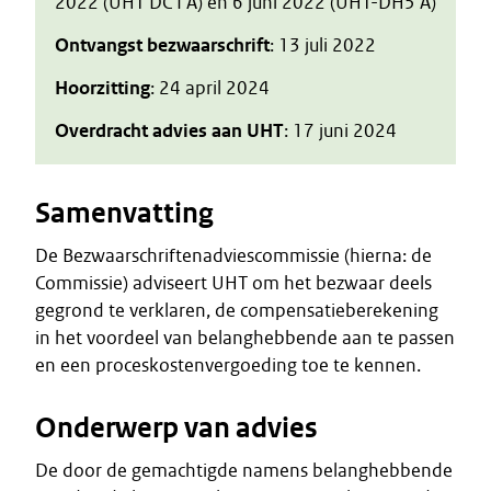
2022 (UHT DC I A) en 6 juni 2022 (UHT-DH5 A)
Ontvangst bezwaarschrift
: 13 juli 2022
Hoorzitting
: 24 april 2024
Overdracht advies aan UHT
: 17 juni 2024
Samenvatting
De Bezwaarschriftenadviescommissie (hierna: de
Commissie) adviseert UHT om het bezwaar deels
gegrond te verklaren, de compensatieberekening
in het voordeel van belanghebbende aan te passen
en een proceskostenvergoeding toe te kennen.
Onderwerp van advies
De door de gemachtigde namens belanghebbende