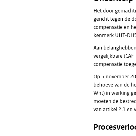
Het door gemachti
gericht tegen de d
compensatie en he
kenmerk UHT-DH5
Aan belanghebbend
vergelijkbare (CAF
compensatie toege
Op 5 november 20
behoeve van de her
Wht) in werking ge
moeten de bestred
van artikel 2.1 en
Procesverlo