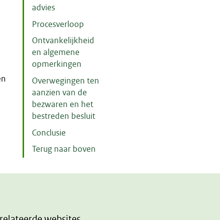
advies
Procesverloop
Ontvankelijkheid
en algemene
opmerkingen
en
Overwegingen ten
aanzien van de
bezwaren en het
bestreden besluit
Conclusie
Terug naar boven
relateerde websites