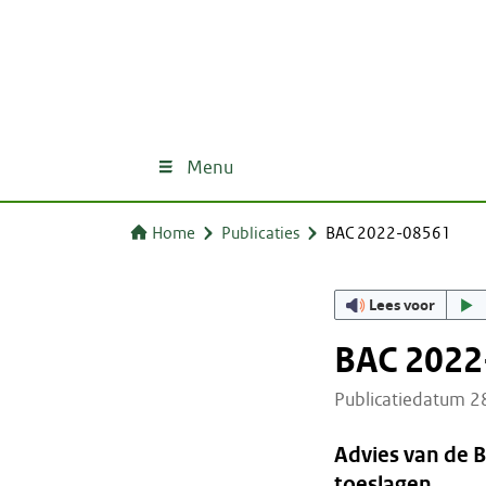
Menu
Home
Publicaties
BAC 2022-08561
Lees voor
BAC 2022
Publicatiedatum 
Advies van de 
toeslagen