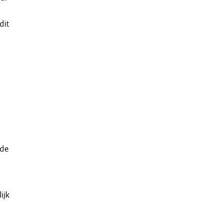
dit
 de
ijk