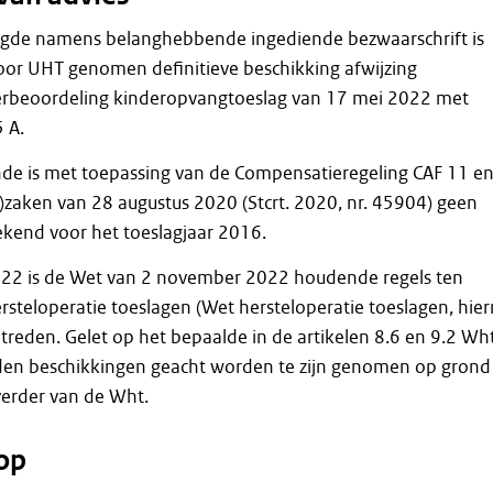
gde namens belanghebbende ingediende bezwaarschrift is
oor UHT genomen definitieve beschikking afwijzing
rbeoordeling kinderopvangtoeslag van 17 mei 2022 met
 A.
e is met toepassing van de Compensatieregeling CAF 11 e
-)zaken van 28 augustus 2020 (Stcrt. 2020, nr. 45904) geen
kend voor het toeslagjaar 2016.
22 is de Wet van 2 november 2022 houdende regels ten
steloperatie toeslagen (Wet hersteloperatie toeslagen, hier
treden. Gelet op het bepaalde in de artikelen 8.6 en 9.2 Wh
en beschikkingen geacht worden te zijn genomen op grond
 verder van de Wht.
op