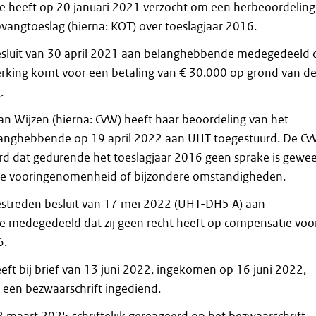
 heeft op 20 januari 2021 verzocht om een herbeoordeling
vangtoeslag (hierna: KOT) over toeslagjaar 2016.
esluit van 30 april 2021 aan belanghebbende medegedeeld 
merking komt voor een betaling van € 30.000 op grond van d
.
n Wijzen (hierna: CvW) heeft haar beoordeling van het
langhebbende op 19 april 2022 aan UHT toegestuurd. De C
rd dat gedurende het toeslagjaar 2016 geen sprake is gewee
ele vooringenomenheid of bijzondere omstandigheden.
estreden besluit van 17 mei 2022 (UHT-DH5 A) aan
 medegedeeld dat zij geen recht heeft op compensatie voo
6.
ft bij brief van 13 juni 2022, ingekomen op 16 juni 2022,
t een bezwaarschrift ingediend.