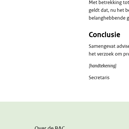
Met betrekking tot
geldt dat, nu het 
belanghebbende ge
Conclusie
Samengevat advise
het verzoek om pr
[handtekening]
Secretaris
Over de BAC