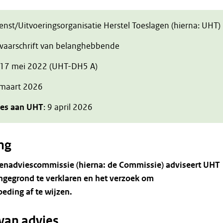
ienst/Uitvoeringsorganisatie Herstel Toeslagen (hierna: UHT)
zwaarschrift van belanghebbende
 17 mei 2022 (UHT-DH5 A)
 maart 2026
ies aan UHT
: 9 april 2026
ng
enadviescommissie (hierna: de Commissie) adviseert UHT
gegrond te verklaren en het verzoek om
eding af te wijzen.
van advies