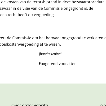
 de kosten van de rechtsbijstand in deze bezwaarprocedure
bezwaar in de visie van de Commissie ongegrond is, de
en recht heeft op vergoeding.
ert de Commissie om het bezwaar ongegrond te verklaren 
oceskostenvergoeding af te wijzen.
[handtekening]
Fungerend voorzitter
Over deze website
Ge