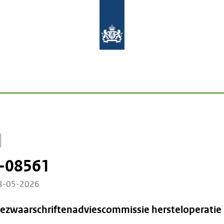
-08561
28-05-2026
Bezwaarschriftenadviescommissie hersteloperatie