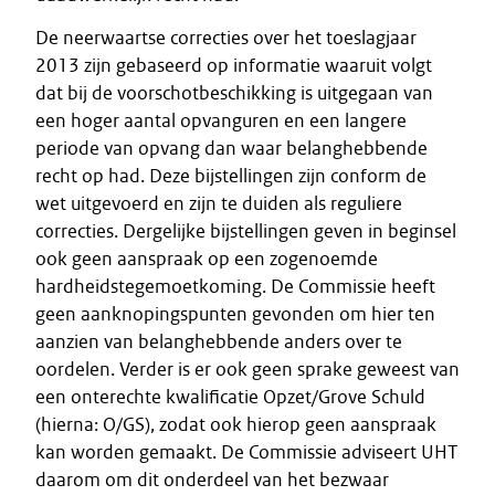
De neerwaartse correcties over het toeslagjaar
2013 zijn gebaseerd op informatie waaruit volgt
dat bij de voorschotbeschikking is uitgegaan van
een hoger aantal opvanguren en een langere
periode van opvang dan waar belanghebbende
recht op had. Deze bijstellingen zijn conform de
wet uitgevoerd en zijn te duiden als reguliere
correcties. Dergelijke bijstellingen geven in beginsel
ook geen aanspraak op een zogenoemde
hardheidstegemoetkoming. De Commissie heeft
geen aanknopingspunten gevonden om hier ten
aanzien van belanghebbende anders over te
oordelen. Verder is er ook geen sprake geweest van
een onterechte kwalificatie Opzet/Grove Schuld
(hierna: O/GS), zodat ook hierop geen aanspraak
kan worden gemaakt. De Commissie adviseert UHT
daarom om dit onderdeel van het bezwaar