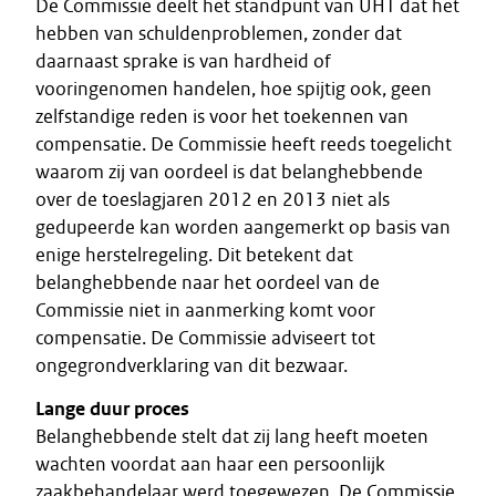
De Commissie deelt het standpunt van UHT dat het
hebben van schuldenproblemen, zonder dat
daarnaast sprake is van hardheid of
vooringenomen handelen, hoe spijtig ook, geen
zelfstandige reden is voor het toekennen van
compensatie. De Commissie heeft reeds toegelicht
waarom zij van oordeel is dat belanghebbende
over de toeslagjaren 2012 en 2013 niet als
gedupeerde kan worden aangemerkt op basis van
enige herstelregeling. Dit betekent dat
belanghebbende naar het oordeel van de
Commissie niet in aanmerking komt voor
compensatie. De Commissie adviseert tot
ongegrondverklaring van dit bezwaar.
Lange duur proces
Belanghebbende stelt dat zij lang heeft moeten
wachten voordat aan haar een persoonlijk
zaakbehandelaar werd toegewezen. De Commissie