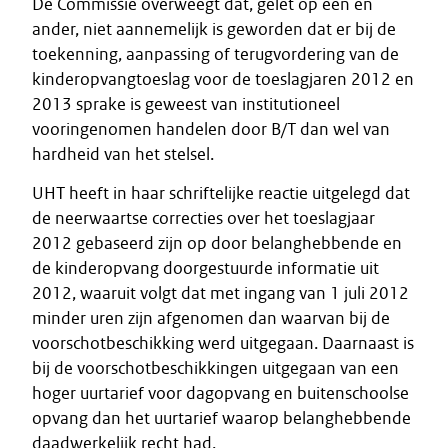
De Commissie overweegt dat, gelet op een en
ander, niet aannemelijk is geworden dat er bij de
toekenning, aanpassing of terugvordering van de
kinderopvangtoeslag voor de toeslagjaren 2012 en
2013 sprake is geweest van institutioneel
vooringenomen handelen door B/T dan wel van
hardheid van het stelsel.
UHT heeft in haar schriftelijke reactie uitgelegd dat
de neerwaartse correcties over het toeslagjaar
2012 gebaseerd zijn op door belanghebbende en
de kinderopvang doorgestuurde informatie uit
2012, waaruit volgt dat met ingang van 1 juli 2012
minder uren zijn afgenomen dan waarvan bij de
voorschotbeschikking werd uitgegaan. Daarnaast is
bij de voorschotbeschikkingen uitgegaan van een
hoger uurtarief voor dagopvang en buitenschoolse
opvang dan het uurtarief waarop belanghebbende
daadwerkelijk recht had.