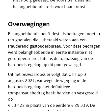
niet nodig geweest. De voorzitter bedankt
belanghebbende toch voor haar komst.
Overwegingen
Belanghebbende heeft destijds bedragen moeten
terugbetalen die uitbetaald waren aan een
frauderend gastouderbureau. Voor deze bedragen
werd belanghebbende in eerste instantie niet
gecompenseerd. Later is de toepassing van de
hardheidsregeling op dit punt gewijzigd.
Uit het bezwaardossier volgt dat UHT op 3
augustus 2021, vanwege de wijziging in de
hardheidsregeling, het definitieve
compensatiebedrag heeft herzien en vastgesteld
op
€ 53.428 in plaats van de eerdere € 29.339. De