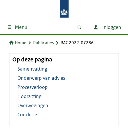
Menu
Inloggen
Home
Publicaties
BAC 2022-07286
Op deze pagina
Samenvatting
Onderwerp van advies
Procesverloop
Hoorzitting
Overwegingen
Conclusie