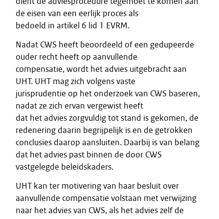
dient de adviesprocedure tegemoet te komen aan
de eisen van een eerlijk proces als
bedoeld in artikel 6 lid 1 EVRM.
Nadat CWS heeft beoordeeld of een gedupeerde
ouder recht heeft op aanvullende
compensatie, wordt het advies uitgebracht aan
UHT. UHT mag zich volgens vaste
jurisprudentie op het onderzoek van CWS baseren,
nadat ze zich ervan vergewist heeft
dat het advies zorgvuldig tot stand is gekomen, de
redenering daarin begrijpelijk is en de getrokken
conclusies daarop aansluiten. Daarbij is van belang
dat het advies past binnen de door CWS
vastgelegde beleidskaders.
UHT kan ter motivering van haar besluit over
aanvullende compensatie volstaan met verwijzing
naar het advies van CWS, als het advies zelf de