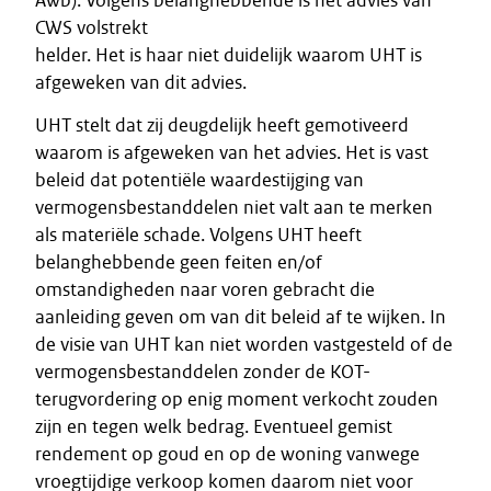
Awb). Volgens belanghebbende is het advies van
CWS volstrekt
helder. Het is haar niet duidelijk waarom UHT is
afgeweken van dit advies.
UHT stelt dat zij deugdelijk heeft gemotiveerd
waarom is afgeweken van het advies. Het is vast
beleid dat potentiële waardestijging van
vermogensbestanddelen niet valt aan te merken
als materiële schade. Volgens UHT heeft
belanghebbende geen feiten en/of
omstandigheden naar voren gebracht die
aanleiding geven om van dit beleid af te wijken. In
de visie van UHT kan niet worden vastgesteld of de
vermogensbestanddelen zonder de KOT-
terugvordering op enig moment verkocht zouden
zijn en tegen welk bedrag. Eventueel gemist
rendement op goud en op de woning vanwege
vroegtijdige verkoop komen daarom niet voor