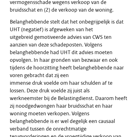
vermogensschade wegens verkoop van de
bruidsschat en (2) de verkoop van de woning.
Belanghebbende stelt dat het onbegrijpelijk is dat
UHT (negatief) is afgeweken van het
uitgebreid gemotiveerde advies van CWS ten
aanzien van deze schadeposten. Volgens
belanghebbende had UHT dit advies moeten
opvolgen. In haar gronden van bezwaar en ook
tijdens de hoorzitting heeft belanghebbende naar
voren gebracht dat zij een
immense druk voelde om haar schulden af te
lossen. Deze druk voelde zij juist als
werkneemster bij de Belastingdienst. Daarom heeft
zij noodgedwongen haar bruidsschat en haar
woning moeten verkopen. Volgens
belanghebbende is er wel degelijk een causaal
verband tussen de onrechtmatige
terugvorderingen en de vroegtijdige verkoop van