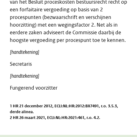
van het Besluit proceskosten bestuursrecht recht op
een forfaitaire vergoeding op basis van 2
procespunten (bezwaarschrift en verschijnen
hoorzitting) met een wegingsfactor 2. Net als in
eerdere zaken adviseert de Commissie daarbij de
hoogste vergoeding per procespunt toe te kennen.
[handtekening]
Secretaris
[handtekening]
Fungerend voorzitter
1 HR 21 december 2012, ECLI:NL:HR:2012:BX7491, r.o. 3.5.3,
derde alinea.
2 HR 26 maart 2021, ECLI:NL:HR:2021:461, r.o. 4.2.