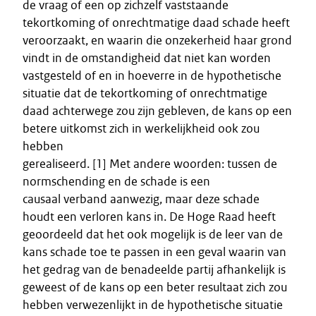
de vraag of een op zichzelf vaststaande
tekortkoming of onrechtmatige daad schade heeft
veroorzaakt, en waarin die onzekerheid haar grond
vindt in de omstandigheid dat niet kan worden
vastgesteld of en in hoeverre in de hypothetische
situatie dat de tekortkoming of onrechtmatige
daad achterwege zou zijn gebleven, de kans op een
betere uitkomst zich in werkelijkheid ook zou
hebben
gerealiseerd. [1] Met andere woorden: tussen de
normschending en de schade is een
causaal verband aanwezig, maar deze schade
houdt een verloren kans in. De Hoge Raad heeft
geoordeeld dat het ook mogelijk is de leer van de
kans schade toe te passen in een geval waarin van
het gedrag van de benadeelde partij afhankelijk is
geweest of de kans op een beter resultaat zich zou
hebben verwezenlijkt in de hypothetische situatie