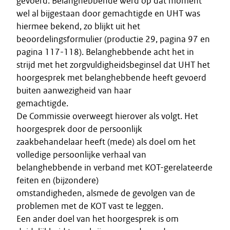
gevoerd. Belanghebbende werd op dat moment
wel al bijgestaan door gemachtigde en UHT was
hiermee bekend, zo blijkt uit het
beoordelingsformulier (productie 29, pagina 97 en
pagina 117-118). Belanghebbende acht het in
strijd met het zorgvuldigheidsbeginsel dat UHT het
hoorgesprek met belanghebbende heeft gevoerd
buiten aanwezigheid van haar
gemachtigde.
De Commissie overweegt hierover als volgt. Het
hoorgesprek door de persoonlijk
zaakbehandelaar heeft (mede) als doel om het
volledige persoonlijke verhaal van
belanghebbende in verband met KOT-gerelateerde
feiten en (bijzondere)
omstandigheden, alsmede de gevolgen van de
problemen met de KOT vast te leggen.
Een ander doel van het hoorgesprek is om