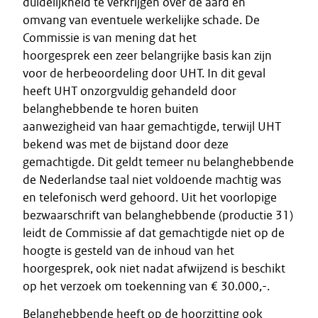
duidelijkheid te verkrijgen over de aard en
omvang van eventuele werkelijke schade. De
Commissie is van mening dat het
hoorgesprek een zeer belangrijke basis kan zijn
voor de herbeoordeling door UHT. In dit geval
heeft UHT onzorgvuldig gehandeld door
belanghebbende te horen buiten
aanwezigheid van haar gemachtigde, terwijl UHT
bekend was met de bijstand door deze
gemachtigde. Dit geldt temeer nu belanghebbende
de Nederlandse taal niet voldoende machtig was
en telefonisch werd gehoord. Uit het voorlopige
bezwaarschrift van belanghebbende (productie 31)
leidt de Commissie af dat gemachtigde niet op de
hoogte is gesteld van de inhoud van het
hoorgesprek, ook niet nadat afwijzend is beschikt
op het verzoek om toekenning van € 30.000,-.
Belanghebbende heeft op de hoorzitting ook