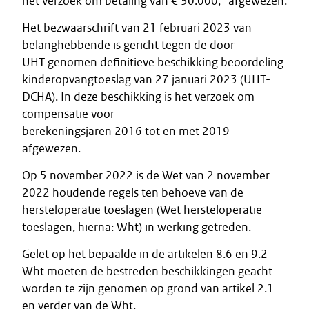
het verzoek om betaling van € 30.000,- afgewezen.
Het bezwaarschrift van 21 februari 2023 van
belanghebbende is gericht tegen de door
UHT genomen definitieve beschikking beoordeling
kinderopvangtoeslag van 27 januari 2023 (UHT-
DCHA). In deze beschikking is het verzoek om
compensatie voor
berekeningsjaren 2016 tot en met 2019
afgewezen.
Op 5 november 2022 is de Wet van 2 november
2022 houdende regels ten behoeve van de
hersteloperatie toeslagen (Wet hersteloperatie
toeslagen, hierna: Wht) in werking getreden.
Gelet op het bepaalde in de artikelen 8.6 en 9.2
Wht moeten de bestreden beschikkingen geacht
worden te zijn genomen op grond van artikel 2.1
en verder van de Wht.