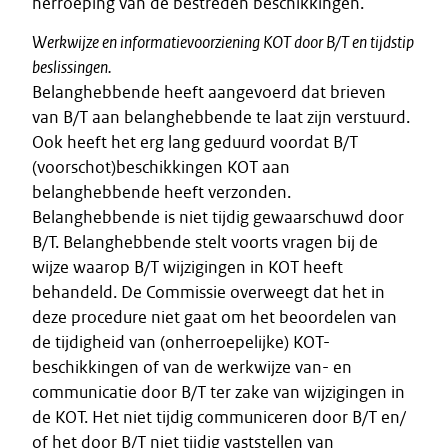
herroeping van de bestreden beschikkingen.
Werkwijze en informatievoorziening KOT door B/T en tijdstip
beslissingen.
Belanghebbende heeft aangevoerd dat brieven
van B/T aan belanghebbende te laat zijn verstuurd.
Ook heeft het erg lang geduurd voordat B/T
(voorschot)beschikkingen KOT aan
belanghebbende heeft verzonden.
Belanghebbende is niet tijdig gewaarschuwd door
B/T. Belanghebbende stelt voorts vragen bij de
wijze waarop B/T wijzigingen in KOT heeft
behandeld. De Commissie overweegt dat het in
deze procedure niet gaat om het beoordelen van
de tijdigheid van (onherroepelijke) KOT-
beschikkingen of van de werkwijze van- en
communicatie door B/T ter zake van wijzigingen in
de KOT. Het niet tijdig communiceren door B/T en/
of het door B/T niet tijdig vaststellen van