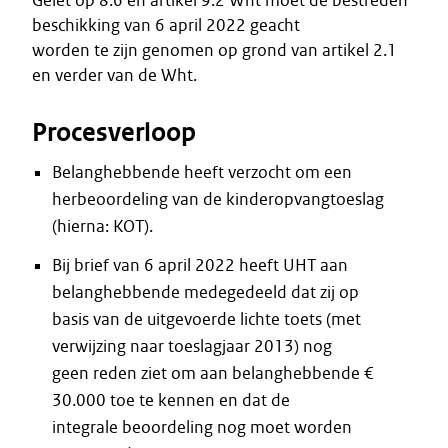
Gelet op 8.6 en artikel 9.2 Wht moet de bestreden
beschikking van 6 april 2022 geacht
worden te zijn genomen op grond van artikel 2.1
en verder van de Wht.
Procesverloop
Belanghebbende heeft verzocht om een
herbeoordeling van de kinderopvangtoeslag
(hierna: KOT).
Bij brief van 6 april 2022 heeft UHT aan
belanghebbende medegedeeld dat zij op
basis van de uitgevoerde lichte toets (met
verwijzing naar toeslagjaar 2013) nog
geen reden ziet om aan belanghebbende €
30.000 toe te kennen en dat de
integrale beoordeling nog moet worden