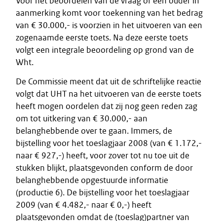
Voor het beoordelen van de vraag of een ouder in
aanmerking komt voor toekenning van het bedrag
van € 30.000,- is voorzien in het uitvoeren van een
zogenaamde eerste toets. Na deze eerste toets
volgt een integrale beoordeling op grond van de
Wht.
De Commissie meent dat uit de schriftelijke reactie
volgt dat UHT na het uitvoeren van de eerste toets
heeft mogen oordelen dat zij nog geen reden zag
om tot uitkering van € 30.000,- aan
belanghebbende over te gaan. Immers, de
bijstelling voor het toeslagjaar 2008 (van € 1.172,-
naar € 927,-) heeft, voor zover tot nu toe uit de
stukken blijkt, plaatsgevonden conform de door
belanghebbende opgestuurde informatie
(productie 6). De bijstelling voor het toeslagjaar
2009 (van € 4.482,- naar € 0,-) heeft
plaatsgevonden omdat de (toeslag)partner van