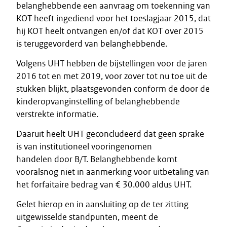
belanghebbende een aanvraag om toekenning van
KOT heeft ingediend voor het toeslagjaar 2015, dat
hij KOT heelt ontvangen en/of dat KOT over 2015
is teruggevorderd van belanghebbende.
Volgens UHT hebben de bijstellingen voor de jaren
2016 tot en met 2019, voor zover tot nu toe uit de
stukken blijkt, plaatsgevonden conform de door de
kinderopvanginstelling of belanghebbende
verstrekte informatie.
Daaruit heelt UHT geconcludeerd dat geen sprake
is van institutioneel vooringenomen
handelen door B/T. Belanghebbende komt
vooralsnog niet in aanmerking voor uitbetaling van
het forfaitaire bedrag van € 30.000 aldus UHT.
Gelet hierop en in aansluiting op de ter zitting
uitgewisselde standpunten, meent de