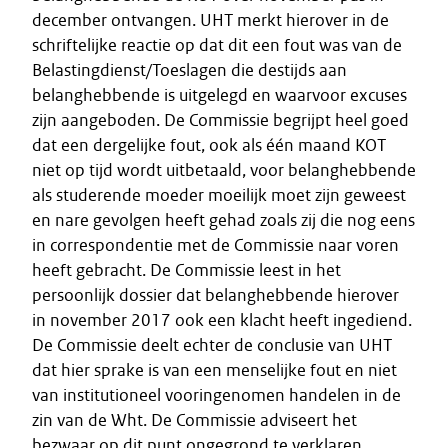
december ontvangen. UHT merkt hierover in de
schriftelijke reactie op dat dit een fout was van de
Belastingdienst/Toeslagen die destijds aan
belanghebbende is uitgelegd en waarvoor excuses
zijn aangeboden. De Commissie begrijpt heel goed
dat een dergelijke fout, ook als één maand KOT
niet op tijd wordt uitbetaald, voor belanghebbende
als studerende moeder moeilijk moet zijn geweest
en nare gevolgen heeft gehad zoals zij die nog eens
in correspondentie met de Commissie naar voren
heeft gebracht. De Commissie leest in het
persoonlijk dossier dat belanghebbende hierover
in november 2017 ook een klacht heeft ingediend.
De Commissie deelt echter de conclusie van UHT
dat hier sprake is van een menselijke fout en niet
van institutioneel vooringenomen handelen in de
zin van de Wht. De Commissie adviseert het
bezwaar op dit punt ongegrond te verklaren.