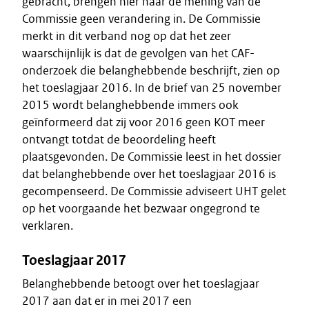
gebracht, brengen hier naar de mening van de
Commissie geen verandering in. De Commissie
merkt in dit verband nog op dat het zeer
waarschijnlijk is dat de gevolgen van het CAF-
onderzoek die belanghebbende beschrijft, zien op
het toeslagjaar 2016. In de brief van 25 november
2015 wordt belanghebbende immers ook
geïnformeerd dat zij voor 2016 geen KOT meer
ontvangt totdat de beoordeling heeft
plaatsgevonden. De Commissie leest in het dossier
dat belanghebbende over het toeslagjaar 2016 is
gecompenseerd. De Commissie adviseert UHT gelet
op het voorgaande het bezwaar ongegrond te
verklaren.
Toeslagjaar 2017
Belanghebbende betoogt over het toeslagjaar
2017 aan dat er in mei 2017 een