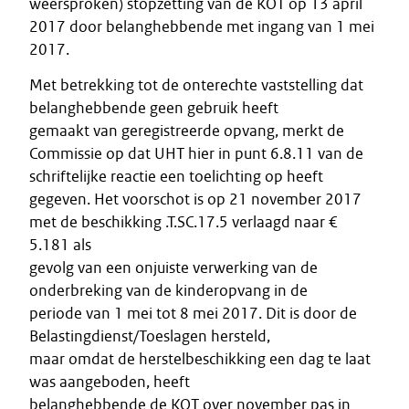
weersproken) stopzetting van de KOT op 13 april
2017 door belanghebbende met ingang van 1 mei
2017.
Met betrekking tot de onterechte vaststelling dat
belanghebbende geen gebruik heeft
gemaakt van geregistreerde opvang, merkt de
Commissie op dat UHT hier in punt 6.8.11 van de
schriftelijke reactie een toelichting op heeft
gegeven. Het voorschot is op 21 november 2017
met de beschikking .T.SC.17.5 verlaagd naar €
5.181 als
gevolg van een onjuiste verwerking van de
onderbreking van de kinderopvang in de
periode van 1 mei tot 8 mei 2017. Dit is door de
Belastingdienst/Toeslagen hersteld,
maar omdat de herstelbeschikking een dag te laat
was aangeboden, heeft
belanghebbende de KOT over november pas in