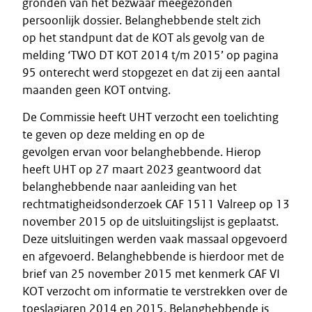
gronden van het bezwaar meegezonden
persoonlijk dossier. Belanghebbende stelt zich
op het standpunt dat de KOT als gevolg van de
melding ‘TWO DT KOT 2014 t/m 2015’ op pagina
95 onterecht werd stopgezet en dat zij een aantal
maanden geen KOT ontving.
De Commissie heeft UHT verzocht een toelichting
te geven op deze melding en op de
gevolgen ervan voor belanghebbende. Hierop
heeft UHT op 27 maart 2023 geantwoord dat
belanghebbende naar aanleiding van het
rechtmatigheidsonderzoek CAF 1511 Valreep op 13
november 2015 op de uitsluitingslijst is geplaatst.
Deze uitsluitingen werden vaak massaal opgevoerd
en afgevoerd. Belanghebbende is hierdoor met de
brief van 25 november 2015 met kenmerk CAF VI
KOT verzocht om informatie te verstrekken over de
toeslagjaren 2014 en 2015. Belanghebbende is