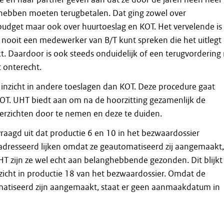
hebben moeten terugbetalen. Dat ging zowel over
dget maar ook over huurtoeslag en KOT. Het vervelende is
er nooit een medewerker van B/T kunt spreken die het uitlegt
. Daardoor is ook steeds onduidelijk of een terugvordering
st onterecht.
inzicht in andere toeslagen dan KOT. Deze procedure gaat
KOT. UHT biedt aan om na de hoorzitting gezamenlijk de
verzichten door te nemen en deze te duiden.
raagd uit dat productie 6 en 10 in het bezwaardossier
dresseerd lijken omdat ze geautomatiseerd zij aangemaakt,
T zijn ze wel echt aan belanghebbende gezonden. Dit blijkt
rzicht in productie 18 van het bezwaardossier. Omdat de
atiseerd zijn aangemaakt, staat er geen aanmaakdatum in