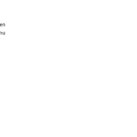
 en
 nu