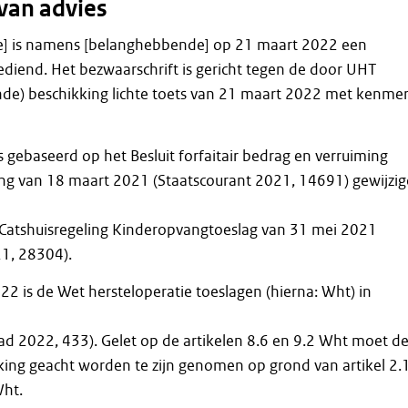
van advies
] is namens [belanghebbende] op 21 maart 2022 een
ediend. Het bezwaarschrift is gericht tegen de door UHT
de) beschikking lichte toets van 21 maart 2022 met kenme
s gebaseerd op het Besluit forfaitair bedrag en verruiming
ng van 18 maart 2021 (Staatscourant 2021, 14691) gewijzi
g Catshuisregeling Kinderopvangtoeslag van 31 mei 2021
21, 28304).
 is de Wet hersteloperatie toeslagen (hierna: Wht) in
ad 2022, 433). Gelet op de artikelen 8.6 en 9.2 Wht moet d
ing geacht worden te zijn genomen op grond van artikel 2.
Wht.