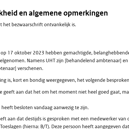
jkheid en algemene opmerkingen
at het bezwaarschrift ontvankelijk is.
g op 17 oktober 2023 hebben gemachtigde, belanghebbend
deelgenomen. Namens UHT zijn [behandelend ambtenaar] en
tenaar] verschenen.
ting is, kort en bondig weergegeven, het volgende besproken
 geeft aan dat het om het moment niet heel goed gaat, ma
heeft besloten vandaag aanwezig te zijn.
ft aan dat destijds is gesproken met een medewerker van 
/Toeslagen (hierna: B/T). Deze persoon heeft aangegeven da