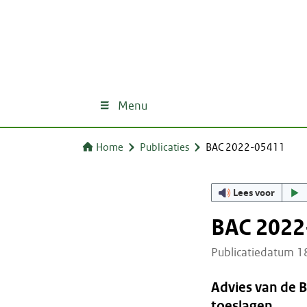
Menu
Home
Publicaties
BAC 2022-05411
Lees voor
BAC 2022
Publicatiedatum 
Advies van de 
toeslagen