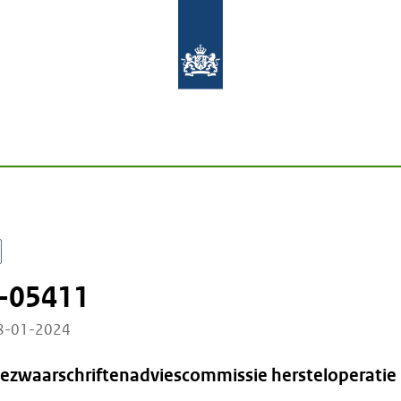
-05411
18-01-2024
Bezwaarschriftenadviescommissie hersteloperatie