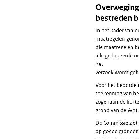
Overweginge
bestreden b
In het kader van d
maatregelen genom
die maatregelen be
alle gedupeerde ou
het
verzoek wordt geh
Voor het beoordel
toekenning van het
zogenaamde lichte 
grond van de Wht.
De Commissie ziet 
op goede gronden 