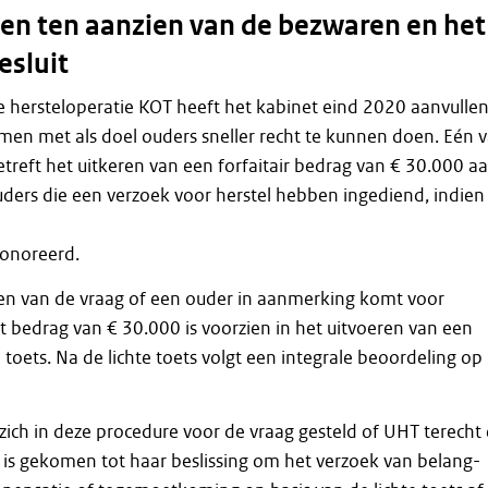
n ten aanzien van de bezwaren en het
esluit
e hersteloperatie KOT heeft het kabinet eind 2020 aanvulle
en met als doel ouders sneller recht te kunnen doen. Eén 
treft het uitkeren van een forfaitair bedrag van € 30.000 a
ders die een verzoek voor herstel hebben ingediend, indien
onoreerd.
en van de vraag of een ouder in aanmerking komt voor
 bedrag van € 30.000 is voorzien in het uitvoeren van een
toets. Na de lichte toets volgt een integrale beoordeling op
zich in deze procedure voor de vraag gesteld of UHT terecht
is gekomen tot haar beslissing om het verzoek van belang-