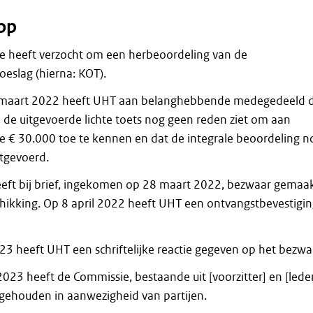
op
 heeft verzocht om een herbeoordeling van de
eslag (hierna: KOT).
21 maart 2022 heeft UHT aan belanghebbende medegedeeld 
n de uitgevoerde lichte toets nog geen reden ziet om aan
€ 30.000 toe te kennen en dat de integrale beoordeling n
tgevoerd.
eft bij brief, ingekomen op 28 maart 2022, bezwaar gemaa
hikking. Op 8 april 2022 heeft UHT een ontvangstbevestigi
3 heeft UHT een schriftelijke reactie gegeven op het bezwa
023 heeft de Commissie, bestaande uit [voorzitter] en [lede
 gehouden in aanwezigheid van partijen.