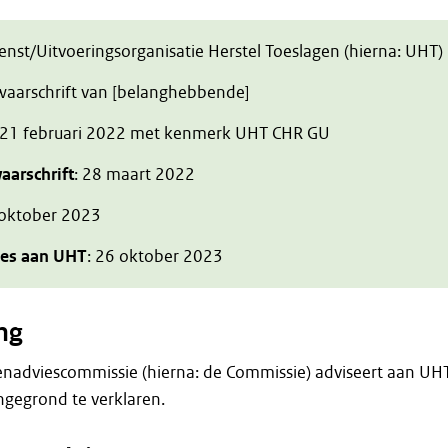
ienst/Uitvoeringsorganisatie Herstel Toeslagen (hierna: UHT)
zwaarschrift van [belanghebbende]
 21 februari 2022 met kenmerk UHT CHR GU
aarschrift
: 28 maart 2022
 oktober 2023
ies aan UHT
: 26 oktober 2023
ng
enadviescommissie (hierna: de Commissie) adviseert aan UH
gegrond te verklaren.