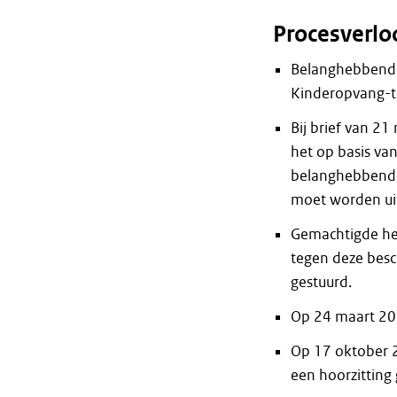
Procesverlo
Belanghebbende
Kinderopvang-to
Bij brief van 
het op basis va
belanghebbende 
moet worden ui
Gemachtigde he
tegen deze besc
gestuurd.
Op 24 maart 202
Op 17 oktober 2
een hoorzitting